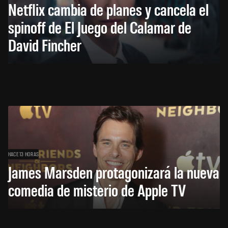
Netflix cambia de planes y cancela el
spinoff de El Juego del Calamar de
David Fincher
HACE 13 HORAS
James Marsden protagonizará la nueva
comedia de misterio de Apple TV