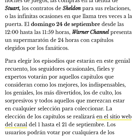
noches de juegos, las compras en la tienda de
Stuart,
los contratos de
Sheldon
para sus relaciones,
o las infinitas ocasiones en que llama tres veces a la
puerta.
El
domingo 24 de septiembre
desde las
12:00 hasta las 11:59 horas,
Warner Channel
presenta
un supermaratón de 24 horas con capítulos
elegidos por los fanáticos.
Para elegir los episodios que estarán en este genial
recuento, los seguidores ocasionales, fieles y
expertos
votarán por aquellos capítulos que
consideran como los mejores,
los indispensables,
los geniales, los más divertidos, los de culto, los
sorpresivos y todos aquellos que merezcan estar
en cualquier selección para coleccionar. La
elección de los capítulos se realizará
en el sitio web
del canal
del 1 hasta el 21 de septiembre.
Los
usuarios podrán votar por cualquiera de los