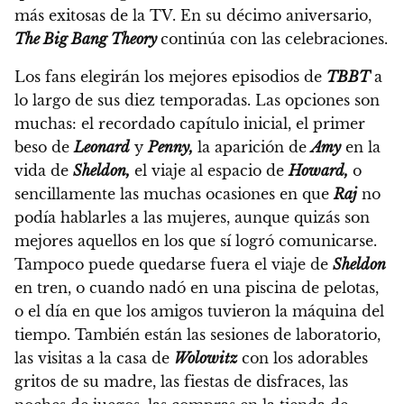
más exitosas de la TV.
En su décimo aniversario,
The Big Bang Theory
continúa con las celebraciones.
Los fans elegirán los mejores episodios de
TBBT
a
lo largo de sus diez temporadas.
Las opciones son
muchas: el recordado capítulo inicial, el primer
beso de
Leonard
y
Penny,
la aparición de
Amy
en la
vida de
Sheldon,
el viaje al espacio de
Howard,
o
sencillamente las muchas ocasiones en que
Raj
no
podía hablarles a las mujeres, aunque quizás son
mejores aquellos en los que sí logró comunicarse.
Tampoco puede quedarse fuera el viaje de
Sheldon
en tren, o cuando nadó en una piscina de pelotas,
o el día en que los amigos tuvieron la máquina del
tiempo. También están las sesiones de laboratorio,
las visitas a la casa de
Wolowitz
con los adorables
gritos de su madre, las fiestas de disfraces, las