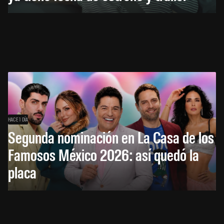
HACE 1 DÍA
Segunda nominación en La Casa de los
Famosos México 2026: así quedó la
placa