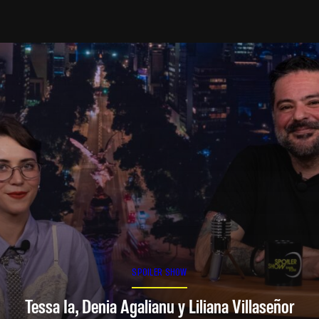
SPOILER SHOW
Tessa Ia, Denia Agalianu y Liliana Villaseñor