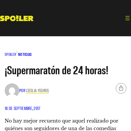
Saltar
al
contenido
SPOILER
NOTICIAS
¡Supermaratón de 24 horas!
POR
CECILIA YEGROS
18 DE SEPTIEMBRE, 2017
No hay mejor recuento que aquel realizado por
quiénes son seguidores de una de las comedias