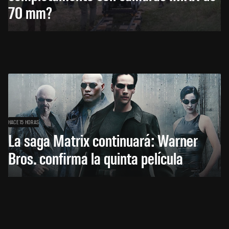
70 mm?
HACE 15 HORAS
La saga Matrix continuará: Warner
Bros. confirma la quinta película