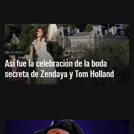
HACE 14 HORAS
Así fue la celebración de la boda
secreta de Zendaya y Tom Holland