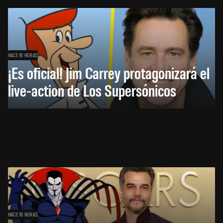
HACE 16 HORAS
¡Es oficial! Jim Carrey protagonizará el
live-action de Los Supersónicos
HACE 16 HORAS