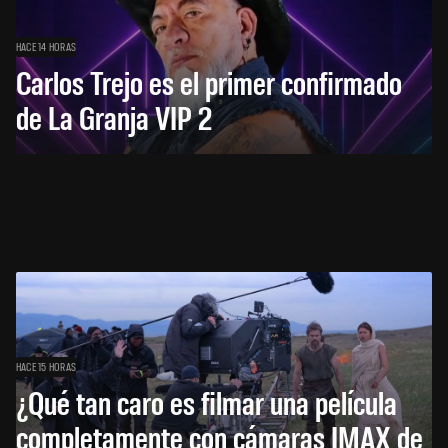
HACE 14 HORAS
Carlos Trejo es el primer confirmado
de La Granja VIP 2
HACE 15 HORAS
¿Qué tan caro es filmar una película
completamente con cámaras IMAX de