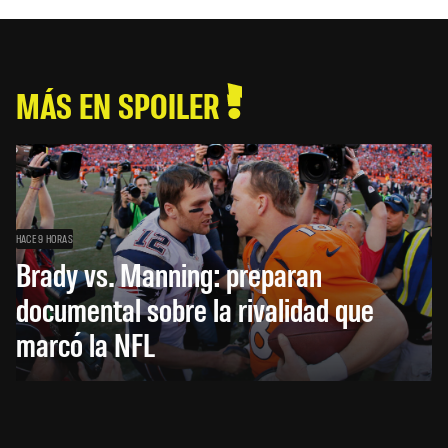
MÁS EN SPOILER
HACE 9 HORAS
Brady vs. Manning: preparan
documental sobre la rivalidad que
marcó la NFL