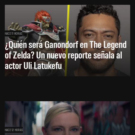
HACE 11 HORAS
¿Quién será Ganondorf en The Legend
of Zelda? Un nuevo reporte señala al
actor Uli Latukefu
HACE 12 HORAS