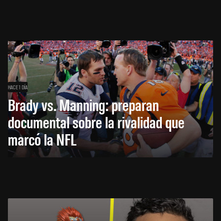
HACE 1 DÍA
Brady vs. Manning: preparan
documental sobre la rivalidad que
marcó la NFL