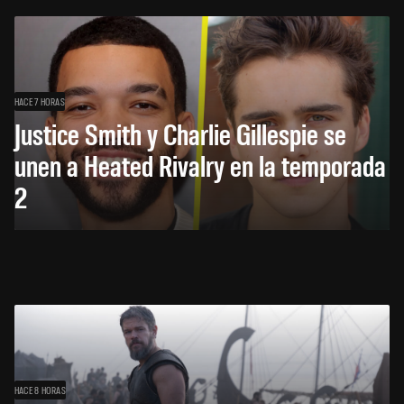
HACE 7 HORAS
Justice Smith y Charlie Gillespie se
unen a Heated Rivalry en la temporada
2
HACE 8 HORAS