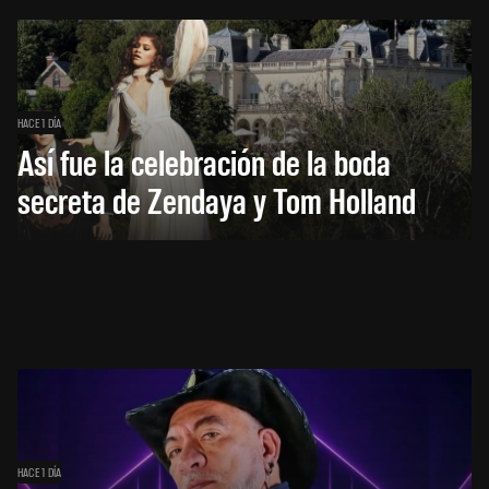
HACE 1 DÍA
Así fue la celebración de la boda
secreta de Zendaya y Tom Holland
HACE 1 DÍA