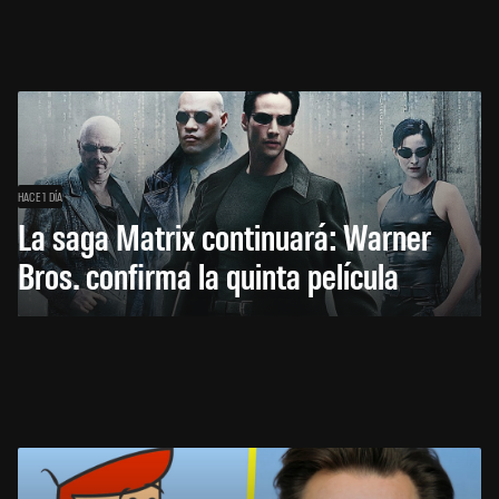
HACE 1 DÍA
La saga Matrix continuará: Warner
Bros. confirma la quinta película