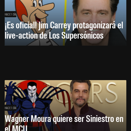
HACE 1 DÍA
¡Es oficial! Jim Carrey protagonizará el
live-action de Los Supersónicos
HACE 1 DÍA
Wagner Moura quiere ser Siniestro en
el MCU