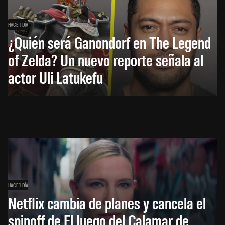
HACE 1 DÍA
¿Quién será Ganondorf en The Legend
of Zelda? Un nuevo reporte señala al
actor Uli Latukefu
HACE 1 DÍA
Netflix cambia de planes y cancela el
spinoff de El Juego del Calamar de