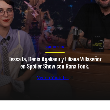
SPOILER SHOW
Tessa Ia, Denia Agalianu y Liliana Villaseñor
en Spoiler Show con Rana Fonk.
Ver en Youtube