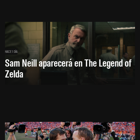
HACE 1 DÍA
Sam Neill aparecerá en The Legend of
Zelda