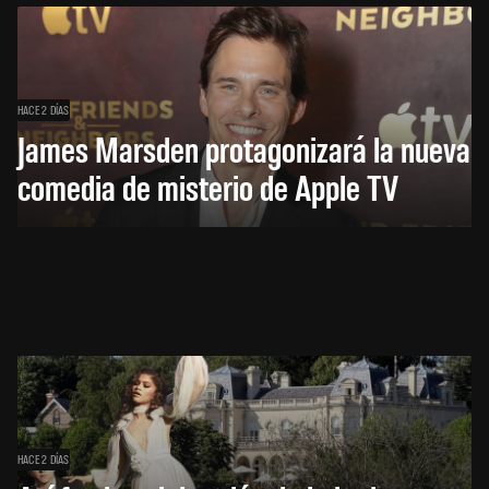
HACE 2 DÍAS
James Marsden protagonizará la nueva
comedia de misterio de Apple TV
HACE 2 DÍAS