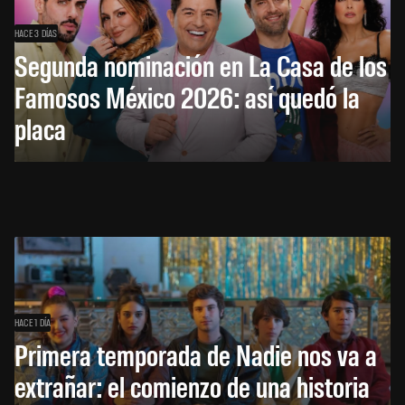
HACE 3 DÍAS
Segunda nominación en La Casa de los
Famosos México 2026: así quedó la
placa
HACE 1 DÍA
Primera temporada de Nadie nos va a
extrañar: el comienzo de una historia