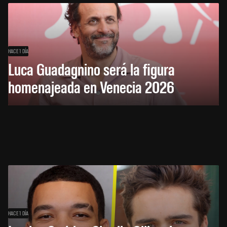
HACE 1 DÍA
Luca Guadagnino será la figura
homenajeada en Venecia 2026
HACE 1 DÍA