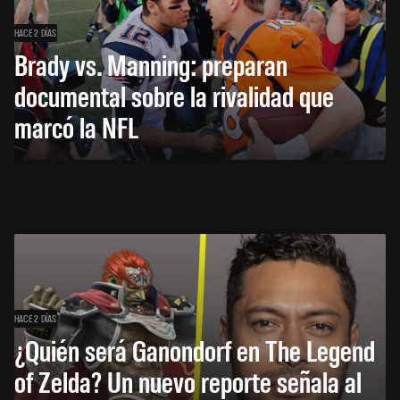
HACE 2 DÍAS
Brady vs. Manning: preparan
documental sobre la rivalidad que
marcó la NFL
HACE 2 DÍAS
¿Quién será Ganondorf en The Legend
of Zelda? Un nuevo reporte señala al