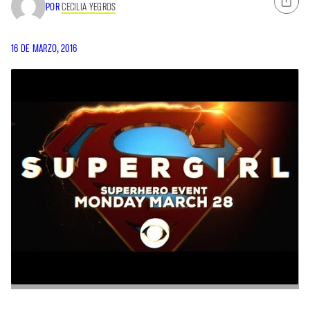
POR
CECILIA YEGROS
16 DE MARZO, 2016