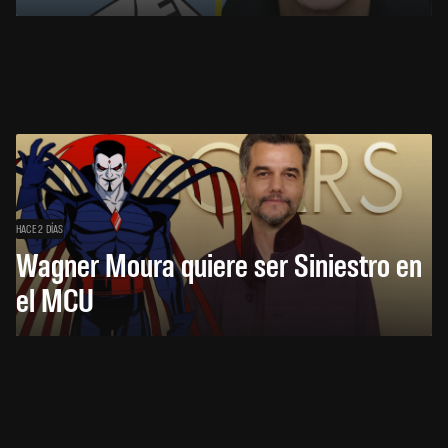
HACE 2 DÍAS
Wagner Moura quiere ser Siniestro en
el MCU