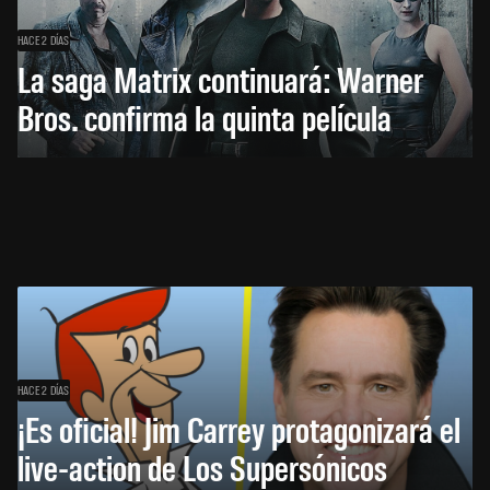
HACE 2 DÍAS
La saga Matrix continuará: Warner
Bros. confirma la quinta película
HACE 2 DÍAS
¡Es oficial! Jim Carrey protagonizará el
live-action de Los Supersónicos