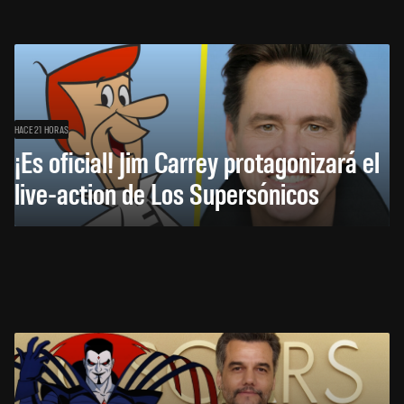
HACE 21 HORAS
¡Es oficial! Jim Carrey protagonizará el
live-action de Los Supersónicos