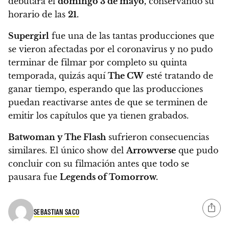
debutará el
domingo 3 de mayo,
conservando su
horario de las
21.
Supergirl
fue una de las tantas producciones que
se vieron afectadas por el coronavirus y no pudo
terminar de filmar por completo su quinta
temporada,
quizás aquí
The CW
esté tratando de
ganar tiempo, esperando que las producciones
puedan reactivarse antes de que se terminen de
emitir los capítulos que ya tienen grabados.
Batwoman y The Flash
sufrieron consecuencias
similares. El único show del
Arrowverse
que pudo
concluir con su filmación antes que todo se
pausara fue
Legends of Tomorrow.
SEBASTIAN SACO