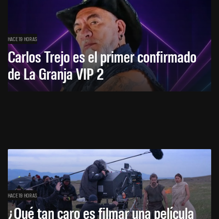
HACE 19 HORAS
Carlos Trejo es el primer confirmado
de La Granja VIP 2
HACE 19 HORAS
¿Qué tan caro es filmar una película