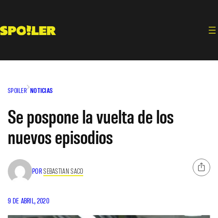
Saltar
al
contenido
SPOILER
NOTICIAS
Se pospone la vuelta de los
nuevos episodios
POR
SEBASTIAN SACO
9 DE ABRIL, 2020