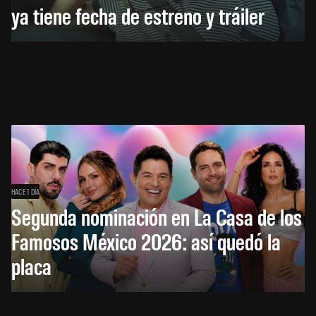
ya tiene fecha de estreno y tráiler
HACE 1 DÍA
Segunda nominación en La Casa de los
Famosos México 2026: así quedó la
placa