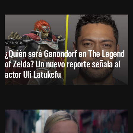
HACE 16 HORAS
¿Quién será Ganondorf en The Legend
of Zelda? Un nuevo reporte señala al
actor Uli Latukefu