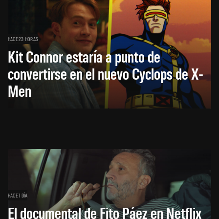
HACE 23 HORAS
Kit Connor estaría a punto de
convertirse en el nuevo Cyclops de X-
Men
HACE 1 DÍA
El documental de Fito Páez en Netflix