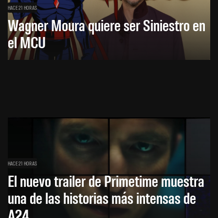
HACE 21 HORAS
Wagner Moura quiere ser Siniestro en
el MCU
HACE 21 HORAS
El nuevo trailer de Primetime muestra
una de las historias más intensas de
A24