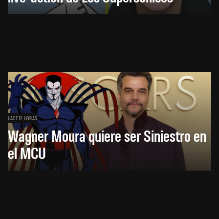
HACE 12 HORAS
Wagner Moura quiere ser Siniestro en
el MCU