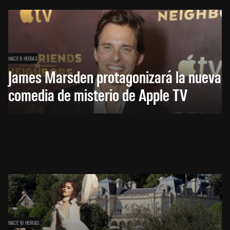
HACE 9 HORAS
James Marsden protagonizará la nueva
comedia de misterio de Apple TV
HACE 10 HORAS