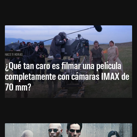
HACE 11 HORAS
¿Qué tan caro es filmar una película
completamente con cámaras IMAX de
70 mm?