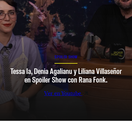
SPOILER SHOW
Tessa Ia, Denia Agalianu y Liliana Villaseñor
en Spoiler Show con Rana Fonk.
Ver en Youtube