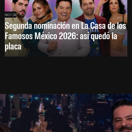
HACE 1 DÍA
Segunda nominación en La Casa de los
Famosos México 2026: así quedó la
placa