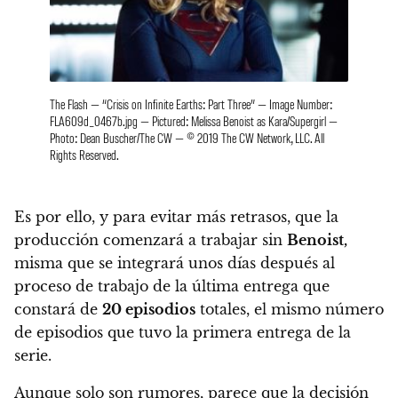
The Flash — “Crisis on Infinite Earths: Part Three” — Image Number:
FLA609d_0467b.jpg — Pictured: Melissa Benoist as Kara/Supergirl —
Photo: Dean Buscher/The CW — © 2019 The CW Network, LLC. All
Rights Reserved.
Es por ello, y para evitar más retrasos, que
la
producción comenzará a trabajar sin
Benoist,
misma que se integrará unos días después al
proceso de trabajo de la última entrega que
constará de
20 episodios
totales,
el mismo número
de episodios que tuvo la primera entrega de la
serie.
Aunque solo son rumores, parece que la decisión