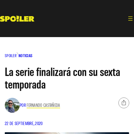
Saltar
al
contenido
SPOILER
NOTICIAS
La serie finalizará con su sexta
temporada
POR
FERNANDO CASTAÑEDA
22 DE SEPTIEMBRE, 2020