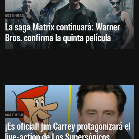
HACE 11 HORAS
La saga Matrix continuará: Warner
Bros. confirma la quinta película
HACE 12 HORAS
¡Es oficial! Jim Carrey protagonizará el
live-action de Los Supersónicos