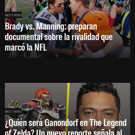
HACE 5 HORAS
Brady vs. Manning: preparan
documental sobre la rivalidad que
marcó la NFL
HACE 7 HORAS
¿Quién será Ganondorf en The Legend
of Zelda? Un nuevo reporte señala al