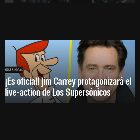
HACE 8 HORAS
¡Es oficial! Jim Carrey protagonizará el
live-action de Los Supersónicos