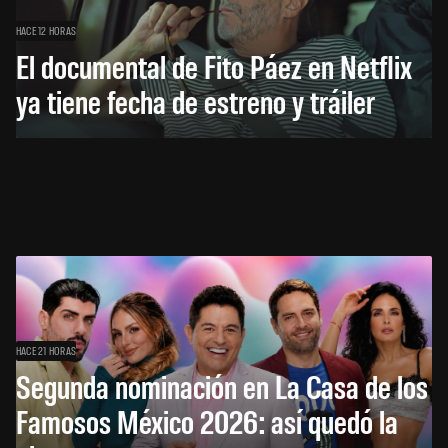
HACE 12 HORAS
El documental de Fito Páez en Netflix
ya tiene fecha de estreno y tráiler
HACE 21 HORAS
Segunda nominación en La Casa de los
Famosos México 2026: así quedó la