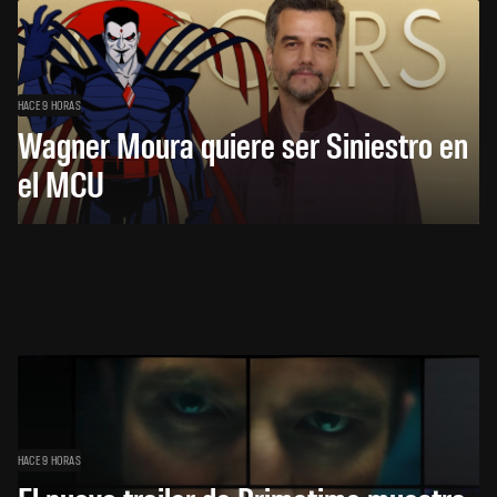
HACE 9 HORAS
Wagner Moura quiere ser Siniestro en
el MCU
HACE 9 HORAS