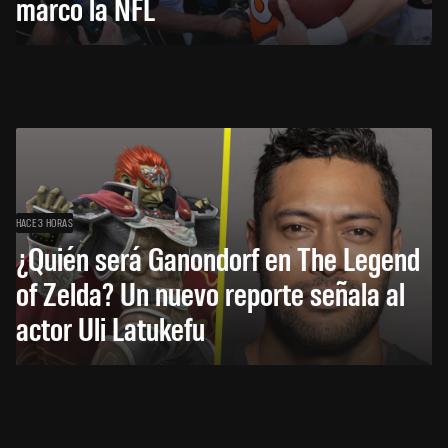
marcó la NFL
HACE 3 HORAS
¿Quién será Ganondorf en The Legend
of Zelda? Un nuevo reporte señala al
actor Uli Latukefu