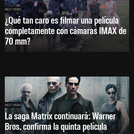
HACE 7 HORAS
¿Qué tan caro es filmar una película
completamente con cámaras IMAX de
70 mm?
HACE 7 HORAS
La saga Matrix continuará: Warner
Bros. confirma la quinta película