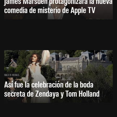
James Marsden protagonizará la nueva
comedia de misterio de Apple TV
HACE 6 HORAS
Así fue la celebración de la boda
secreta de Zendaya y Tom Holland