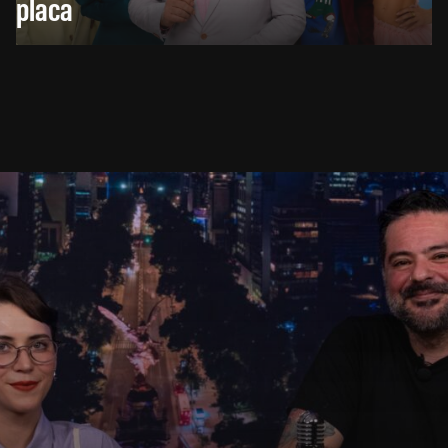
placa