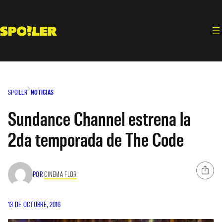
Saltar
al
contenido
SPOILER
NOTICIAS
Sundance Channel estrena la
2da temporada de The Code
POR
CINEMA FLOR
13 DE OCTUBRE, 2016