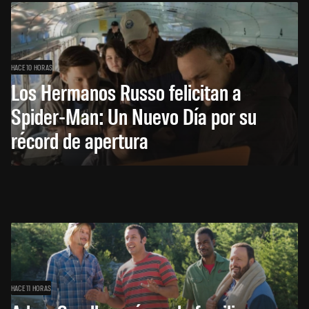
HACE 10 HORAS
Los Hermanos Russo felicitan a
Spider-Man: Un Nuevo Día por su
récord de apertura
HACE 11 HORAS