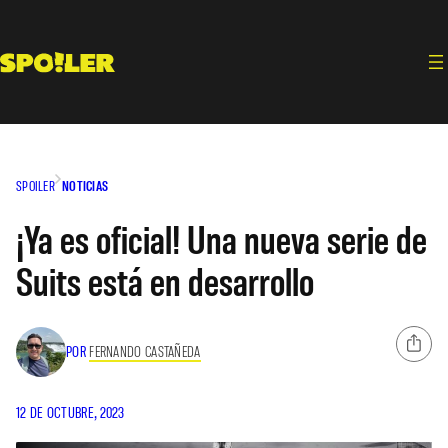
Saltar
al
contenido
SPOILER
NOTICIAS
¡Ya es oficial! Una nueva serie de
Suits está en desarrollo
POR
FERNANDO CASTAÑEDA
12 DE OCTUBRE, 2023