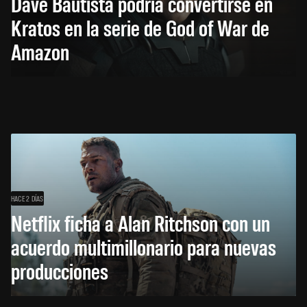
Dave Bautista podría convertirse en
Kratos en la serie de God of War de
Amazon
HACE 2 DÍAS
Netflix ficha a Alan Ritchson con un
acuerdo multimillonario para nuevas
producciones