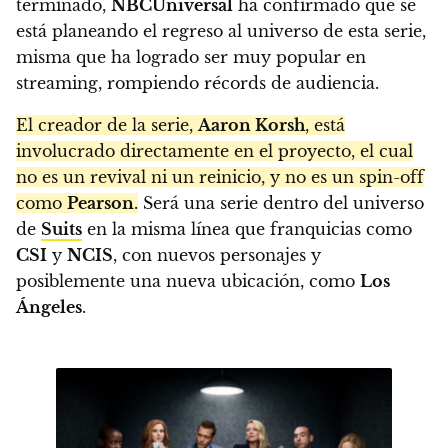
terminado,
NBCUniversal
ha confirmado que se
está planeando el regreso al universo de esta serie,
misma que ha logrado ser muy popular en
streaming, rompiendo récords de audiencia.
El creador de la serie,
Aaron Korsh
, está
involucrado directamente en el proyecto, el cual
no es un revival ni un reinicio, y no es un spin-off
como
Pearson
.
Será una serie dentro del universo
de
Suits
en la misma línea que franquicias como
CSI
y
NCIS
, con nuevos personajes y
posiblemente una nueva ubicación, como
Los
Ángeles
.