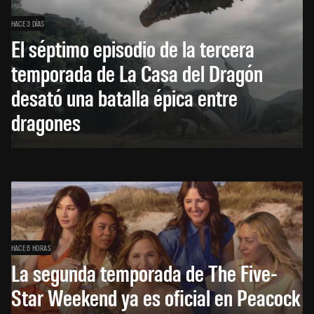
HACE 3 DÍAS
El séptimo episodio de la tercera
temporada de La Casa del Dragón
desató una batalla épica entre
dragones
HACE 6 HORAS
La segunda temporada de The Five-
Star Weekend ya es oficial en Peacock