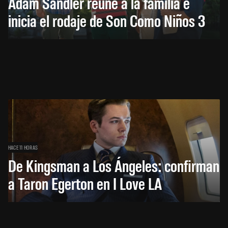
Adam Sandler reúne a la familia e
inicia el rodaje de Son Como Niños 3
HACE 11 HORAS
De Kingsman a Los Ángeles: confirman
a Taron Egerton en I Love LA