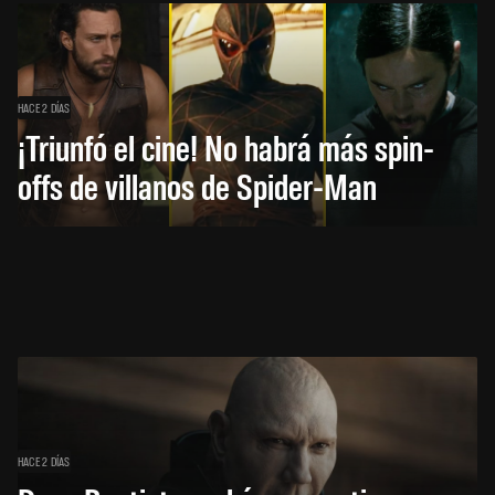
HACE 2 DÍAS
¡Triunfó el cine! No habrá más spin-
offs de villanos de Spider-Man
HACE 2 DÍAS