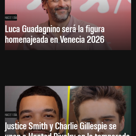
HACE 1 DÍA
Luca Guadagnino será la figura
homenajeada en Venecia 2026
HACE 1 DÍA
Justice Smith y Charlie Gillespie se
unen a Heated Rivalry en la temporada