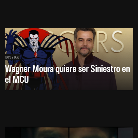
HACE 2 DÍAS
Wagner Moura quiere ser Siniestro en
el MCU