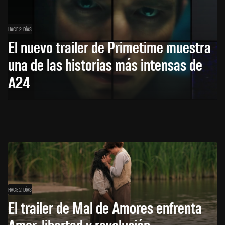
HACE 2 DÍAS
El nuevo trailer de Primetime muestra
una de las historias más intensas de
A24
HACE 2 DÍAS
El trailer de Mal de Amores enfrenta
Amor, libertad y revolución