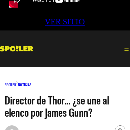
VER SITIO
SPOILER
NOTICIAS
Director de Thor… ¿se une al
elenco por James Gunn?