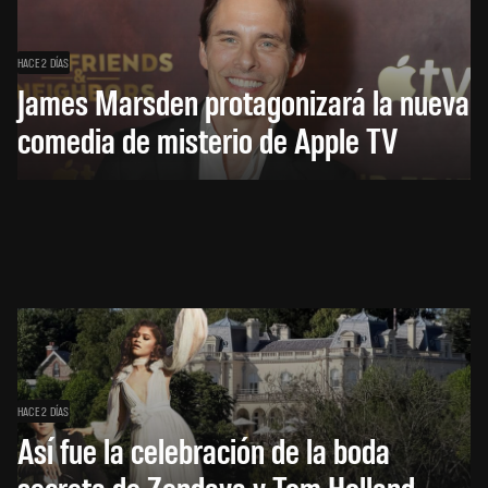
HACE 2 DÍAS
James Marsden protagonizará la nueva
comedia de misterio de Apple TV
HACE 2 DÍAS
Así fue la celebración de la boda
secreta de Zendaya y Tom Holland