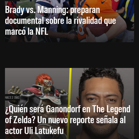
Brady vs. Manning: preparan
documental sobre la rivalidad que
marcó la NFL
HACE 2 DÍAS
¿Quién será Ganondorf en The Legend
of Zelda? Un nuevo reporte señala al
actor Uli Latukefu