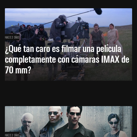
HACE 2 DÍAS
¿Qué tan caro es filmar una película
completamente con cámaras IMAX de
70 mm?
HACE 2 DÍAS