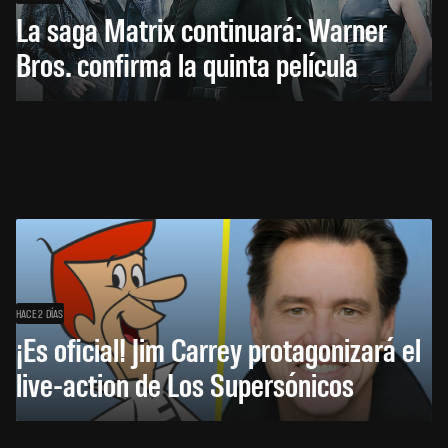
La saga Matrix continuará: Warner
Bros. confirma la quinta película
HACE 2 DÍAS
¡Es oficial! Jim Carrey protagonizará el
live-action de Los Supersónicos