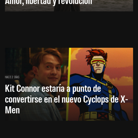
HACE 2 DÍAS
Kit Connor estaría a punto de
convertirse en el nuevo Cyclops de X-
Men