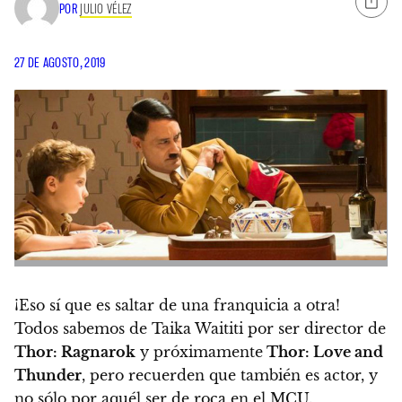
POR
JULIO VÉLEZ
27 DE AGOSTO, 2019
¡Eso sí que es saltar de una franquicia a otra!
Todos sabemos de Taika Waititi por ser director de
Thor: Ragnarok
y próximamente
Thor: Love and
Thunder
, pero recuerden que también es actor, y
no sólo por aquél ser de roca en el MCU.