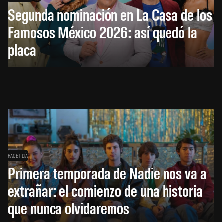
Segunda nominación en La Casa de los
Famosos México 2026: así quedó la
placa
HACE 1 DÍA
Primera temporada de Nadie nos va a
extrañar: el comienzo de una historia
que nunca olvidaremos