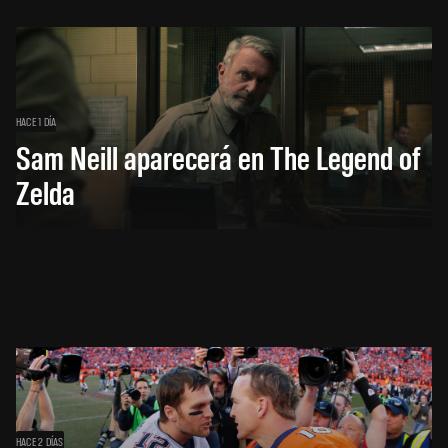
HACE 1 DÍA
Sam Neill aparecerá en The Legend of
Zelda
HACE 2 DÍAS