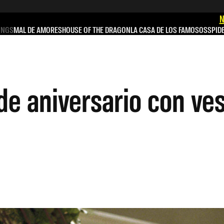
N
INGS
MAL DE AMORES
HOUSE OF THE DRAGON
LA CASA DE LOS FAMOSOS
SPID
e aniversario con vest