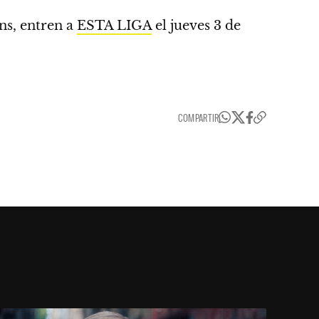
ans, entren a
ESTA LIGA
el
jueves 3 de
COMPARTIR