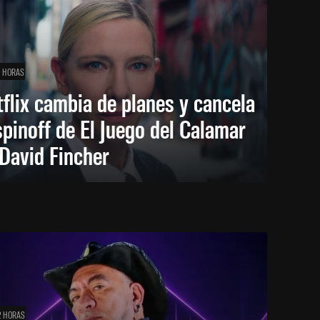
1 HORAS
flix cambia de planes y cancela
spinoff de El Juego del Calamar
David Fincher
2 HORAS