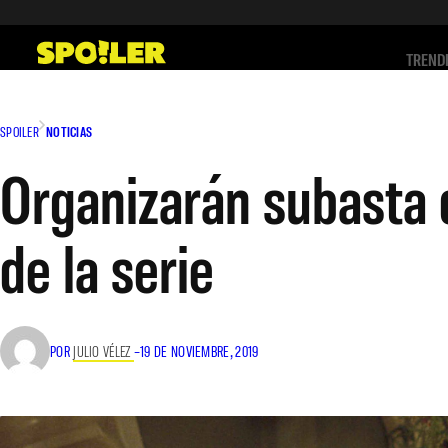
Saltar
al
TREND
contenido
SPOILER
NOTICIAS
Organizarán subasta d
de la serie
POR
JULIO VÉLEZ
–
19 DE NOVIEMBRE, 2019