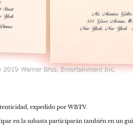
utenticidad
, expedido por WBTV.
icipar en la subasta participarán también en un g