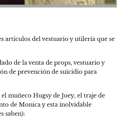
artículos del vestuario y utilería que se
dado de la venta de props, vestuario y
ión de prevención de suicidio para
 el muñeco Hugsy de Joey, el traje de
nto de Monica y esta inolvidable
s saben):