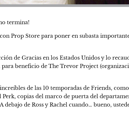
no termina!
con Prop Store para poner en subasta importantes 
cción de Gracias en los Estados Unidos y lo recau
 para beneficio de The Trevor Project (organizac
 increíbles de las 10 temporadas de Friends, como
l Perk
, copias del marco de puerta del departame
debajo de Ross y Rachel cuando…
bueno, ustede