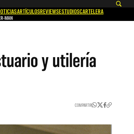
OTICIAS
ARTÍCULOS
REVIEWS
ESTUDIOS
CARTELERA
ER-MAN
uario y utilería
COMPARTIR