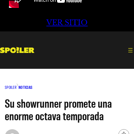
VER SITIO
SPOILER
NOTICIAS
Su showrunner promete una
enorme octava temporada