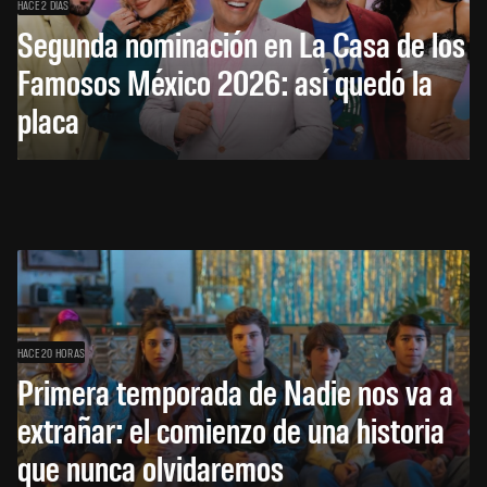
HACE 2 DÍAS
Segunda nominación en La Casa de los
Famosos México 2026: así quedó la
placa
HACE 20 HORAS
Primera temporada de Nadie nos va a
extrañar: el comienzo de una historia
que nunca olvidaremos