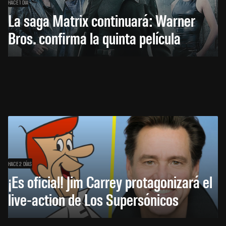
HACE 1 DÍA
La saga Matrix continuará: Warner
Bros. confirma la quinta película
HACE 2 DÍAS
¡Es oficial! Jim Carrey protagonizará el
live-action de Los Supersónicos