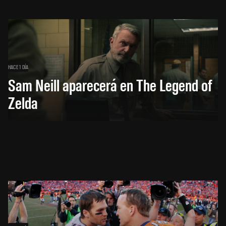
HACE 1 DÍA
Sam Neill aparecerá en The Legend of
Zelda