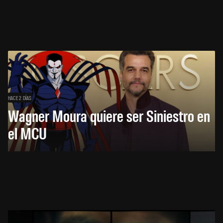
HACE 2 DÍAS
Wagner Moura quiere ser Siniestro en
el MCU