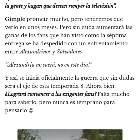
la gente y hagan que deseen romper la televisión”.
Gimple
promete mucho, pero tendremos que
verlo en unos meses. Pero sin duda aumentará las
ganas de los fans que han visto como la séptima
entrega se ha despedido con un enfrentamiento
entre
Alexandrinos
y
Salvadores.
“¡Alexandria no caerá, no en este día!”
Y así,
se inicia oficialmente la guerra que sin dudas
será el eje de esta temporada 8.
Ahora bien,
¿Logrará convencer a los exigentes fans?
Falta mucho
para saberlo, pero nunca es temprano para
pensarlo 😉