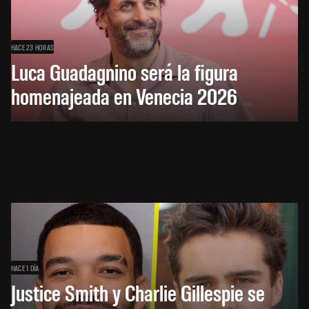
HACE 23 HORAS
Luca Guadagnino será la figura
homenajeada en Venecia 2026
HACE 1 DÍA
Justice Smith y Charlie Gillespie se