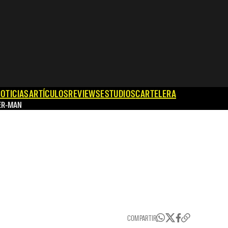
OTICIAS
ARTÍCULOS
REVIEWS
ESTUDIOS
CARTELERA
ER-MAN
COMPARTIR