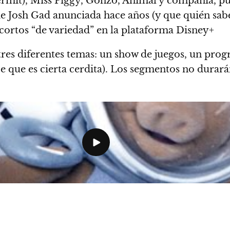
rmit), Miss Piggy, Gonzo, Animal y compañía, pu
e Josh Gad anunciada hace años (y que quién sabe 
 cortos “de variedad” en la plataforma Disney+
tres diferentes temas: un show de juegos, un prog
 que es cierta cerdita). Los segmentos no durar