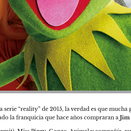
 serie “reality” de 2015, la verdad es que mucha
ad
o la franquicia que hace años compraran a
Jim