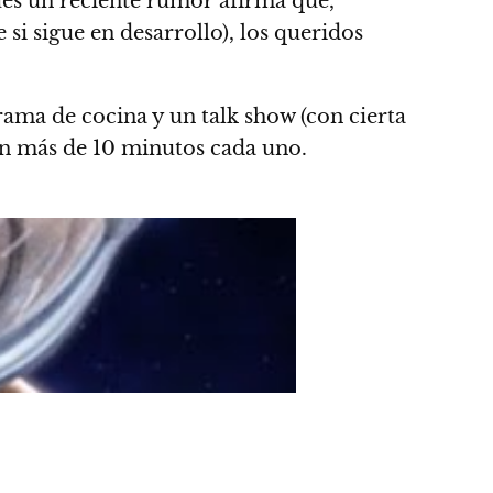
es un reciente rumor afirma que,
si sigue en desarrollo), los queridos
rama de cocina y un talk show (con cierta
án más de 10 minutos cada uno.