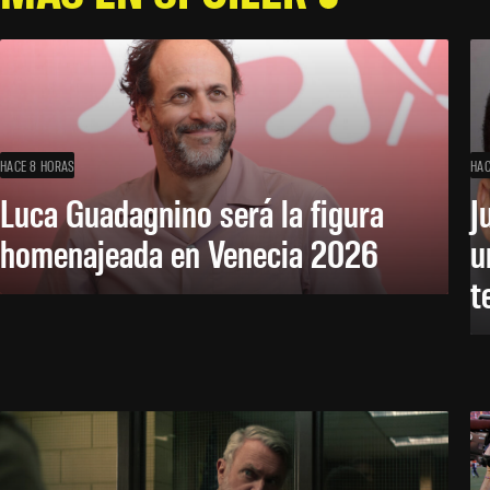
HACE 8 HORAS
HAC
Luca Guadagnino será la figura
J
homenajeada en Venecia 2026
u
t