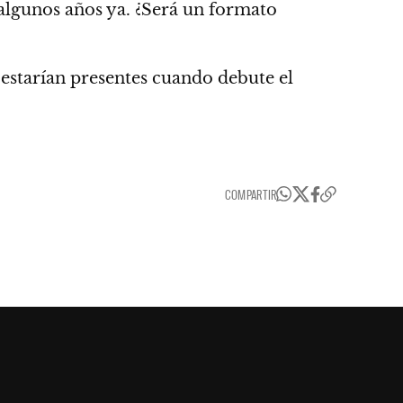
 algunos años ya.
¿Será un formato
e estarían presentes cuando debute el
COMPARTIR