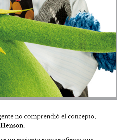
 gente no comprendió el concepto,
 Henson
.