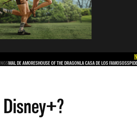
N
INGS
MAL DE AMORES
HOUSE OF THE DRAGON
LA CASA DE LOS FAMOSOS
SPID
n Disney+?