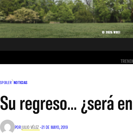
TREND
SPOILER
NOTICIAS
Su regreso… ¿será e
POR
JULIO VÉLEZ
–
21 DE MAYO, 2019