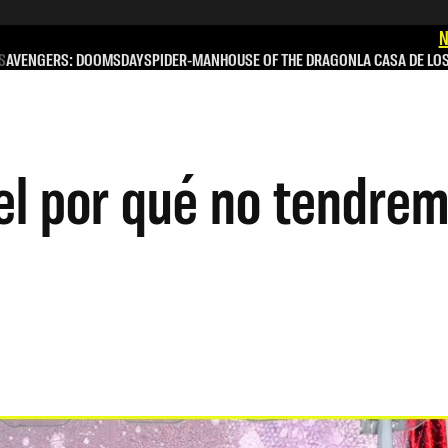
N
S
AVENGERS: DOOMSDAY
SPIDER-MAN
HOUSE OF THE DRAGON
LA CASA DE LO
 el por qué no tendre