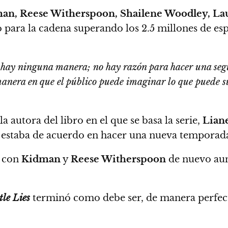
an, Reese Witherspoon, Shailene Woodley, La
 para la cadena superando los 2.5 millones de esp
hay ninguna manera; no hay razón para hacer una segu
manera en que el público puede imaginar lo que puede 
a autora del libro en el que se basa la serie,
Lian
a estaba de acuerdo en hacer una nueva temporad
con
Kidman
y
Reese Witherspoon
de nuevo a
tle Lies
terminó como debe ser, de manera perfec