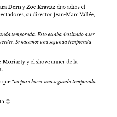
ura Dern
y
Zoë Kravitz
dijo adiós el
ectadores, su director Jean-Marc Vallée,
nda temporada. Esto estaba destinado a ser
suceder. Si hacemos una segunda temporada
e Moriarty
y el showrunner de la
a.
unque
“no para hacer una segunda temporada
ta 🙂