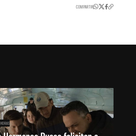
COMPARTIR
 HORAS
 Hermanos Russo felicitan a