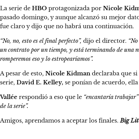
La serie de
HBO
protagonizada por
Nicole Kidm
pasado domingo,
y aunque alcanzó su mejor dato
fue claro y dijo que no habrá una continuación.
“No, no, esto es el final perfecto”,
dijo el director.
“No 
un contrato por un tiempo, y está terminando de una 
romperemos eso y lo estropearíamos”.
A pesar de esto,
Nicole Kidman
declaraba que si l
serie,
David E. Kelley,
se ponían de acuerdo,
ell
Vallée
respondió a eso que le
“encantaría trabajar”
de la serie”.
Amigos, aprendamos a aceptar los finales.
Big Lit