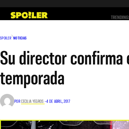
Saltar
al
TRENDING
contenido
SPOILER
NOTICIAS
Su director confirma
temporada
POR
CECILIA YEGROS
–
4 DE ABRIL, 2017