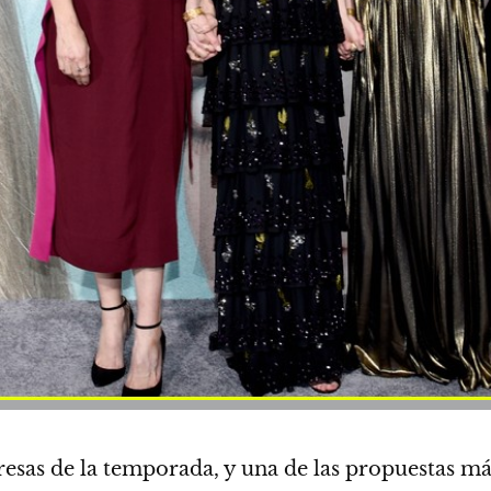
resas de la temporada, y una de las propuestas má