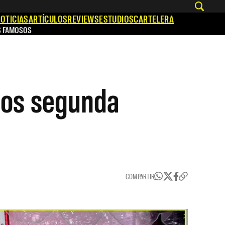
OTICIAS
ARTÍCULOS
REVIEWS
ESTUDIOS
CARTELERA
S FAMOSOS
mos segunda
COMPARTIR