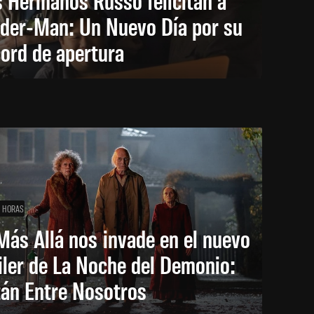
ider-Man: Un Nuevo Día por su
ord de apertura
1 HORAS
Más Allá nos invade en el nuevo
iler de La Noche del Demonio:
tán Entre Nosotros