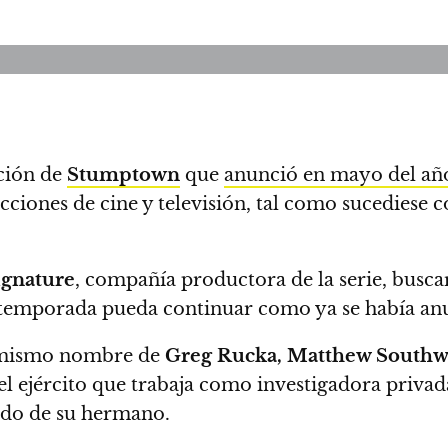
ación de
Stumptown
que
anunció en mayo del añ
cciones de cine y televisión, tal como sucediese 
gnature
, compañía productora de la serie, busca
a temporada pueda continuar como ya se había an
l mismo nombre de
Greg Rucka, Matthew South
el ejército que trabaja como investigadora priva
ado de su hermano.