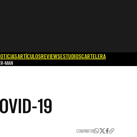
OTICIAS
ARTÍCULOS
REVIEWS
ESTUDIOS
CARTELERA
ER-MAN
COVID-19
COMPARTIR