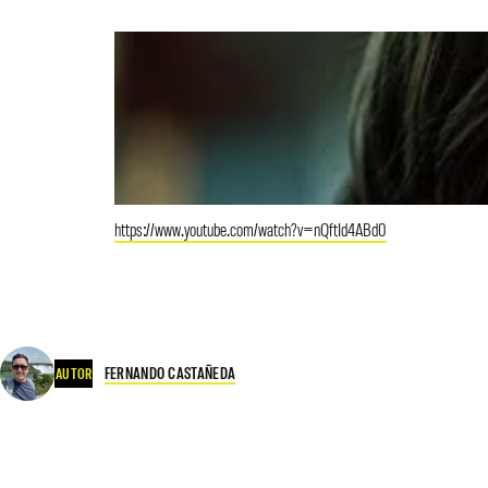
https://www.youtube.com/watch?v=nQftId4ABd0
FERNANDO CASTAÑEDA
AUTOR