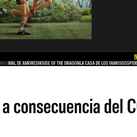
N
INGS
MAL DE AMORES
HOUSE OF THE DRAGON
LA CASA DE LOS FAMOSOS
SPID
a a consecuencia del 