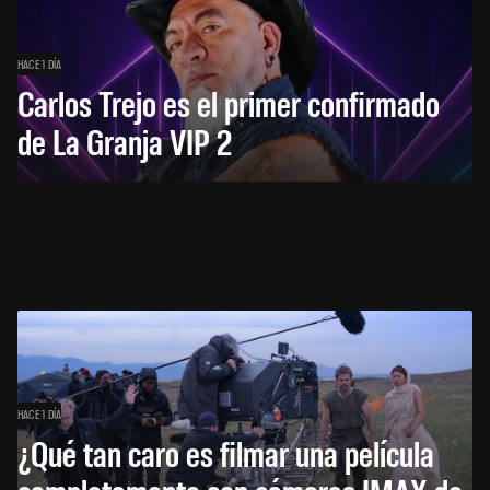
HACE 1 DÍA
Carlos Trejo es el primer confirmado
de La Granja VIP 2
HACE 1 DÍA
¿Qué tan caro es filmar una película