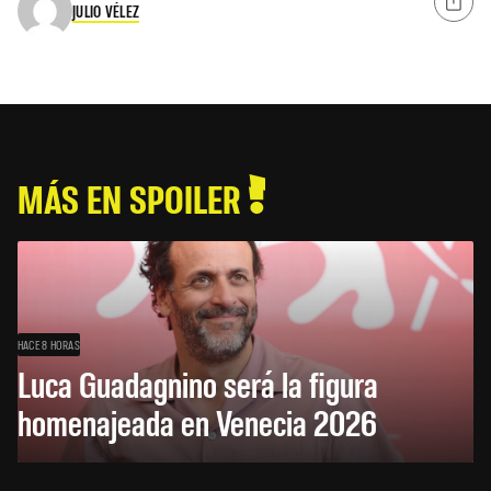
JULIO VÉLEZ
MÁS EN SPOILER
HACE 8 HORAS
Luca Guadagnino será la figura
homenajeada en Venecia 2026