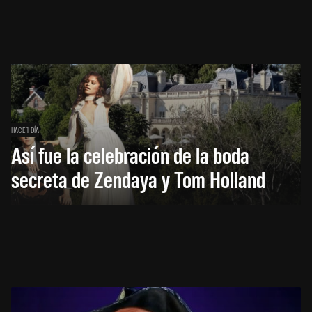
HACE 1 DÍA
Así fue la celebración de la boda
secreta de Zendaya y Tom Holland