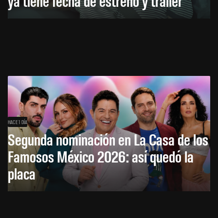
ya tiene fecha de estreno y tráiler
HACE 1 DÍA
Segunda nominación en La Casa de los
Famosos México 2026: así quedó la
placa