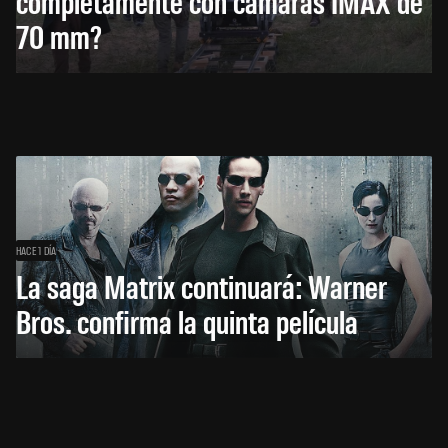
completamente con cámaras IMAX de
70 mm?
HACE 1 DÍA
La saga Matrix continuará: Warner
Bros. confirma la quinta película