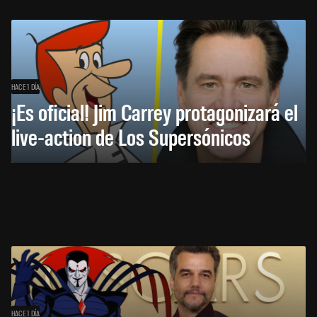
HACE 1 DÍA
¡Es oficial! Jim Carrey protagonizará el
live-action de Los Supersónicos
HACE 1 DÍA