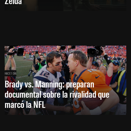
Zelda
HACE 1 DÍA
Brady vs. Manning: preparan
documental sobre la rivalidad que
marcó la NFL