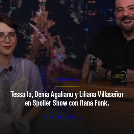
SPOILER SHOW
Tessa Ia, Denia Agalianu y Liliana Villaseñor
en Spoiler Show con Rana Fonk.
Ver en Youtube