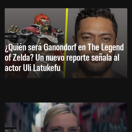
HACE 1 DÍA
¿Quién será Ganondorf en The Legend
of Zelda? Un nuevo reporte señala al
actor Uli Latukefu
HACE 1 DÍA