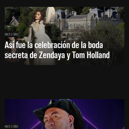
HACE 3 DÍAS
Así fue la celebración de la boda
secreta de Zendaya y Tom Holland
HACE 3 DÍAS