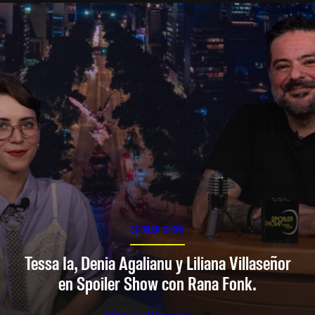
SPOILER SHOW
Tessa Ia, Denia Agalianu y Liliana Villaseñor
en Spoiler Show con Rana Fonk.