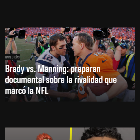
HACE 3 DÍAS
Brady vs. Manning: preparan
documental sobre la rivalidad que
marcó la NFL