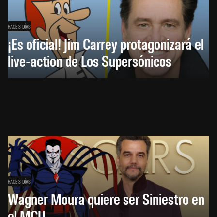
HACE 3 DÍAS
¡Es oficial! Jim Carrey protagonizará el
live-action de Los Supersónicos
HACE 3 DÍAS
Wagner Moura quiere ser Siniestro en
el MCU