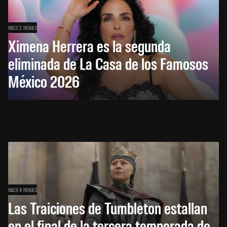
HACE 2 HORAS
Ximena Herrera es la segunda
eliminada de La Casa de los Famosos
México 2026
HACE 4 HORAS
Las Traiciones de Tumbleton estallan
en el final de la tercera temporada de