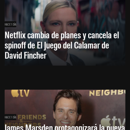
HACE 1 DÍA
Netflix cambia de planes y cancela el
spinoff de El Juego del Calamar de
David Fincher
HACE 1 DÍA
James Marsden protagonizará la nueva