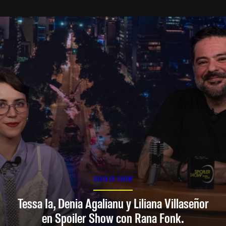
SPOILER SHOW
Tessa Ia, Denia Agalianu y Liliana Villaseñor
en Spoiler Show con Rana Fonk.