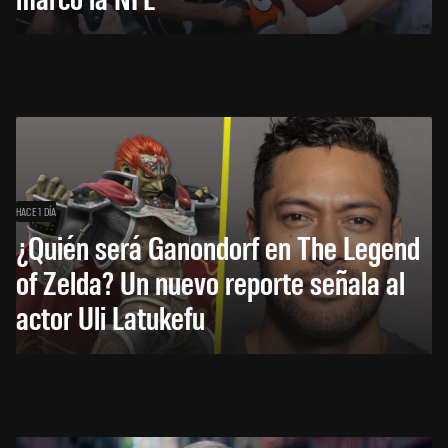
HACE 1 DÍA
¿Quién será Ganondorf en The Legend
of Zelda? Un nuevo reporte señala al
actor Uli Latukefu