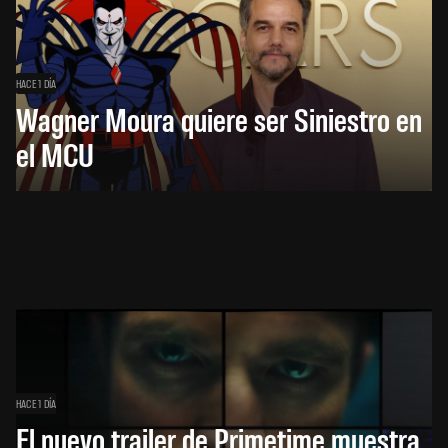
HACE 1 DÍA
Wagner Moura quiere ser Siniestro en
el MCU
HACE 1 DÍA
El nuevo trailer de Primetime muestra