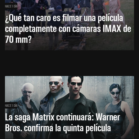
HACE 1 DÍA
¿Qué tan caro es filmar una película
completamente con cámaras IMAX de
70 mm?
HACE 1 DÍA
La saga Matrix continuará: Warner
Bros. confirma la quinta película