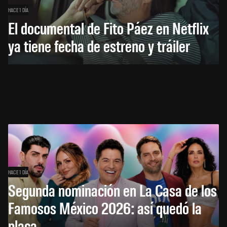
HACE 1 DÍA
El documental de Fito Páez en Netflix
ya tiene fecha de estreno y tráiler
HACE 1 DÍA
Segunda nominación en La Casa de los
Famosos México 2026: así quedó la
placa