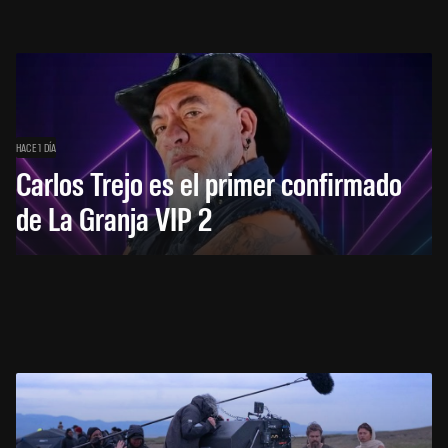
HACE 1 DÍA
Carlos Trejo es el primer confirmado
de La Granja VIP 2