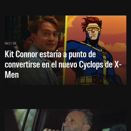
HACE 1 DÍA
Kit Connor estaría a punto de
convertirse en el nuevo Cyclops de X-
Men