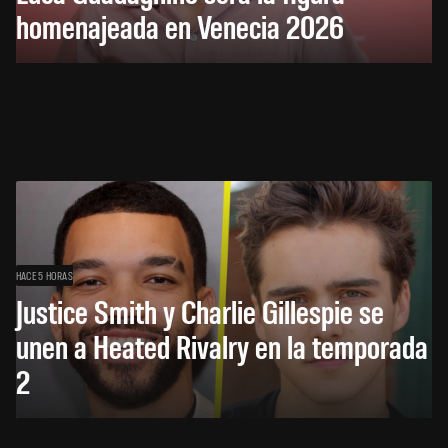
homenajeada en Venecia 2026
HACE 5 HORAS
Justice Smith y Charlie Gillespie se
unen a Heated Rivalry en la temporada
2