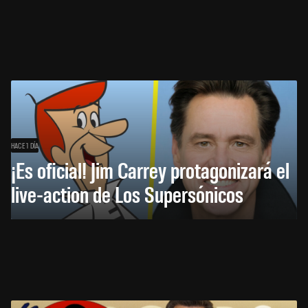
HACE 1 DÍA
¡Es oficial! Jim Carrey protagonizará el
live-action de Los Supersónicos