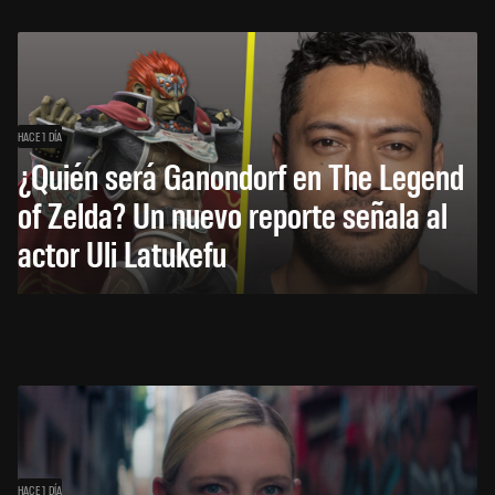
HACE 1 DÍA
¿Quién será Ganondorf en The Legend
of Zelda? Un nuevo reporte señala al
actor Uli Latukefu
HACE 1 DÍA