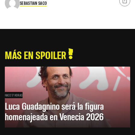
SEBASTIAN SACO
MÁS EN SPOILER
HACE 17 HORAS
Luca Guadagnino será la figura
homenajeada en Venecia 2026