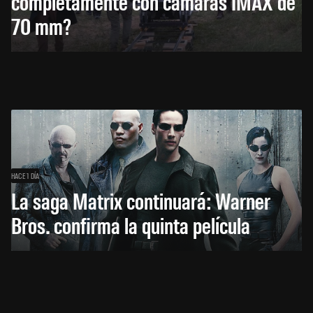
completamente con cámaras IMAX de
70 mm?
HACE 1 DÍA
La saga Matrix continuará: Warner
Bros. confirma la quinta película