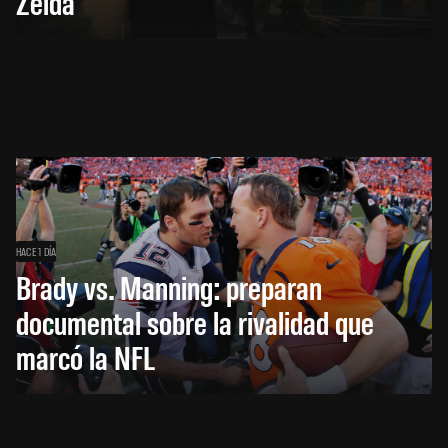
Zelda
HACE 1 DÍA
Brady vs. Manning: preparan
documental sobre la rivalidad que
marcó la NFL