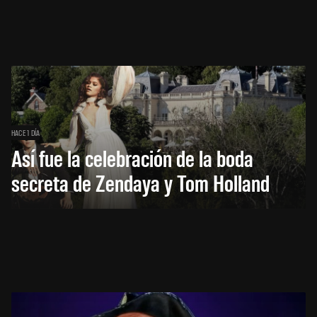
HACE 1 DÍA
Así fue la celebración de la boda
secreta de Zendaya y Tom Holland