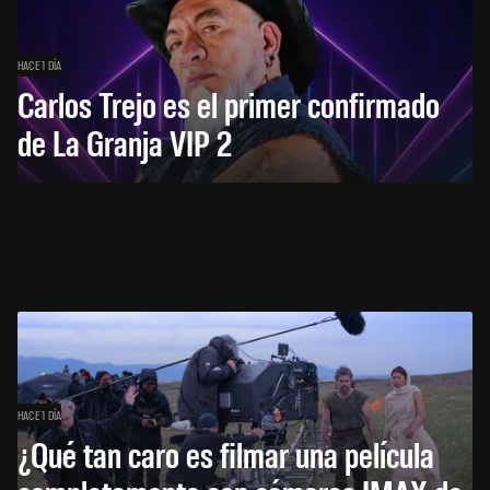
HACE 1 DÍA
Carlos Trejo es el primer confirmado
de La Granja VIP 2
HACE 1 DÍA
¿Qué tan caro es filmar una película