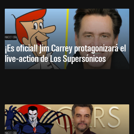
HACE 1 DÍA
¡Es oficial! Jim Carrey protagonizará el
live-action de Los Supersónicos
HACE 1 DÍA