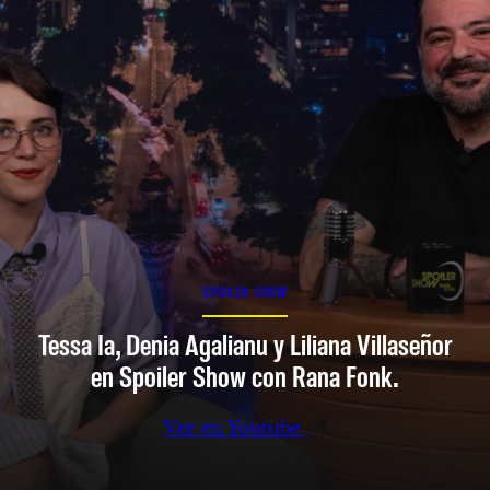
SPOILER SHOW
Tessa Ia, Denia Agalianu y Liliana Villaseñor
en Spoiler Show con Rana Fonk.
Ver en Youtube