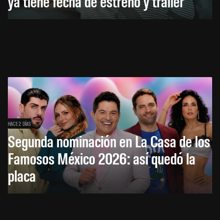
ya tiene fecha de estreno y tráiler
HACE 2 DÍAS
Segunda nominación en La Casa de los
Famosos México 2026: así quedó la
placa