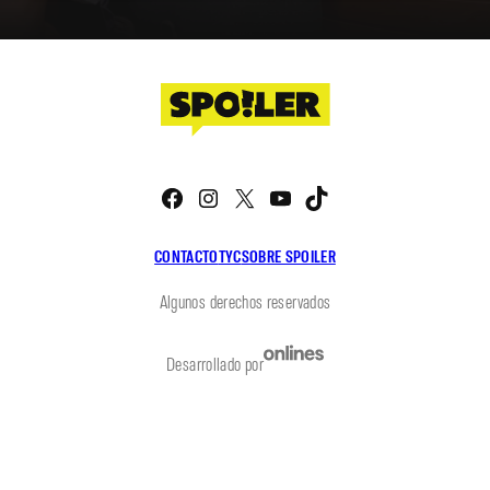
Facebook
Instagram
X
YouTube
TikTok
CONTACTO
TYC
SOBRE SPOILER
Algunos derechos reservados
Desarrollado por