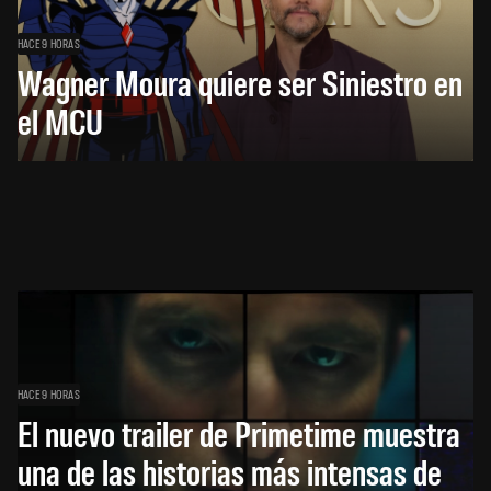
HACE 9 HORAS
Wagner Moura quiere ser Siniestro en
el MCU
HACE 9 HORAS
El nuevo trailer de Primetime muestra
una de las historias más intensas de