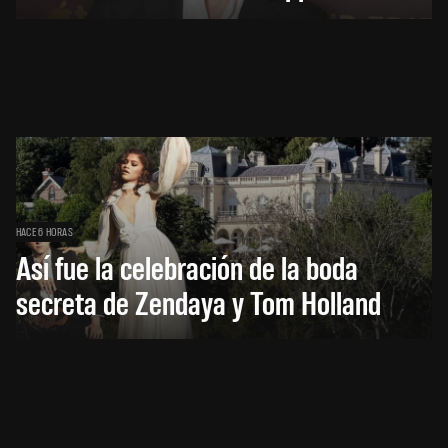
HACE 6 HORAS
Así fue la celebración de la boda
secreta de Zendaya y Tom Holland