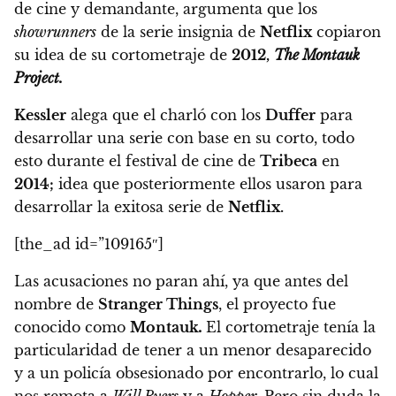
de cine y demandante, argumenta que los
showrunners
de la serie insignia de
Netflix
copiaron
su idea de su cortometraje de
2012,
The Montauk
Project.
Kessler
alega que el charló con los
Duffer
para
desarrollar una serie con base en su corto, todo
esto durante el festival de cine de
Tribeca
en
2014
;
idea que posteriormente ellos usaron para
desarrollar la exitosa serie de
Netflix.
[the_ad id=”109165″]
Las acusaciones no paran ahí, ya que antes del
nombre de
Stranger Things
, el proyecto fue
conocido como
Montauk
.
El cortometraje tenía la
particularidad de tener a un menor desaparecido
y a un policía obsesionado por encontrarlo, lo cual