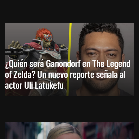
HACE 3 HORAS
¿Quién será Ganondorf en The Legend
of Zelda? Un nuevo reporte señala al
actor Uli Latukefu