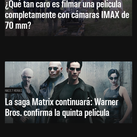
¿Qué tan caro es filmar una película
completamente con cámaras IMAX de
70 mm?
HACE 7 HORAS
La saga Matrix continuará: Warner
Bros. confirma la quinta película