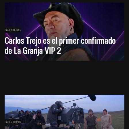
HACE 6 HORAS
Carlos Trejo es el primer confirmado
de La Granja VIP 2
HACE 7 HORAS