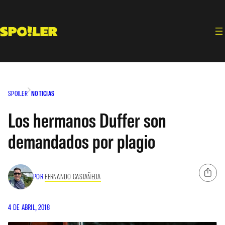
Saltar
al
contenido
SPOILER
NOTICIAS
Los hermanos Duffer son
demandados por plagio
POR
FERNANDO CASTAÑEDA
4 DE ABRIL, 2018