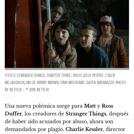
TITLES: STRANGER THINGS, CHAPTER THREE: HOLLY, JOLLY PEOPLE: CALEB
MCLAUGHLIN, MILLIE BOBBY BROWN, FINN WOLFHARD, GATEN MATARAZZO PHOTO
BY NETFLIX – © 2016 NETFLIX
Una nueva polémica surge para
Matt
y
Ross
Duffer
,
los creadores de
Stranger Things
, después
de haber sido acusados por abuso, ahora son
demandados por plagio.
Charlie Kessler
, director