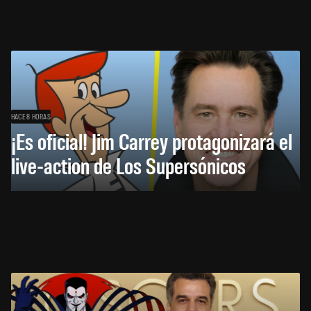
HACE 8 HORAS
¡Es oficial! Jim Carrey protagonizará el
live-action de Los Supersónicos