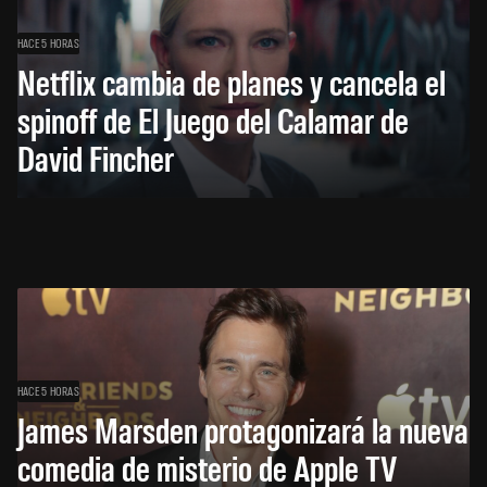
HACE 5 HORAS
Netflix cambia de planes y cancela el
spinoff de El Juego del Calamar de
David Fincher
HACE 5 HORAS
James Marsden protagonizará la nueva
comedia de misterio de Apple TV