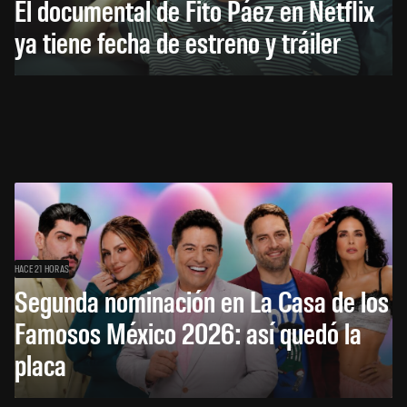
El documental de Fito Páez en Netflix
ya tiene fecha de estreno y tráiler
HACE 21 HORAS
Segunda nominación en La Casa de los
Famosos México 2026: así quedó la
placa