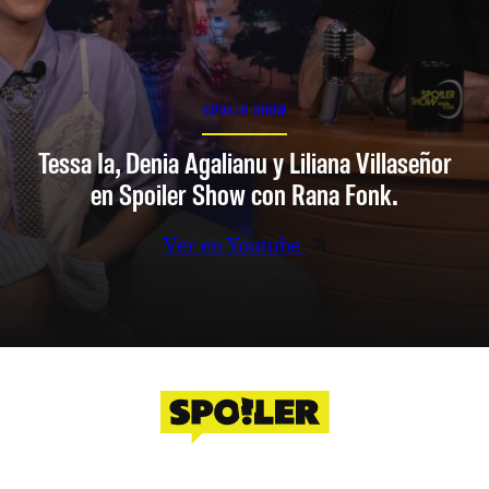
SPOILER SHOW
Tessa Ia, Denia Agalianu y Liliana Villaseñor
en Spoiler Show con Rana Fonk.
Ver en Youtube