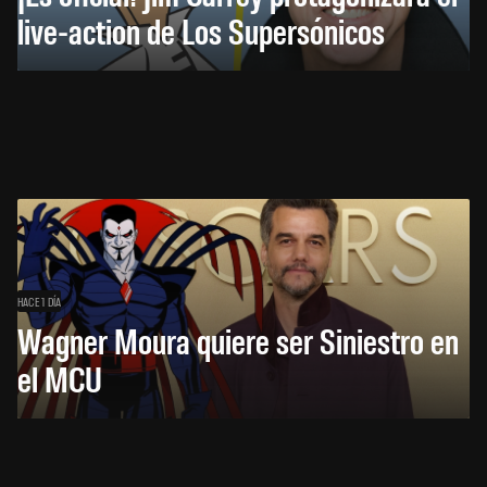
live-action de Los Supersónicos
HACE 1 DÍA
Wagner Moura quiere ser Siniestro en
el MCU