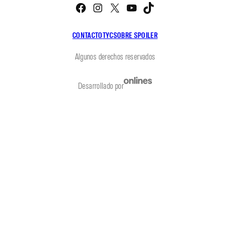
Facebook
Instagram
X
YouTube
TikTok
CONTACTO
TYC
SOBRE SPOILER
Algunos derechos reservados
Desarrollado por