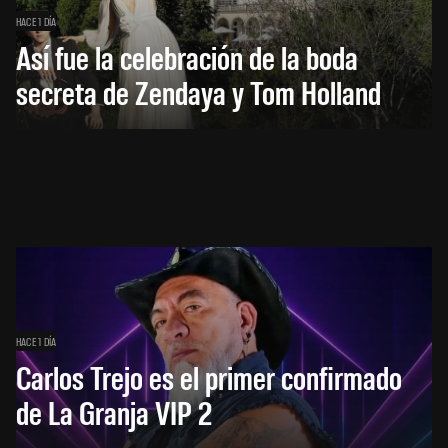
HACE 1 DÍA
Así fue la celebración de la boda
secreta de Zendaya y Tom Holland
HACE 1 DÍA
Carlos Trejo es el primer confirmado
de La Granja VIP 2