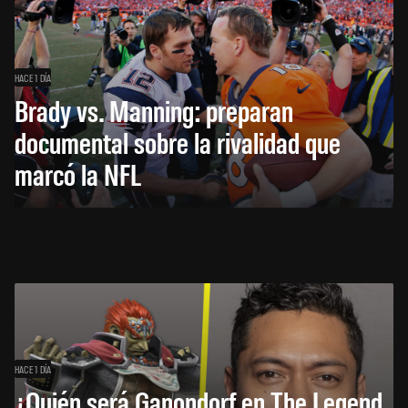
HACE 1 DÍA
Brady vs. Manning: preparan
documental sobre la rivalidad que
marcó la NFL
HACE 1 DÍA
¿Quién será Ganondorf en The Legend