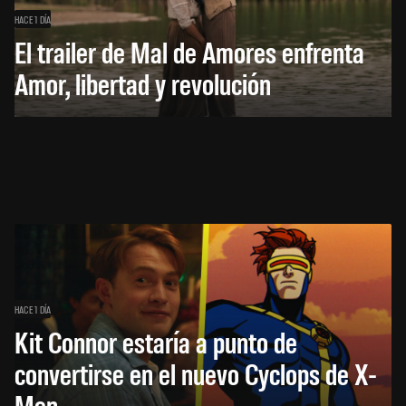
HACE 1 DÍA
El trailer de Mal de Amores enfrenta
Amor, libertad y revolución
HACE 1 DÍA
Kit Connor estaría a punto de
convertirse en el nuevo Cyclops de X-
Men