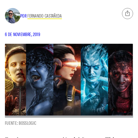
POR
FERNANDO CASTAÑEDA
6 DE NOVIEMBRE, 2019
FUENTE: BOSSLOGIC