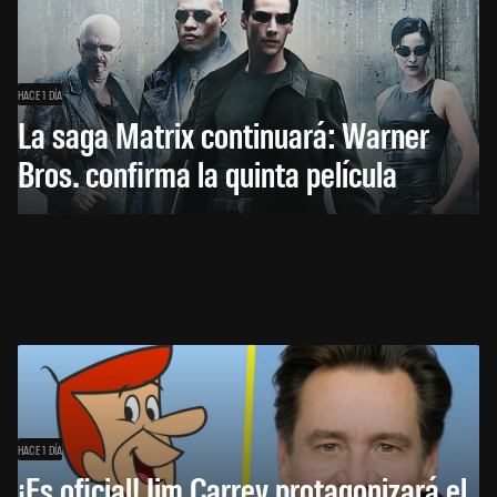
HACE 1 DÍA
La saga Matrix continuará: Warner
Bros. confirma la quinta película
HACE 1 DÍA
¡Es oficial! Jim Carrey protagonizará el