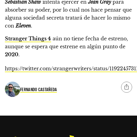
Sebastian Shaw
intenta ejercer en
Jean Gray
para
absorber su poder,
por lo cual nos hace pensar que
alguna sociedad secreta tratará de hacer lo mismo
con
Eleven
.
Stranger Things 4
aún no tiene fecha de estreno,
aunque se espera que estrene en algún punto de
2020
.
https://twitter.com/strangerwriters/status/119224573
FERNANDO CASTAÑEDA