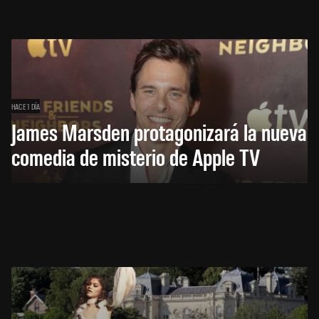
HACE 1 DÍA
James Marsden protagonizará la nueva
comedia de misterio de Apple TV