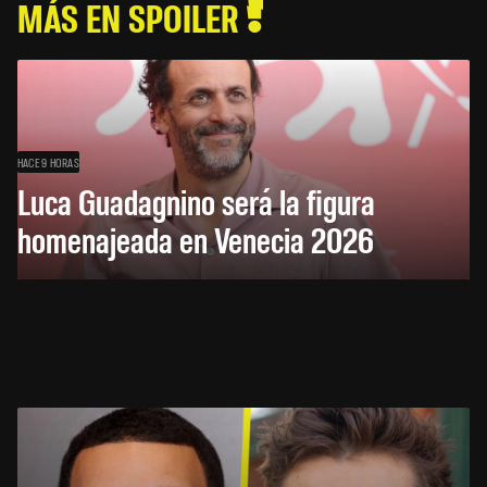
MÁS EN SPOILER
HACE 9 HORAS
Luca Guadagnino será la figura
homenajeada en Venecia 2026