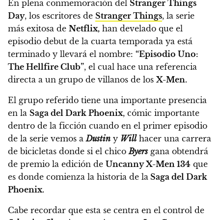
En plena conmemoración del
Stranger Things
Day
, los escritores de
Stranger Things
, la serie
más exitosa de
Netflix,
han develado que
el
episodio debut de la cuarta temporada ya está
terminado y llevará el nombre:
“Episodio Uno:
The Hellfire Club”
, el cual hace una referencia
directa a un grupo de villanos de los
X-Men.
El grupo referido tiene una importante presencia
en la
Saga del Dark Phoenix
, cómic importante
dentro de la ficción cuando en el primer episodio
de la serie vemos a
Dustin
y
Will
hacer una carrera
de bicicletas donde si el chico
Byers
gana obtendrá
de premio la edición de
Uncanny X-Men 134
que
es donde comienza la historia de la
Saga del Dark
Phoenix.
Cabe recordar que esta se centra en el control de