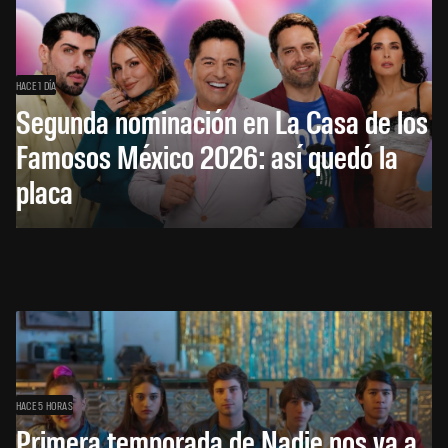
HACE 1 DÍA
Segunda nominación en La Casa de los
Famosos México 2026: así quedó la
placa
HACE 5 HORAS
Primera temporada de Nadie nos va a