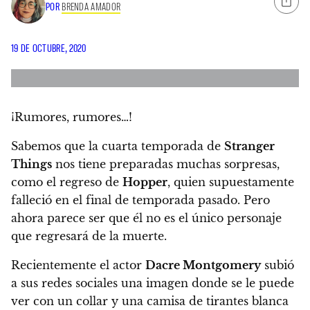
POR
BRENDA AMADOR
19 DE OCTUBRE, 2020
¡Rumores, rumores…!
Sabemos que la cuarta temporada de
Stranger
Things
nos tiene preparadas muchas sorpresas,
como el regreso de
Hopper
, quien supuestamente
falleció en el final de temporada pasado.
Pero
ahora parece ser que él no es el único personaje
que regresará de la muerte.
Recientemente el actor
Dacre Montgomery
subió
a sus redes sociales una imagen donde se le puede
ver con un collar y una camisa de tirantes blanca