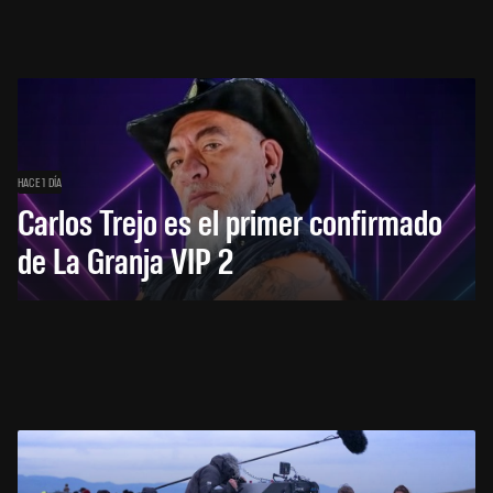
HACE 1 DÍA
Carlos Trejo es el primer confirmado
de La Granja VIP 2