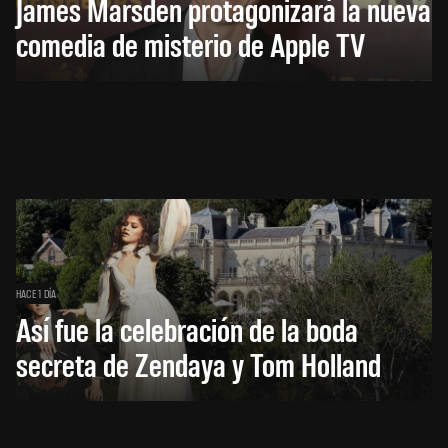
James Marsden protagonizará la nueva
comedia de misterio de Apple TV
HACE 1 DÍA
Así fue la celebración de la boda
secreta de Zendaya y Tom Holland