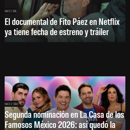
HACE 1 DÍA
El documental de Fito Páez en Netflix
ya tiene fecha de estreno y tráiler
HACE 2 DÍAS
Segunda nominación en La Casa de los
Famosos México 2026: así quedó la