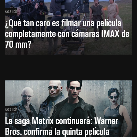
HACE 1 DÍA
¿Qué tan caro es filmar una película
completamente con cámaras IMAX de
70 mm?
HACE 1 DÍA
La saga Matrix continuará: Warner
Bros. confirma la quinta película