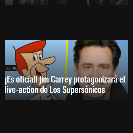
HACE 1 DÍA
¡Es oficial! Jim Carrey protagonizará el
live-action de Los Supersónicos