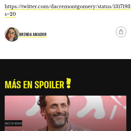
https://twitter.com/dacremontgomery/status/131719
s=20
BRENDA AMADOR
MÁS EN SPOILER
HACE 10 HORAS