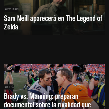
HACE 13 HORAS
Sam Neill aparecerá en The Legend of
Zelda
HACE 1 DÍA
Brady vs. Manning: preparan
documental sobre la rivalidad que