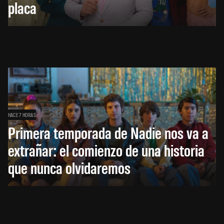
placa
HACE 7 HORAS
Primera temporada de Nadie nos va a
extrañar: el comienzo de una historia
que nunca olvidaremos