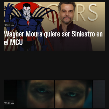
HACE 1 DÍA
Wagner Moura quiere ser Siniestro en
el MCU
HACE 1 DÍA