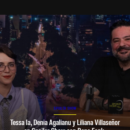
SPOILER SHOW
Tessa Ia, Denia Agalianu y Liliana Villaseñor