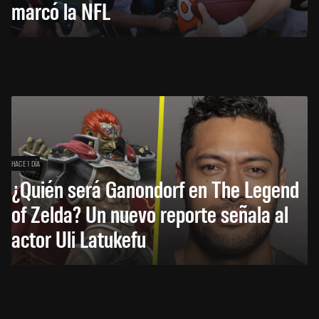
marcó la NFL
HACE 1 DÍA
¿Quién será Ganondorf en The Legend
of Zelda? Un nuevo reporte señala al
actor Uli Latukefu