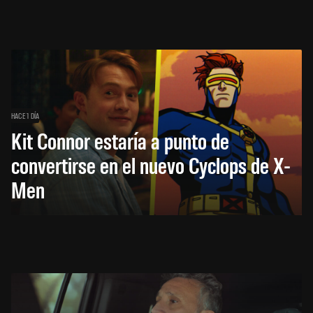
HACE 1 DÍA
Kit Connor estaría a punto de
convertirse en el nuevo Cyclops de X-
Men