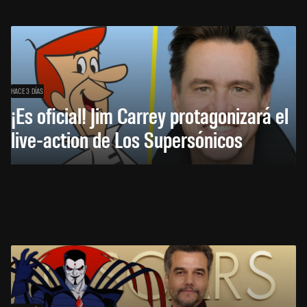
HACE 3 DÍAS
¡Es oficial! Jim Carrey protagonizará el
live-action de Los Supersónicos