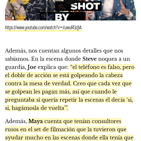
https://www.youtube.com/watch?v=iLvwuRGzJIA
Además, nos cuentan algunos detalles que nos
sabíamos. En la escena donde
Steve
noquea a un
guardia,
Joe
explica que:
“el teléfono es falso, pero
el doble de acción se está golpeando la cabeza
contra la mesa de verdad. Creo que cada vez que
se golpean les pagan más, así que cuando le
preguntaba si quería repetir la escenas él decía ‘si,
si, hagámosla de vuelta’”.
Además,
Maya
cuenta que tenían consultores
rusos en el set de filmación que la tuvieron que
ayudar mucho en las escenas donde ella tenía que