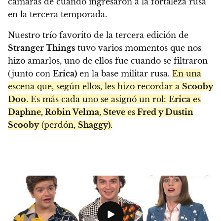
cámaras de cuando ingresaron a la fortaleza rusa
en la tercera temporada.
Nuestro trío favorito de la tercera edición de
Stranger Things
tuvo varios momentos que nos
hizo amarlos, uno de ellos fue cuando se filtraron
(junto con
Erica)
en la base militar rusa.
En una
escena que, según ellos, les hizo recordar a
Scooby
Doo
. Es más cada uno se asignó un rol:
Erica
es
Daphne, Robin Velma, Steve
es
Fred y Dustin
Scooby
(perdón,
Shaggy).