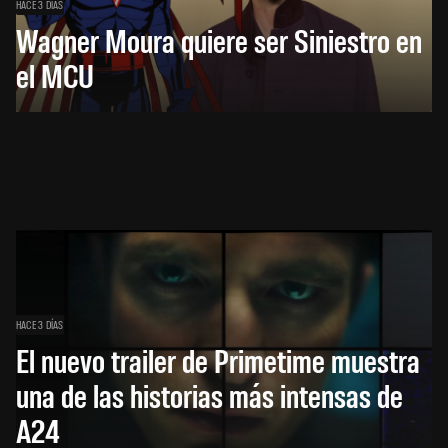
HACE 3 DÍAS
Wagner Moura quiere ser Siniestro en
el MCU
HACE 3 DÍAS
El nuevo trailer de Primetime muestra
una de las historias más intensas de
A24