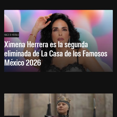
HACE 9 HORAS
Ximena Herrera es la segunda
eliminada de La Casa de los Famosos
México 2026