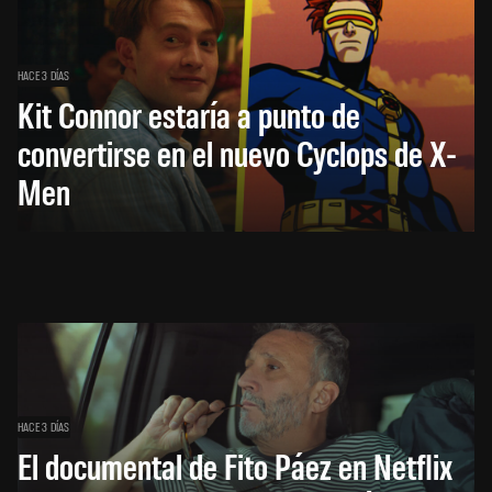
HACE 3 DÍAS
Kit Connor estaría a punto de
convertirse en el nuevo Cyclops de X-
Men
HACE 3 DÍAS
El documental de Fito Páez en Netflix