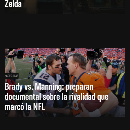
Zelda
HACE 3 DÍAS
Brady vs. Manning: preparan
documental sobre la rivalidad que
marcó la NFL