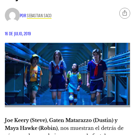
POR
SEBASTIAN SACO
16 DE JULIO, 2019
Joe Keery (Steve), Gaten Matarazzo (Dustin) y
Maya Hawke (Robin)
, nos muestran el detrás de