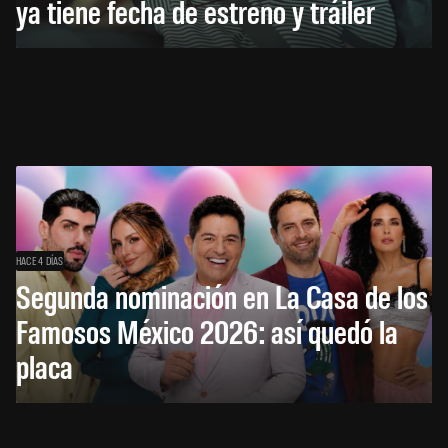
ya tiene fecha de estreno y tráiler
HACE 4 DÍAS
Segunda nominación en La Casa de los
Famosos México 2026: así quedó la
placa