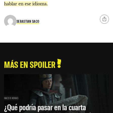
hablar en ese idioma.
SEBASTIAN SACO
MÁS EN SPOILER
HACE 8 HORAS
¿Qué podría pasar en la cuarta