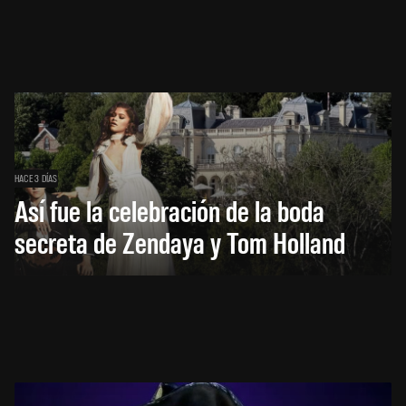
HACE 3 DÍAS
Así fue la celebración de la boda
secreta de Zendaya y Tom Holland