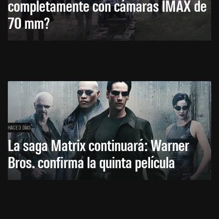
completamente con cámaras IMAX de
70 mm?
HACE 3 DÍAS
La saga Matrix continuará: Warner
Bros. confirma la quinta película