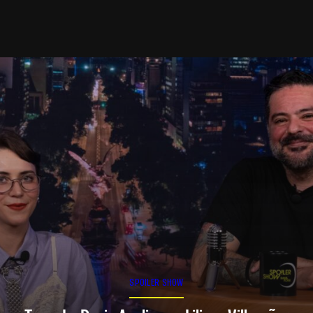
SPOILER SHOW