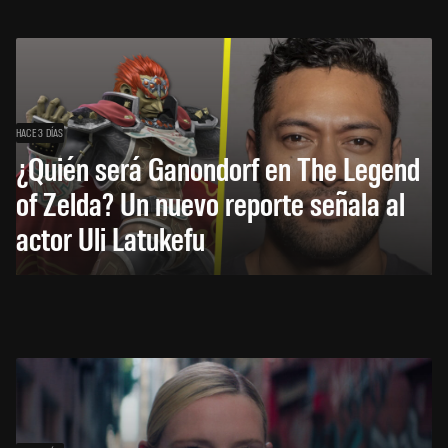
HACE 3 DÍAS
¿Quién será Ganondorf en The Legend
of Zelda? Un nuevo reporte señala al
actor Uli Latukefu