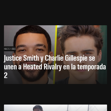
HACE 2 DÍAS
Justice Smith y Charlie Gillespie se
unen a Heated Rivalry en la temporada
2