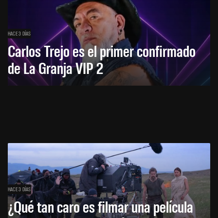
HACE 3 DÍAS
Carlos Trejo es el primer confirmado
de La Granja VIP 2
HACE 3 DÍAS
¿Qué tan caro es filmar una película