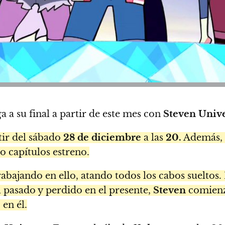
ga a su final a partir de este mes con
Steven Unive
tir del sábado
28 de diciembre
a las
20.
Además, 
o capítulos estreno.
abajando en ello, atando todos los cabos sueltos
l pasado y perdido en el presente,
Steven
comienza
en él.