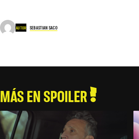
SEBASTIAN SACO
AUTOR
MÁS EN SPOILER