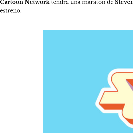
Cartoon Network
tendrá una maratón de
Steven
estreno.