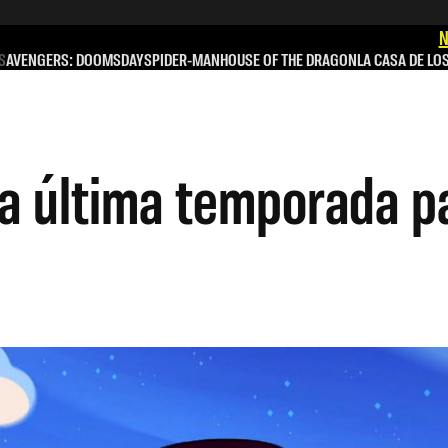
N
S
AVENGERS: DOOMSDAY
SPIDER-MAN
HOUSE OF THE DRAGON
LA CASA DE LO
la última temporada p