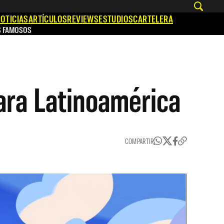
OTICIAS
ARTÍCULOS
REVIEWS
ESTUDIOS
CARTELERA
S FAMOSOS
ara Latinoamérica
COMPARTIR