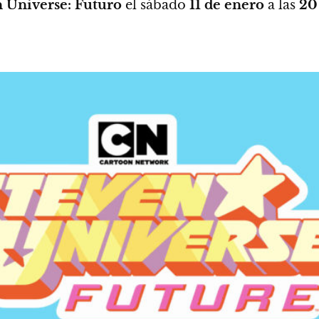
 Universe: Futuro
el sábado
11 de enero
a las
20