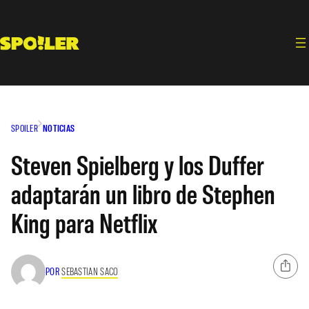
Saltar
al
contenido
SPOILER
NOTICIAS
Steven Spielberg y los Duffer
adaptarán un libro de Stephen
King para Netflix
POR
SEBASTIAN SACO