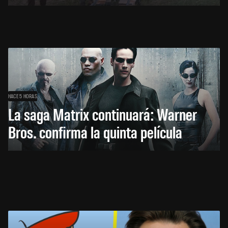
HACE 5 HORAS
La saga Matrix continuará: Warner
Bros. confirma la quinta película