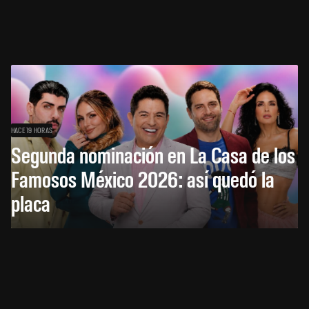
HACE 19 HORAS
Segunda nominación en La Casa de los
Famosos México 2026: así quedó la
placa