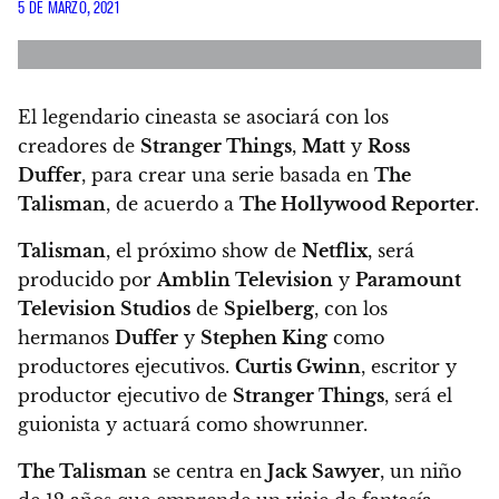
5 DE MARZO, 2021
El legendario cineasta se asociará con los
creadores de
Stranger Things
,
Matt
y
Ross
Duffer
, para crear una serie basada en
The
Talisman
, de acuerdo a
The Hollywood Reporter
.
Talisman
, el próximo show de
Netflix
, será
producido por
Amblin Television
y
Paramount
Television Studios
de
Spielberg
, con los
hermanos
Duffer
y
Stephen King
como
productores ejecutivos.
Curtis Gwinn
, escritor y
productor ejecutivo de
Stranger Things
, será el
guionista y actuará como showrunner.
The Talisman
se centra en
Jack Sawyer
, un niño