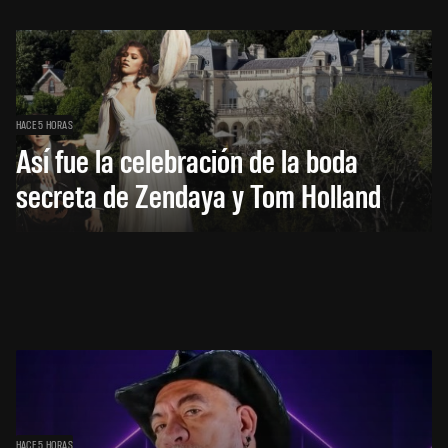
HACE 5 HORAS
Así fue la celebración de la boda
secreta de Zendaya y Tom Holland
HACE 5 HORAS