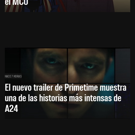
el MCU
HACE 7 HORAS
El nuevo trailer de Primetime muestra
una de las historias más intensas de
A24