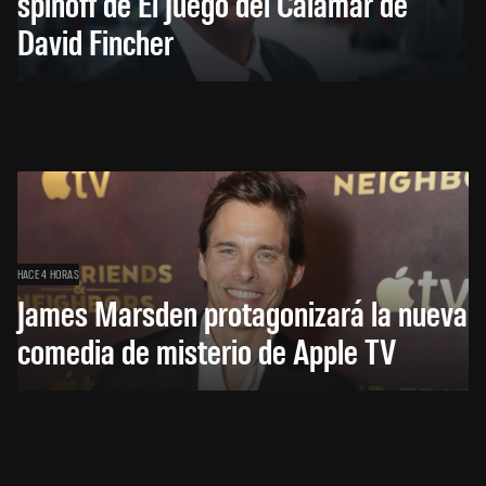
spinoff de El Juego del Calamar de
David Fincher
HACE 4 HORAS
James Marsden protagonizará la nueva
comedia de misterio de Apple TV