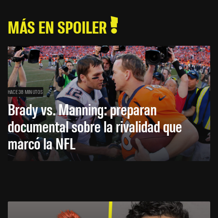
MÁS EN SPOILER
HACE 38 MINUTOS
Brady vs. Manning: preparan
documental sobre la rivalidad que
marcó la NFL