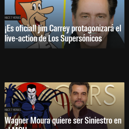
HACE 7 HORAS
¡Es oficial! Jim Carrey protagonizará el
live-action de Los Supersónicos
HACE 7 HORAS
Wagner Moura quiere ser Siniestro en