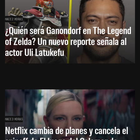
HACE 2 HORAS
¿Quién será Ganondorf en The Legend
of Zelda? Un nuevo reporte señala al
actor Uli Latukefu
HACE 3 HORAS
Netflix cambia de planes y cancela el