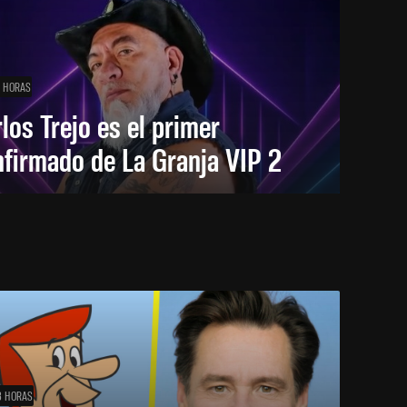
1 HORAS
los Trejo es el primer
firmado de La Granja VIP 2
3 HORAS