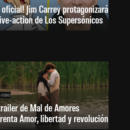
 oficial! Jim Carrey protagonizará
live-action de Los Supersónicos
5 HORAS
trailer de Mal de Amores
renta Amor, libertad y revolución