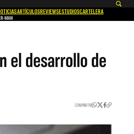
OTICIAS
ARTÍCULOS
REVIEWS
ESTUDIOS
CARTELERA
ER-MAN
 el desarrollo de
COMPARTIR