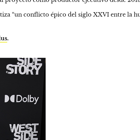
iza “un conflicto épico del siglo XXVI entre la 
lus
.