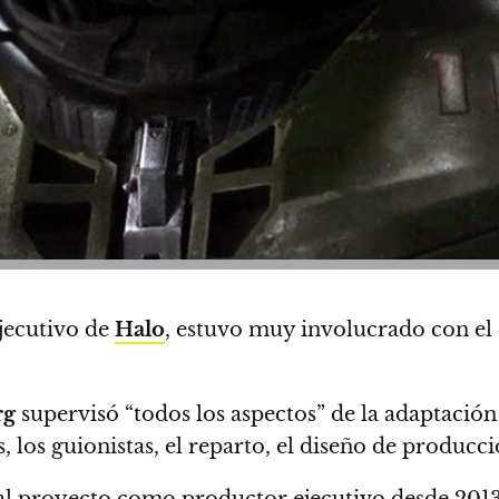
jecutivo de
Halo
, estuvo muy involucrado con el d
rg
supervisó “todos los aspectos” de la adaptación
, los guionistas, el reparto, el diseño de producció
al proyecto como productor ejecutivo desde 2013