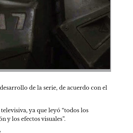
esarrollo de la serie
, de acuerdo con el
 televisiva, ya que
leyó “todos los
n y los efectos visuales”.
.