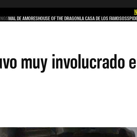
N
INGS
MAL DE AMORES
HOUSE OF THE DRAGON
LA CASA DE LOS FAMOSOS
SPID
vo muy involucrado en