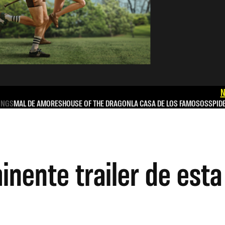
N
INGS
MAL DE AMORES
HOUSE OF THE DRAGON
LA CASA DE LOS FAMOSOS
SPID
minente trailer de es