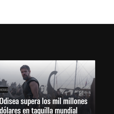
 HORAS
Odisea supera los mil millones
dólares en taquilla mundial