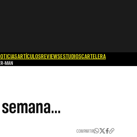
OTICIAS
ARTÍCULOS
REVIEWS
ESTUDIOS
CARTELERA
ER-MAN
ta semana…
COMPARTIR