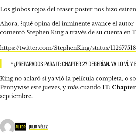
Los globos rojos del teaser poster nos hizo estr
Ahora, ¿qué opina del inminente avance el autor d
comentó
Stephen King
a través de su cuenta en T
https://twitter.com/StephenKing/status/1125775
“¿PREPARADOS PARA IT: CHAPTER 2? DEBERÍAN. YA LO VÍ, Y 
King no aclaró si ya vió la película completa, o 
Pennywise
este jueves, y más cuando
IT: Chapte
septiembre.
JULIO VÉLEZ
AUTOR