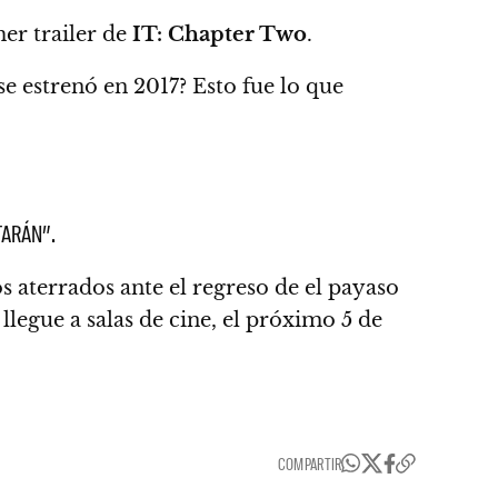
er trailer de
IT: Chapter Two
.
se estrenó en 2017? Esto fue lo que
TARÁN”.
os aterrados ante el regreso de
el payaso
legue a salas de cine,
el próximo 5 de
COMPARTIR