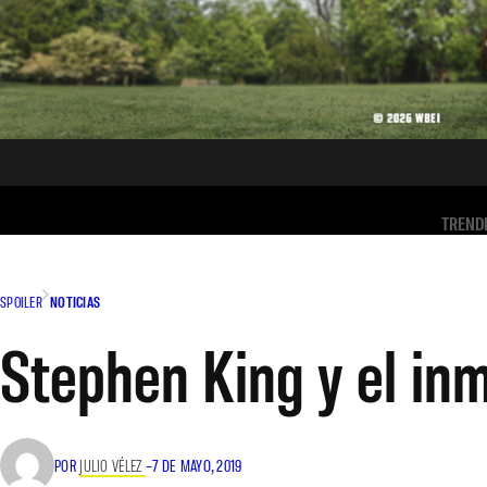
TREND
SPOILER
NOTICIAS
Stephen King y el in
POR
JULIO VÉLEZ
–
7 DE MAYO, 2019