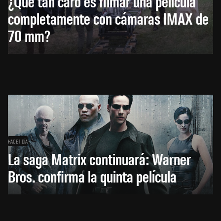
¿Qué tan caro es filmar una película
completamente con cámaras IMAX de
70 mm?
HACE 1 DÍA
La saga Matrix continuará: Warner
Bros. confirma la quinta película