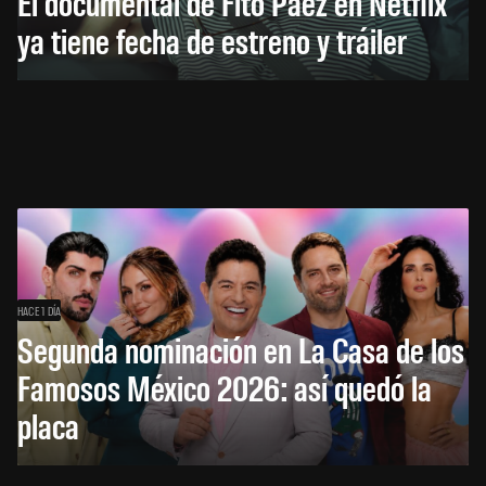
El documental de Fito Páez en Netflix
ya tiene fecha de estreno y tráiler
HACE 1 DÍA
Segunda nominación en La Casa de los
Famosos México 2026: así quedó la
placa