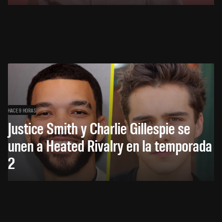
HACE 9 HORAS
Justice Smith y Charlie Gillespie se
unen a Heated Rivalry en la temporada
2