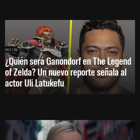
HACE 1 DÍA
¿Quién será Ganondorf en The Legend
of Zelda? Un nuevo reporte señala al
actor Uli Latukefu