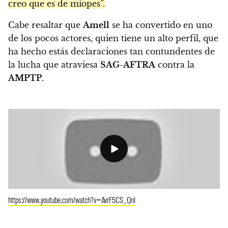
creo que es de miopes”.
Cabe resaltar que
Amell
se ha convertido en uno
de los pocos actores, quien tiene un alto perfil, que
ha hecho estás declaraciones tan contundentes de
la lucha que atraviesa
SAG-AFTRA
contra la
AMPTP
.
https://www.youtube.com/watch?v=AvrF5CS_QnI