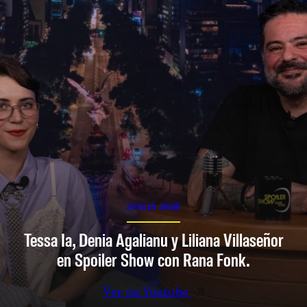
SPOILER SHOW
Tessa Ia, Denia Agalianu y Liliana Villaseñor
en Spoiler Show con Rana Fonk.
Ver en Youtube