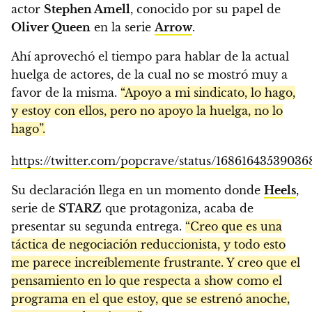
actor
Stephen Amell
, conocido por su papel de
Oliver Queen
en la serie
Arrow
.
Ahí aprovechó el tiempo para hablar de la actual
huelga de actores, de la cual no se mostró muy a
favor de la misma.
“Apoyo a mi sindicato, lo hago,
y estoy con ellos, pero no apoyo la huelga, no lo
hago”.
https://twitter.com/popcrave/status/16861643539036
Su declaración llega en un momento donde
Heels
,
serie de
STARZ
que protagoniza, acaba de
presentar su segunda entrega.
“Creo que es una
táctica de negociación reduccionista, y todo esto
me parece increíblemente frustrante. Y creo que el
pensamiento en lo que respecta a show como el
programa en el que estoy, que se estrenó anoche,