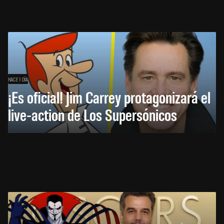
HACE 1 DÍA
¡Es oficial! Jim Carrey protagonizará el
live-action de Los Supersónicos