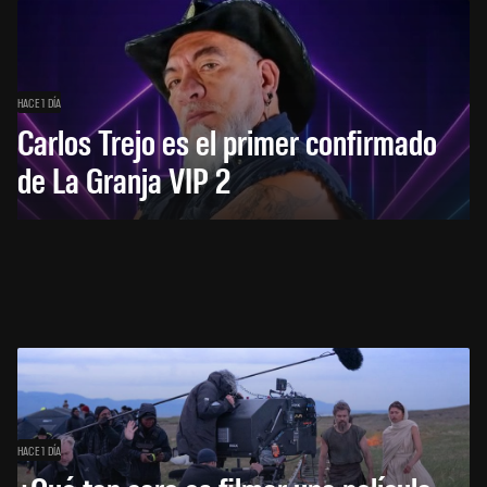
HACE 1 DÍA
Carlos Trejo es el primer confirmado
de La Granja VIP 2
HACE 1 DÍA