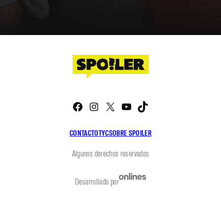
Facebook
Instagram
X
YouTube
TikTok
CONTACTO
TYC
SOBRE SPOILER
Algunos derechos reservados
Desarrollado por