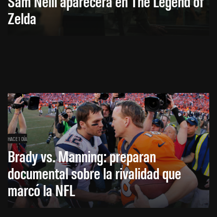
Sam Neill aparecerá en The Legend of
Zelda
HACE 1 DÍA
Brady vs. Manning: preparan
documental sobre la rivalidad que
marcó la NFL