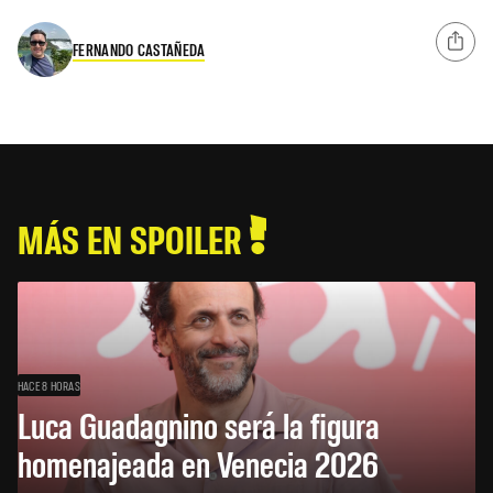
FERNANDO CASTAÑEDA
MÁS EN SPOILER
HACE 8 HORAS
Luca Guadagnino será la figura
homenajeada en Venecia 2026