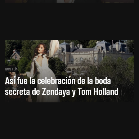
HACE 1 DÍA
Así fue la celebración de la boda
secreta de Zendaya y Tom Holland