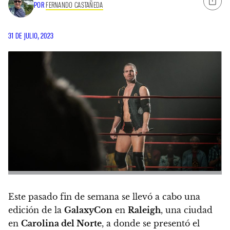
POR
FERNANDO CASTAÑEDA
31 DE JULIO, 2023
Este pasado fin de semana se llevó a cabo una
edición de la
GalaxyCon
en
Raleigh
, una ciudad
en
Carolina del Norte
, a donde se presentó el