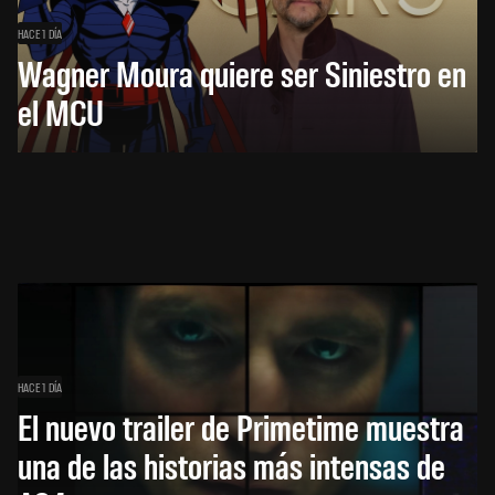
HACE 1 DÍA
Wagner Moura quiere ser Siniestro en
el MCU
HACE 1 DÍA
El nuevo trailer de Primetime muestra
una de las historias más intensas de