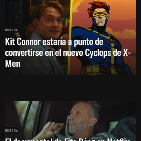
HACE 1 DÍA
Kit Connor estaría a punto de
convertirse en el nuevo Cyclops de X-
Men
HACE 1 DÍA