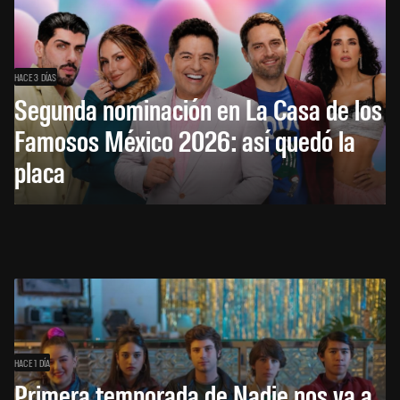
HACE 3 DÍAS
Segunda nominación en La Casa de los
Famosos México 2026: así quedó la
placa
HACE 1 DÍA
Primera temporada de Nadie nos va a