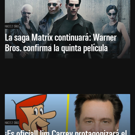
HACE 2 DÍAS
La saga Matrix continuará: Warner
Bros. confirma la quinta película
HACE 2 DÍAS
¡Es oficial! Jim Carrey protagonizará el