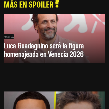
MÁS EN SPOILER
HACE 1 DÍA
Luca Guadagnino será la figura
homenajeada en Venecia 2026