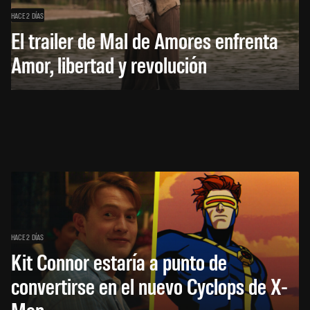
HACE 2 DÍAS
El trailer de Mal de Amores enfrenta
Amor, libertad y revolución
HACE 2 DÍAS
Kit Connor estaría a punto de
convertirse en el nuevo Cyclops de X-
Men