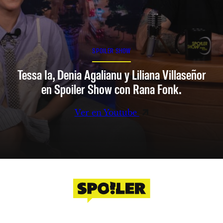
SPOILER SHOW
Tessa Ia, Denia Agalianu y Liliana Villaseñor
en Spoiler Show con Rana Fonk.
Ver en Youtube