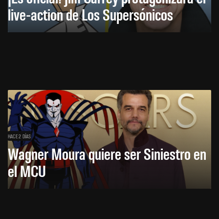
live-action de Los Supersónicos
HACE 2 DÍAS
Wagner Moura quiere ser Siniestro en
el MCU