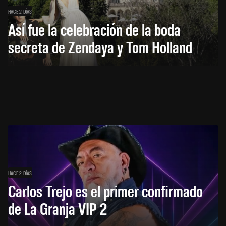
HACE 2 DÍAS
Así fue la celebración de la boda
secreta de Zendaya y Tom Holland
HACE 2 DÍAS
Carlos Trejo es el primer confirmado
de La Granja VIP 2