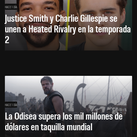
HACE 1 DÍA
Justice Smith y Charlie Gillespie se
unen a Heated Rivalry en la temporada
2
HACE 1 DÍA
La Odisea supera los mil millones de
dólares en taquilla mundial