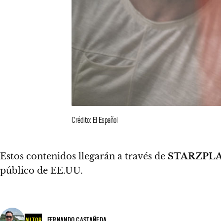
Crédito: El Español
Estos contenidos llegarán a través de
STARZPL
público de EE.UU.
FERNANDO CASTAÑEDA
AUTOR