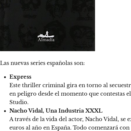
Las nuevas series españolas son:
Express
Este thriller criminal gira en torno al secue
en peligro desde el momento que contestas el 
Studio.
Nacho Vidal, Una Industria XXXL
A través de la vida del actor, Nacho Vidal, s
euros al año en España. Todo comenzará con su