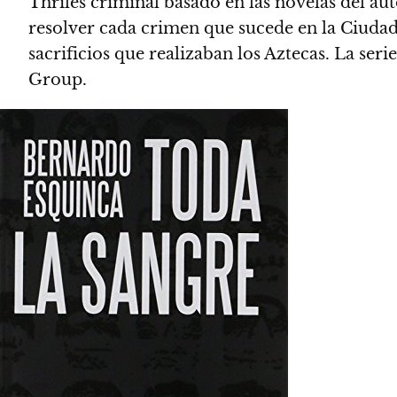
Thriles criminal basado en las novelas del au
resolver cada crimen que sucede en la Ciudad
sacrificios que realizaban los Aztecas. La ser
Group.