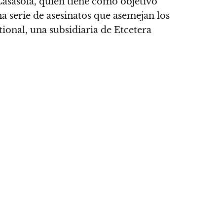
Casasola, quien tiene como objetivo
a serie de asesinatos que asemejan los
tional, una subsidiaria de Etcetera