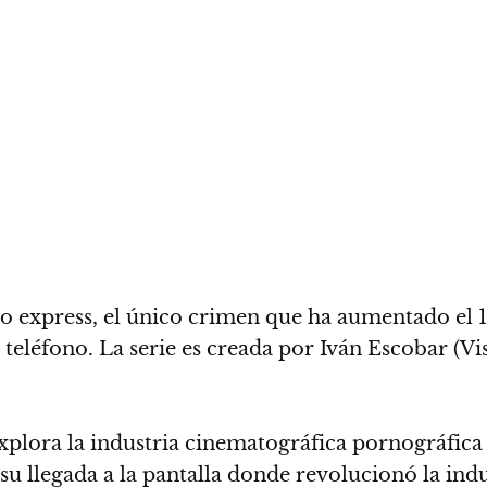
stro express, el único crimen que ha aumentado el
teléfono. La serie es creada por Iván Escobar (V
e explora la industria cinematográfica pornográf
 llegada a la pantalla donde revolucionó la indu