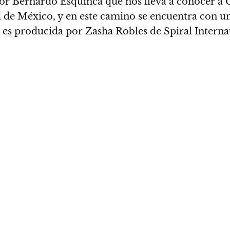
tor Bernardo Esquinca que nos lleva a conocer a 
 de México, y en este camino se encuentra con un
ie es producida por Zasha Robles de Spiral Interna