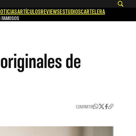
OTICIAS
ARTÍCULOS
REVIEWS
ESTUDIOS
CARTELERA
S FAMOSOS
originales de
COMPARTIR