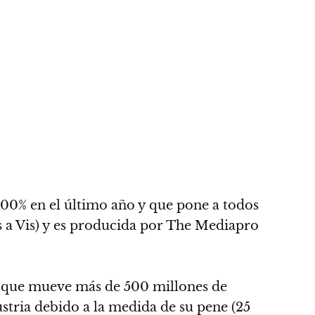
 100% en el último año y que pone a todos
is a Vis) y es producida por The Mediapro
ica que mueve más de 500 millones de
stria debido a la medida de su pene (25