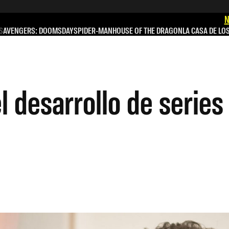
N
S
AVENGERS: DOOMSDAY
SPIDER-MAN
HOUSE OF THE DRAGON
LA CASA DE LO
desarrollo de series 