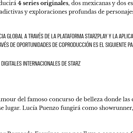
oducirá
4
series originales
, dos mexicanas y dos e
dictivas y exploraciones profundas de personajes
IA GLOBAL A TRAVÉS DE LA PLATAFORMA STARZPLAY Y LA APLIC
AVÉS DE OPORTUNIDADES DE COPRODUCCIÓN ES EL SIGUIENTE PA
 DIGITALES INTERNACIONALES DE STARZ
lamour del famoso concurso de belleza donde las 
ese lugar. Lucía Puenzo fungirá como showrunner