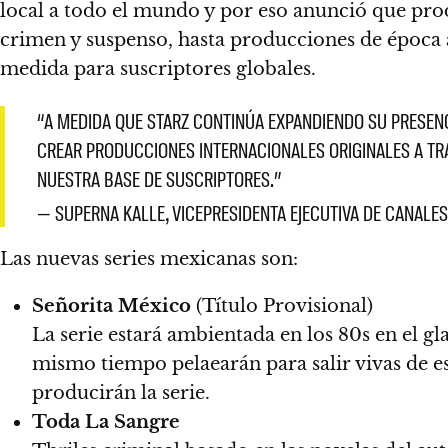
local a todo el mundo y por eso anunció que pr
crimen y suspenso, hasta producciones de época a
medida para suscriptores globales.
“A MEDIDA QUE STARZ CONTINÚA EXPANDIENDO SU PRESENC
CREAR PRODUCCIONES INTERNACIONALES ORIGINALES A TR
NUESTRA BASE DE SUSCRIPTORES.”
— SUPERNA KALLE, VICEPRESIDENTA EJECUTIVA DE CANALES
Las nuevas series mexicanas son:
Señorita México
(Título Provisional)
La serie estará ambientada en los 80s en el g
mismo tiempo pelaearán para salir vivas de 
producirán la serie.
Toda La Sangre