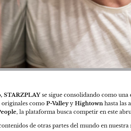
o, STARZPLAY
se sigue consolidando como una d
originales como
P-Valley
y
Hightown
hasta las 
People
, la plataforma busca competir en este ab
 contenidos de otras partes del mundo en nuestra