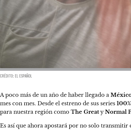
CRÉDITO: EL ESPAÑOL
A poco más de un año de haber llegado a
Méxic
mes con mes.
Desde el estreno de sus series
100%
para nuestra región como
The Great
y
Normal 
Es así que ahora apostará por no solo transmitir