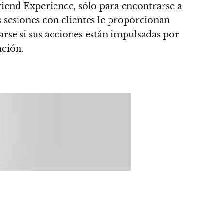
riend Experience, sólo para encontrarse a
s sesiones con clientes le proporcionan
rse si sus acciones están impulsadas por
ación.