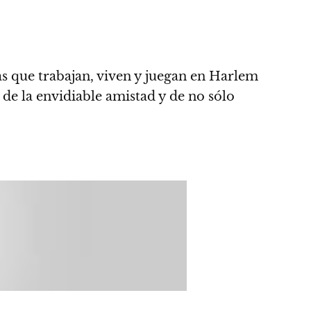
as que trabajan, viven y juegan en Harlem
e la envidiable amistad y de no sólo