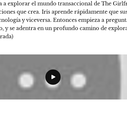
a a explorar el mundo transaccional de The Girlf
aciones que crea. Iris aprende rápidamente que su
cnología y viceversa. Entonces empieza a pregunta
nto, y se adentra en un profundo camino de explor
rada)