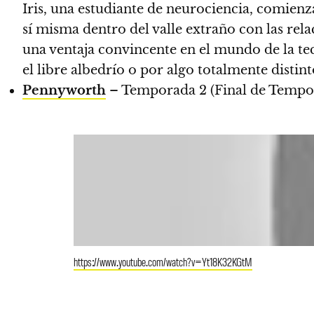
Iris, una estudiante de neurociencia, comienz
sí misma dentro del valle extraño con las rel
una ventaja convincente en el mundo de la te
el libre albedrío o por algo totalmente disti
Pennyworth
– Temporada 2 (Final de Tempo
https://www.youtube.com/watch?v=Yt18K32KGtM