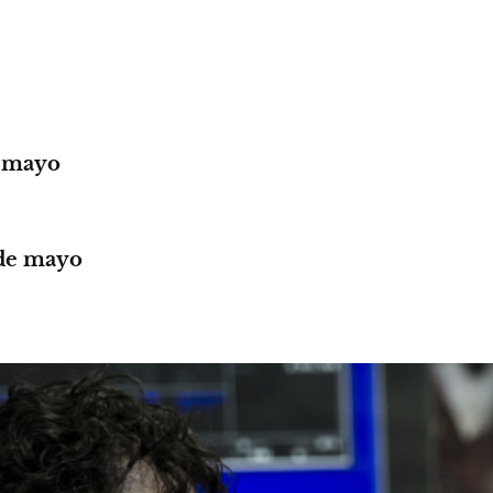
e mayo
 de mayo