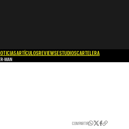
OTICIAS
ARTÍCULOS
REVIEWS
ESTUDIOS
CARTELERA
ER-MAN
COMPARTIR