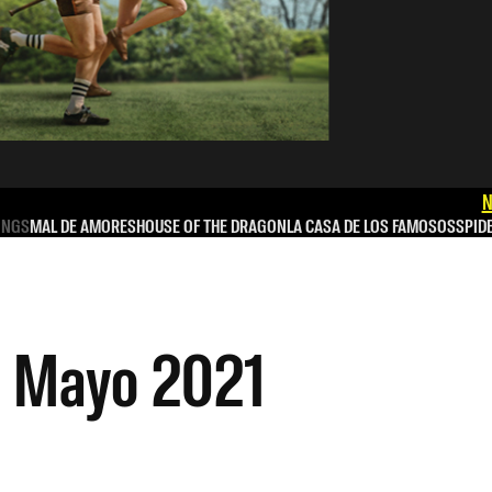
N
INGS
MAL DE AMORES
HOUSE OF THE DRAGON
LA CASA DE LOS FAMOSOS
SPID
s Mayo 2021