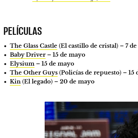
PELÍCULAS
The Glass Castle
(
El castillo de cristal
) –
7 d
Baby Driver
– 15 de mayo
Elysium
– 15 de mayo
The Other Guys
(
Policías de repuesto
) –
15
Kin
(
El legado
) –
20 de mayo