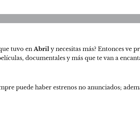
que tuvo en
Abril
y necesitas más?
Entonces ve p
películas, documentales y más que te van a encant
iempre puede haber estrenos no anunciados;
además