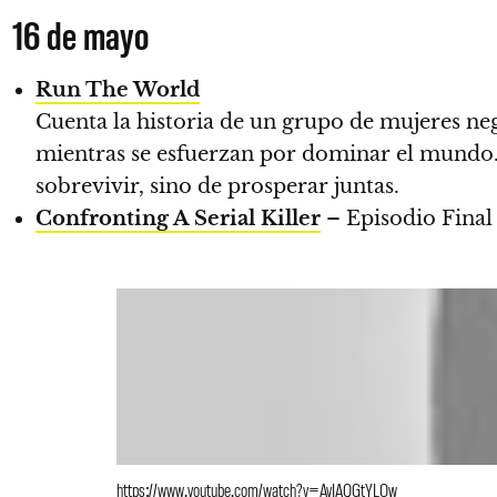
16 de mayo
Run The World
Cuenta la historia de un grupo de mujeres neg
mientras se esfuerzan por dominar el mundo. 
sobrevivir, sino de prosperar juntas.
Confronting A Serial Killer
– Episodio Final
https://www.youtube.com/watch?v=AyJAQGtYLOw