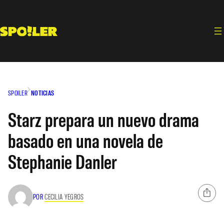
Saltar
al
contenido
SPOILER
NOTICIAS
Starz prepara un nuevo drama
basado en una novela de
Stephanie Danler
POR
CECILIA YEGROS