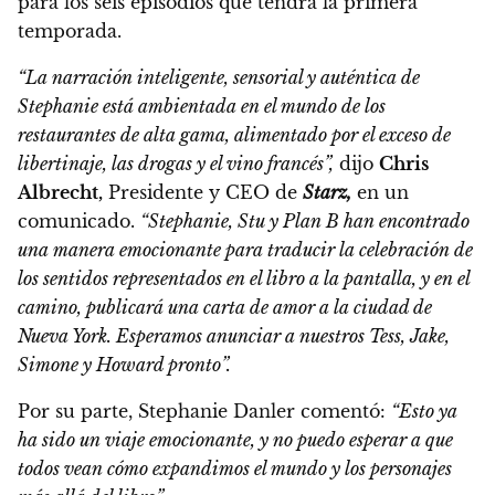
para los seis episodios que tendrá la primera
temporada.
“La narración inteligente, sensorial y auténtica de
Stephanie está ambientada en el mundo de los
restaurantes de alta gama, alimentado por el exceso de
libertinaje, las drogas y el vino francés”,
dijo
Chris
Albrecht,
Presidente y CEO de
Starz,
en un
comunicado.
“Stephanie, Stu y Plan B han encontrado
una manera emocionante para traducir la celebración de
los sentidos representados en el libro a la pantalla, y en el
camino, publicará una carta de amor a la ciudad de
Nueva York. Esperamos anunciar a nuestros Tess, Jake,
Simone y Howard pronto”.
Por su parte, Stephanie Danler comentó:
“Esto ya
ha sido un viaje emocionante, y no puedo esperar a que
todos vean cómo expandimos el mundo y los personajes