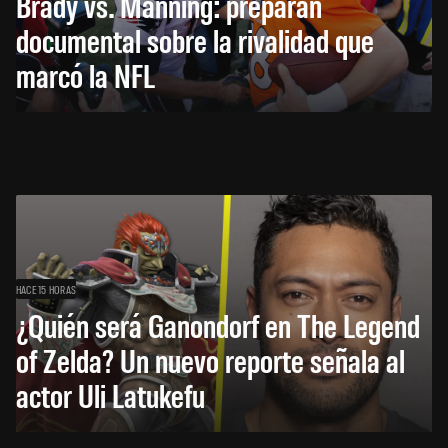
Brady vs. Manning: preparan
documental sobre la rivalidad que
marcó la NFL
HACE 15 HORAS
¿Quién será Ganondorf en The Legend
of Zelda? Un nuevo reporte señala al
actor Uli Latukefu