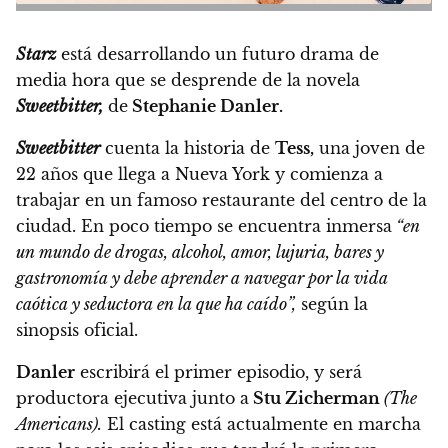
Starz
está desarrollando un futuro drama de
media hora que se desprende de la novela
Sweetbitter,
de
Stephanie Danler.
Sweetbitter
cuenta la historia de
Tess,
una joven de
22 años que llega a Nueva York y comienza a
trabajar en un famoso restaurante del centro de la
ciudad. En poco tiempo se encuentra inmersa
“en
un mundo de drogas, alcohol, amor, lujuria, bares y
gastronomía y debe aprender a navegar por la vida
caótica y seductora en la que ha caído”,
según la
sinopsis oficial.
Danler
escribirá el primer episodio, y será
productora ejecutiva junto a
Stu Zicherman
(The
Americans).
El casting está actualmente en marcha