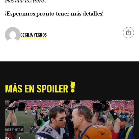
más allá del libro”.
¡Esperamos pronto tener más detalles!
CECILIA YEGROS
MÁS EN SPOILER
HACE 14 HORAS