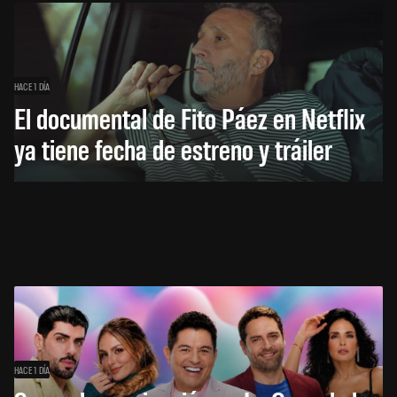
HACE 1 DÍA
El documental de Fito Páez en Netflix
ya tiene fecha de estreno y tráiler
HACE 1 DÍA