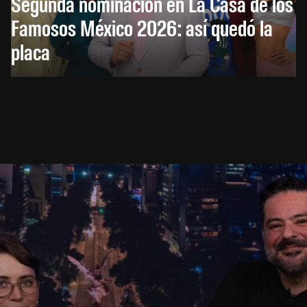
Segunda nominación en La Casa de los
Famosos México 2026: así quedó la
placa