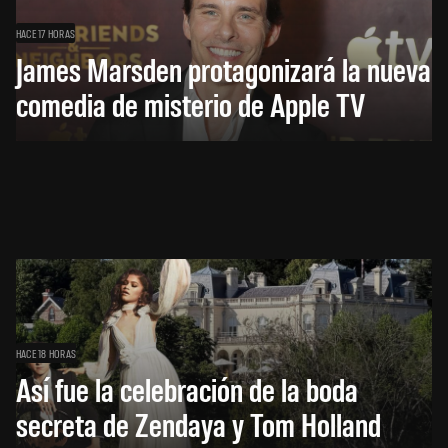
HACE 17 HORAS
James Marsden protagonizará la nueva
comedia de misterio de Apple TV
HACE 18 HORAS
Así fue la celebración de la boda
secreta de Zendaya y Tom Holland