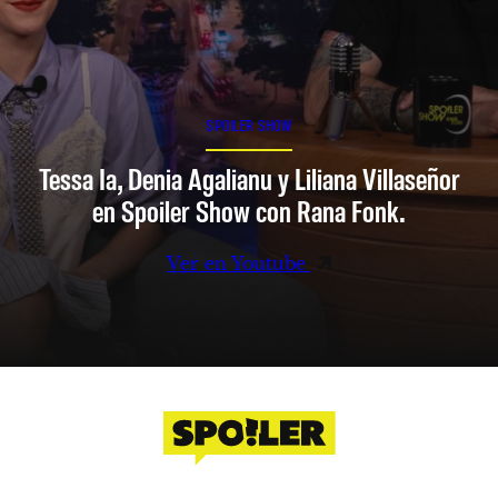
SPOILER SHOW
Tessa Ia, Denia Agalianu y Liliana Villaseñor
en Spoiler Show con Rana Fonk.
Ver en Youtube