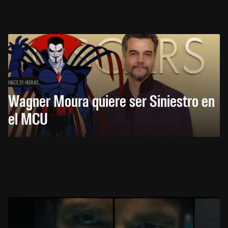
HACE 21 HORAS
Wagner Moura quiere ser Siniestro en
el MCU