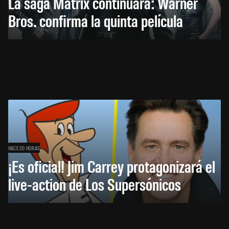
La saga Matrix continuará: Warner
Bros. confirma la quinta película
HACE 20 HORAS
¡Es oficial! Jim Carrey protagonizará el
live-action de Los Supersónicos