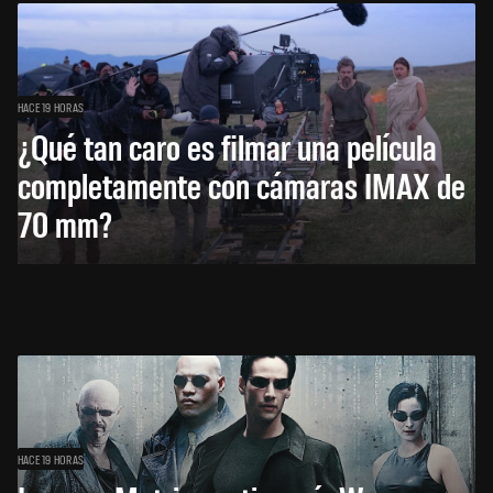
HACE 19 HORAS
¿Qué tan caro es filmar una película
completamente con cámaras IMAX de
70 mm?
HACE 19 HORAS