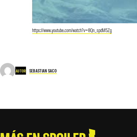
https://www.youtube.com/watch?v=8Qn_spdM5Zg
SEBASTIAN SACO
AUTOR