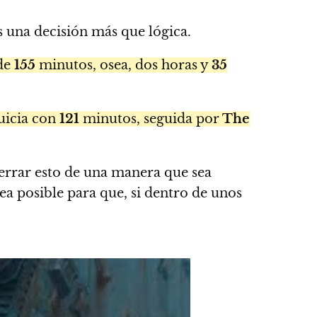
es una decisión más que lógica.
de
155
minutos, osea, dos horas y
35
quicia con
121
minutos, seguida por
The
 cerrar esto de una manera que sea
ea posible para que, si dentro de unos