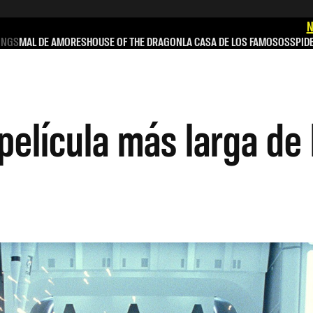
N
INGS
MAL DE AMORES
HOUSE OF THE DRAGON
LA CASA DE LOS FAMOSOS
SPID
 película más larga de 