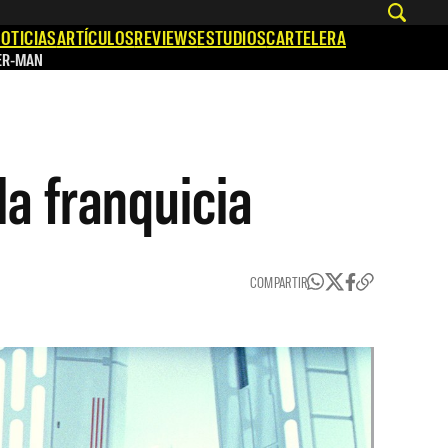
OTICIAS
ARTÍCULOS
REVIEWS
ESTUDIOS
CARTELERA
ER-MAN
la franquicia
COMPARTIR