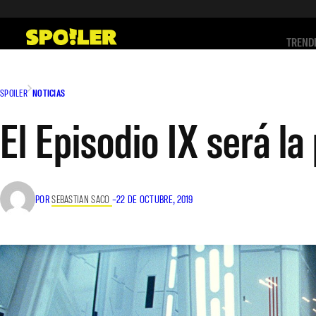
Saltar
al
TREND
contenido
SPOILER
NOTICIAS
El Episodio IX será la
POR
SEBASTIAN SACO
–
22 DE OCTUBRE, 2019