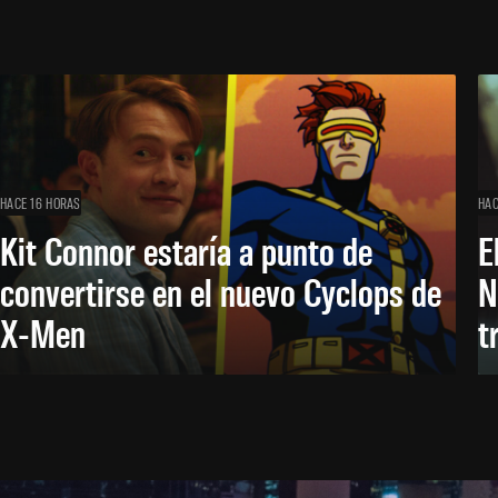
HACE 16 HORAS
HAC
Kit Connor estaría a punto de
E
convertirse en el nuevo Cyclops de
N
X-Men
t