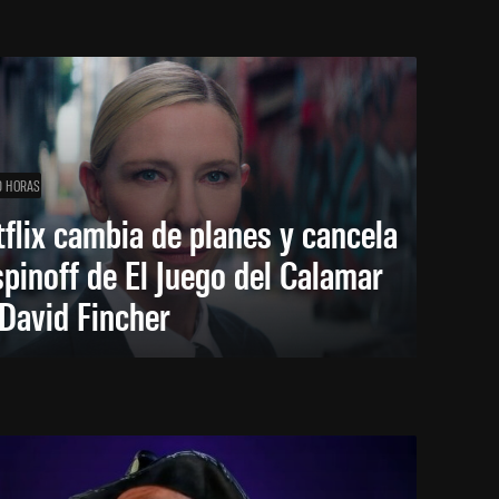
0 HORAS
flix cambia de planes y cancela
spinoff de El Juego del Calamar
David Fincher