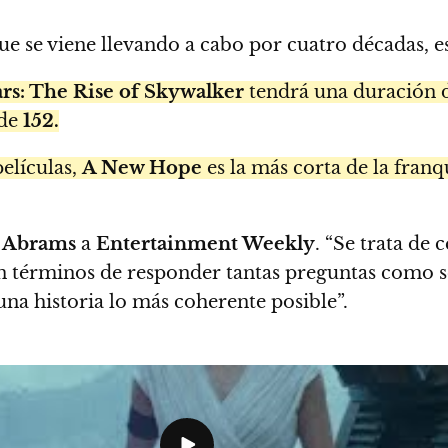
 que se viene llevando a cabo por cuatro décadas, 
rs: The Rise of Skywalker
tendrá una duración 
 de
152.
elículas,
A New Hope
es la más corta de la fran
J. Abrams
a
Entertainment Weekly
. “Se trata de
 en términos de responder tantas preguntas como s
 una historia lo más coherente posible”.