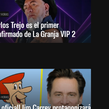
2 HORAS
los Trejo es el primer
firmado de La Granja VIP 2
4 HORAS
 oficial! Jim Carrey protagonizará