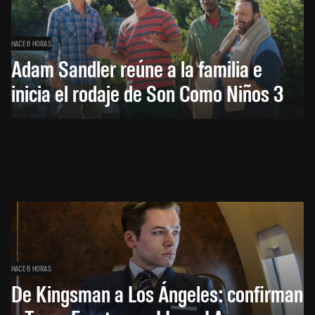
HACE 6 HORAS
Adam Sandler reúne a la familia e
inicia el rodaje de Son Como Niños 3
HACE 6 HORAS
De Kingsman a Los Ángeles: confirman