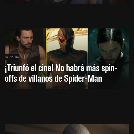
HACE 2 DÍAS
¡Triunfó el cine! No habrá más spin-
offs de villanos de Spider-Man