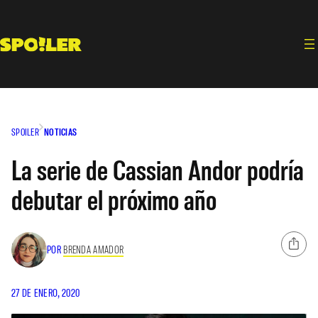
Saltar
al
contenido
SPOILER
NOTICIAS
La serie de Cassian Andor podría
debutar el próximo año
POR
BRENDA AMADOR
27 DE ENERO, 2020