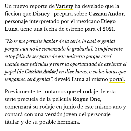
Un nuevo reporte de
Variety
ha develado que
la
ficción que
Disney+
prepara sobre
Cassian Andor,
personaje interpretado por el mexicano
Diego
Luna
, tiene una fecha de estreno para el 2021.
“No se me permite hablar de la serie, lo cual es genial
porque aún no he comenzado [a grabarla].
Simplemente
estoy feliz de ser parte de este universo porque crecí
viendo esas películas y tener la oportunidad de explorar el
papel [de
Cassian Andor
] en diez horas, o en las horas que
tengamos, será genial”
,
develó
Luna
al mismo
portal.
Previamente te contamos que el rodaje de esta
serie precuela de la película
Rogue One
,
comenzará su rodaje en junio de este mismo año y
contará con una versión joven del personaje
titular y de su posible hermana.