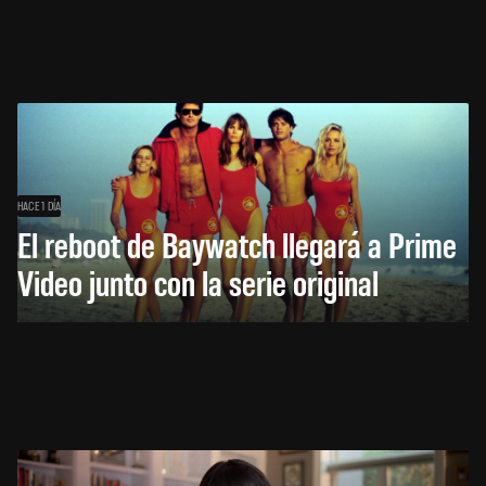
HACE 1 DÍA
El reboot de Baywatch llegará a Prime
Video junto con la serie original