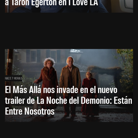
a Taron Egerton en I Love LA
HACE 7 HORAS
El Más Allá nos invade en el nuevo
trailer de La Noche del Demonio: Están
Entre Nosotros