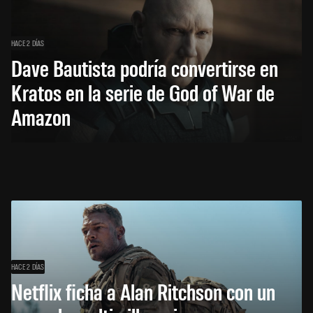
HACE 2 DÍAS
Dave Bautista podría convertirse en
Kratos en la serie de God of War de
Amazon
HACE 2 DÍAS
Netflix ficha a Alan Ritchson con un