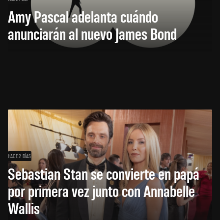
Amy Pascal adelanta cuándo
anunciarán al nuevo James Bond
HACE 2 DÍAS
Sebastian Stan se convierte en papá
por primera vez junto con Annabelle
Wallis