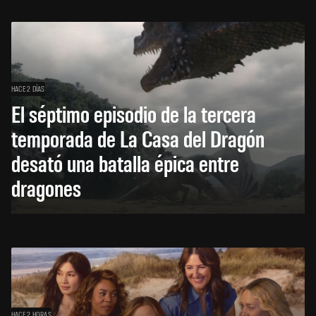
HACE 2 DÍAS
El séptimo episodio de la tercera
temporada de La Casa del Dragón
desató una batalla épica entre
dragones
HACE 2 HORAS