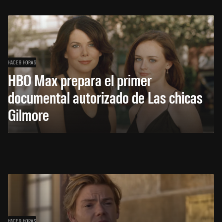
HACE 9 HORAS
HBO Max prepara el primer
documental autorizado de Las chicas
Gilmore
HACE 9 HORAS