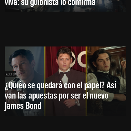
viva: su guionista lo confirma
HACE 1 DÍA
¿Quién se quedará con el papel? Así
van las apuestas por ser el nuevo
James Bond