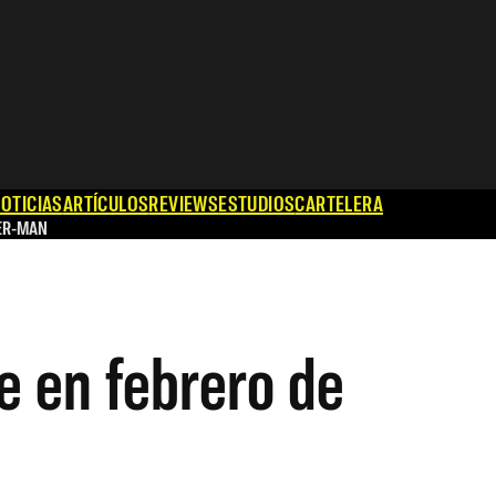
OTICIAS
ARTÍCULOS
REVIEWS
ESTUDIOS
CARTELERA
ER-MAN
 en febrero de