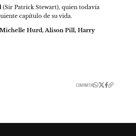
d
(Sir Patrick Stewart),
quien todavía
iguiente capítulo de su vida.
Michelle Hurd, Alison Pill, Harry
COMPARTIR