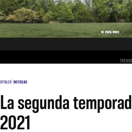
TREND
SPOILER
NOTICIAS
La segunda temporada
2021