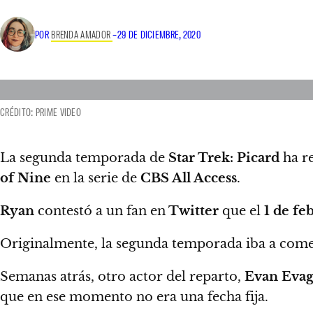
POR
BRENDA AMADOR
–
29 DE DICIEMBRE, 2020
CRÉDITO: PRIME VIDEO
La segunda temporada de
Star Trek: Picard
ha re
of Nine
en la serie de
CBS All Access
.
Ryan
contestó a un fan en
Twitter
que el
1 de fe
Originalmente,
la segunda temporada iba a come
Semanas atrás, otro actor del reparto,
Evan Evag
que en ese momento no era una fecha fija.