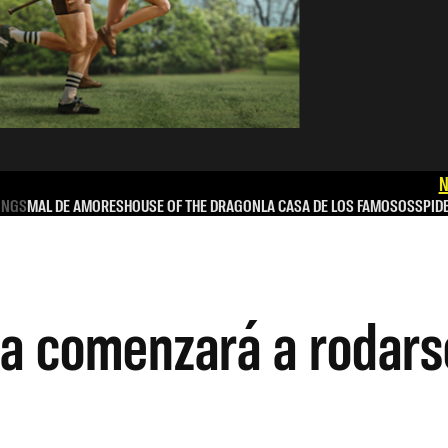
N
INGS
MAL DE AMORES
HOUSE OF THE DRAGON
LA CASA DE LOS FAMOSOS
SPID
 comenzará a rodarse