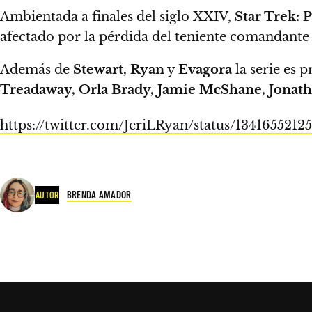
Ambientada a finales del siglo XXIV,
Star Trek: 
afectado por la pérdida del teniente comandant
Además de
Stewart, Ryan
y
Evagora
la serie es 
Treadaway, Orla Brady, Jamie McShane, Jonath
https://twitter.com/JeriLRyan/status/134165521
BRENDA AMADOR
AUTOR