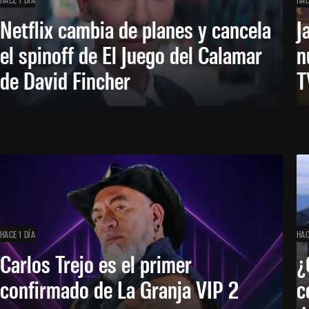
Netflix cambia de planes y cancela
J
el spinoff de El Juego del Calamar
n
de David Fincher
T
HACE 1 DÍA
HAC
Carlos Trejo es el primer
¿
confirmado de La Granja VIP 2
c