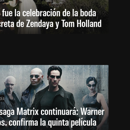
 fue la celebración de la boda
creta de Zendaya y Tom Holland
DÍA
saga Matrix continuará: Warner
s. confirma la quinta película