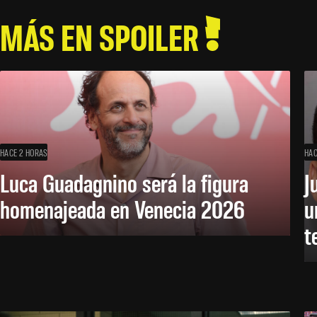
MÁS EN SPOILER
HACE 2 HORAS
HAC
Luca Guadagnino será la figura
J
homenajeada en Venecia 2026
u
t