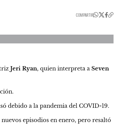
COMPARTIR
triz
Jeri Ryan
, quien interpreta a
Seven
ación.
rasó debido a la pandemia del COVID-19.
s nuevos episodios en enero,
pero resaltó