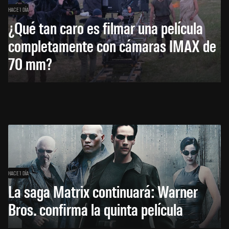
HACE 1 DÍA
¿Qué tan caro es filmar una película
completamente con cámaras IMAX de
70 mm?
HACE 1 DÍA
La saga Matrix continuará: Warner
Bros. confirma la quinta película