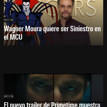
HACE 1 DÍA
Wagner Moura quiere ser Siniestro en
el MCU
HACE 1 DÍA
El nuevo trailer de Primetime muestra