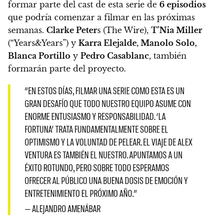
formar parte del cast de esta serie de
6 episodios
que podría comenzar a filmar en las próximas
semanas.
Clarke Peter
s (The Wire),
T’Nia Miller
(“Years&Years”) y
Karra Elejalde, Manolo Solo,
Blanca Portillo
y
Pedro Casablanc
, también
formarán parte del proyecto.
“EN ESTOS DÍAS, FILMAR UNA SERIE COMO ESTA ES UN
GRAN DESAFÍO QUE TODO NUESTRO EQUIPO ASUME CON
ENORME ENTUSIASMO Y RESPONSABILIDAD. ‘LA
FORTUNA’ TRATA FUNDAMENTALMENTE SOBRE EL
OPTIMISMO Y LA VOLUNTAD DE PELEAR. EL VIAJE DE ALEX
VENTURA ES TAMBIÉN EL NUESTRO. APUNTAMOS A UN
ÉXITO ROTUNDO, PERO SOBRE TODO ESPERAMOS
OFRECER AL PÚBLICO UNA BUENA DOSIS DE EMOCIÓN Y
ENTRETENIMIENTO EL PRÓXIMO AÑO.”
— ALEJANDRO AMENÁBAR