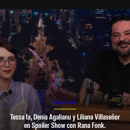
SPOILER SHOW
Tessa Ia, Denia Agalianu y Liliana Villaseñor
en Spoiler Show con Rana Fonk.