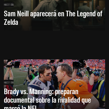
HACE 1 DÍA
Sam Neill aparecerá en The Legend of
Zelda
HACE 1 DÍA
Brady vs. Manning: preparan
documental sobre la rivalidad que
marcó la NFL