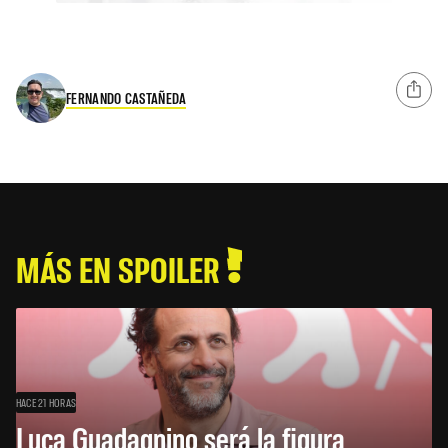
FERNANDO CASTAÑEDA
MÁS EN SPOILER
HACE 21 HORAS
Luca Guadagnino será la figura