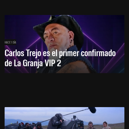
HACE 1 DÍA
Carlos Trejo es el primer confirmado
de La Granja VIP 2