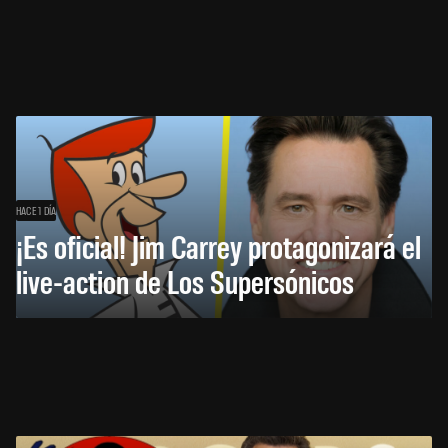
HACE 1 DÍA
¡Es oficial! Jim Carrey protagonizará el
live-action de Los Supersónicos