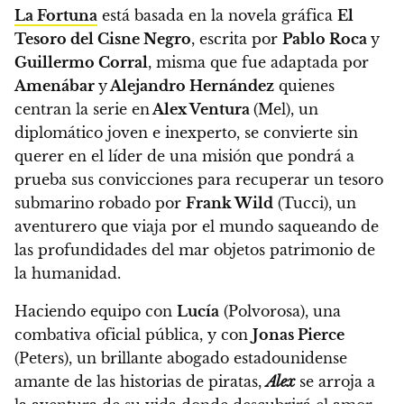
La Fortuna
está basada en la novela gráfica
El
Tesoro del Cisne Negro
, escrita por
Pablo Roca
y
Guillermo Corral
, misma que fue adaptada por
Amenábar
y
Alejandro Hernández
quienes
centran la serie en
Alex Ventura
(Mel), un
diplomático joven e inexperto, se convierte sin
querer en el líder de una misión que pondrá a
prueba sus convicciones para recuperar un tesoro
submarino robado por
Frank Wild
(Tucci), un
aventurero que viaja por el mundo saqueando de
las profundidades del mar objetos patrimonio de
la humanidad.
Haciendo equipo con
Lucía
(Polvorosa), una
combativa oficial pública, y con
Jonas Pierce
(Peters), un brillante abogado estadounidense
amante de las historias de piratas,
Alex
se arroja a