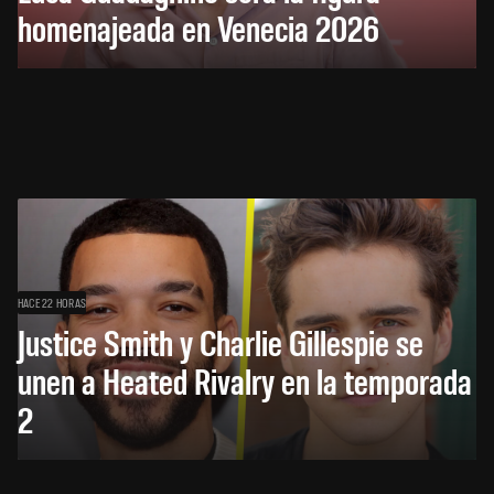
homenajeada en Venecia 2026
HACE 22 HORAS
Justice Smith y Charlie Gillespie se
unen a Heated Rivalry en la temporada
2