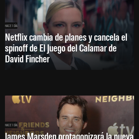
HACE 1 DÍA
Netflix cambia de planes y cancela el
spinoff de El Juego del Calamar de
David Fincher
HACE 1 DÍA
James Marsden protagonizará la nueva