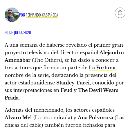
POR
FERNANDO CASTAÑEDA
30 DE JULIO, 2020
A una semana de haberse revelado el primer gran
proyecto televisivo del director español
Alejandro
Amenábar
(The Others),
se ha dado a conocer a
tres actores que formarán parte de
La Fortuna
,
nombre de la serie, destacando la presencia del
actor estadounidense
Stanley Tucci
, conocido por
sus interpretaciones en
Feud
y
The Devil Wears
Prada.
Además del mencionado,
los actores españoles
Álvaro Mel
(La otra mirada) y
Ana Polvorosa
(Las
chicas del cable) también fueron fichados para