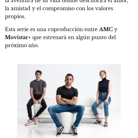
la aventura de su vida donde descubrirá el amor,
la amistad y el compromiso con los valores
propios.
Esta serie es una coproducción entre
AMC
y
Movistar+
que estrenará en algún punto del
próximo año.