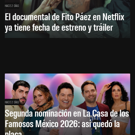
HACE 2 DÍAS
El documental de Fito Páez en Netflix
ya tiene fecha de estreno y tráiler
HACE 2 DÍAS
Segunda nominación en La Casa de los
Famosos México 2026: así quedó la
placa