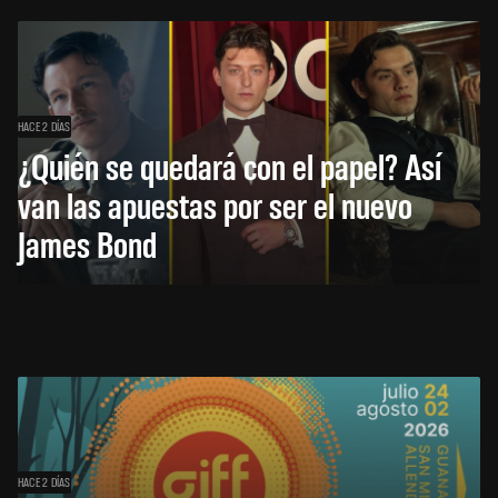
HACE 2 DÍAS
¿Quién se quedará con el papel? Así
van las apuestas por ser el nuevo
James Bond
HACE 2 DÍAS