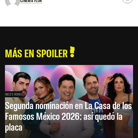
CINEMA FLOR
MÁS EN SPOILER
HACE 5 HORAS
Segunda nominación en La Casa de los
Famosos México 2026: así quedó la
placa