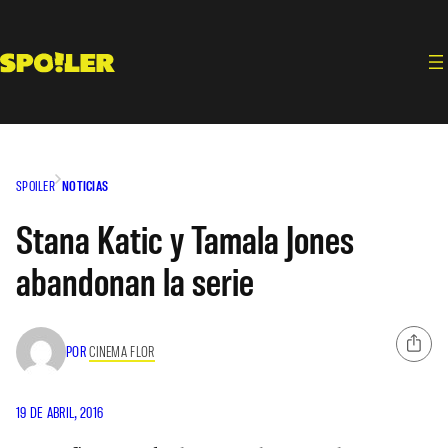
Saltar
al
contenido
SPOILER
NOTICIAS
Stana Katic y Tamala Jones
abandonan la serie
POR
CINEMA FLOR
19 DE ABRIL, 2016