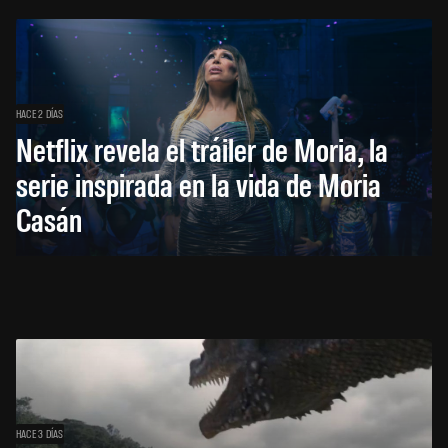
HACE 2 DÍAS
Netflix revela el tráiler de Moria, la
serie inspirada en la vida de Moria
Casán
HACE 3 DÍAS