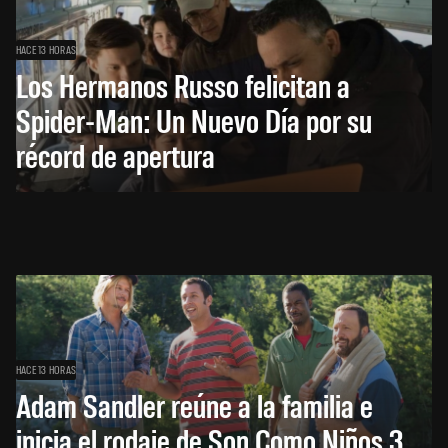
HACE 13 HORAS
Los Hermanos Russo felicitan a
Spider-Man: Un Nuevo Día por su
récord de apertura
HACE 13 HORAS
Adam Sandler reúne a la familia e
inicia el rodaje de Son Como Niños 3