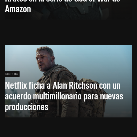
Amazon
HACE 2 DÍAS
Netflix ficha a Alan Ritchson con un
acuerdo multimillonario para nuevas
producciones