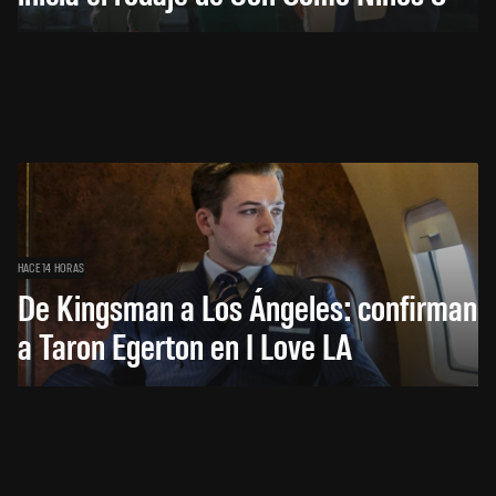
HACE 14 HORAS
De Kingsman a Los Ángeles: confirman
a Taron Egerton en I Love LA