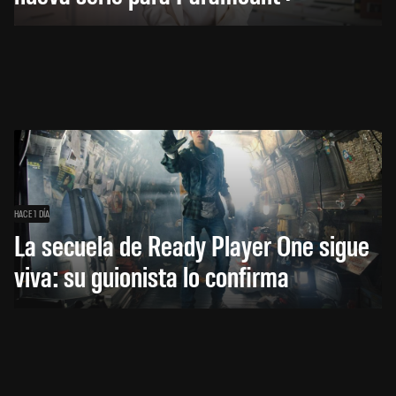
HACE 1 DÍA
La secuela de Ready Player One sigue
viva: su guionista lo confirma