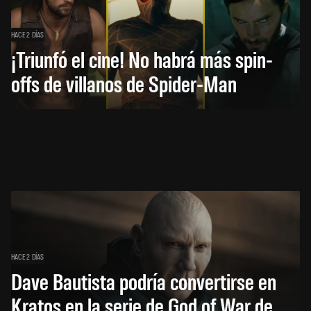
HACE 2 DÍAS
¡Triunfó el cine! No habrá más spin-
offs de villanos de Spider-Man
HACE 2 DÍAS
Dave Bautista podría convertirse en
Kratos en la serie de God of War de