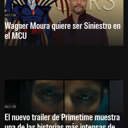
HACE 1 DÍA
Wagner Moura quiere ser Siniestro en
el MCU
HACE 1 DÍA
El nuevo trailer de Primetime muestra
una de las historias más intensas de