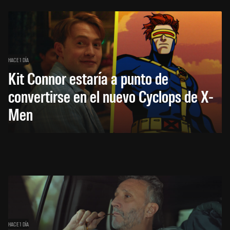
HACE 1 DÍA
Kit Connor estaría a punto de
convertirse en el nuevo Cyclops de X-
Men
HACE 1 DÍA