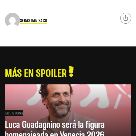
SEBASTIAN SACO
MÁS EN SPOILER
HACE 15 HORAS
Luca Guadagnino será la figura
homenajeada en Venecia 2026