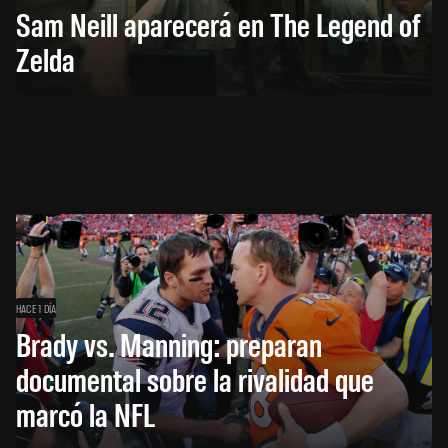
Sam Neill aparecerá en The Legend of
Zelda
HACE 1 DÍA
Brady vs. Manning: preparan
documental sobre la rivalidad que
marcó la NFL