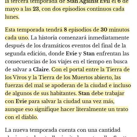
la tercera temporada de
Stan Against Evil
el
6
de
mayo a las
23
, con dos episodios continuos cada
lunes.
Esta temporada tendrá
8
episodios de
30
minutos
cada uno.
La historia comenzará inmediatamente
después de los dramáticos eventos del final de la
segunda edición, donde
Evie
y
Stan
enfrentan las
consecuencias de los viajes en el tiempo en busca
de salvar a
Claire
.
Con el portal entre la Tierra de
los Vivos y la Tierra de los Muertos abierto, las
fuerzas del mal se apoderan de la ciudad e incluso
de algunos de sus habitantes.
Stan
debe trabajar
con
Evie
para salvar la ciudad una vez más,
aunque eso signifique hacer literalmente un trato
con el diablo.
La nueva temporada cuenta con una cantidad