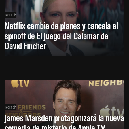
HACE 1 DÍA
Netflix cambia de planes y cancela el
spinoff de El Juego del Calamar de
David Fincher
HACE 1 DÍA
James Marsden protagonizará la nueva
comedia de misterio de Apple TV