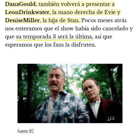
Dana
Gould
, también volverá a presentar a
Leon
Drinkwater
, la mano derecha de Evie y
Denise
Miller
, la hija de Stan.
Pocos meses atrás
nos enteramos que el show había sido cancelado y
que
su temporada 3 será la última
, así que
esperamos que los fans la disfruten.
Fuente: IFC