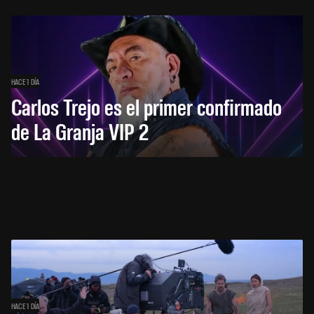
HACE 1 DÍA
Carlos Trejo es el primer confirmado
de La Granja VIP 2
HACE 1 DÍA