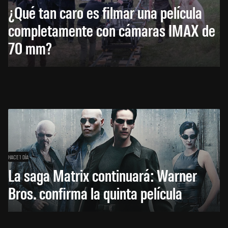
¿Qué tan caro es filmar una película
completamente con cámaras IMAX de
70 mm?
HACE 1 DÍA
La saga Matrix continuará: Warner
Bros. confirma la quinta película