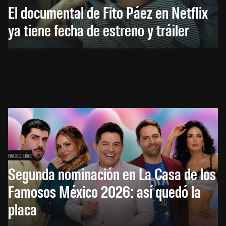
El documental de Fito Páez en Netflix
ya tiene fecha de estreno y tráiler
HACE 2 DÍAS
Segunda nominación en La Casa de los
Famosos México 2026: así quedó la
placa