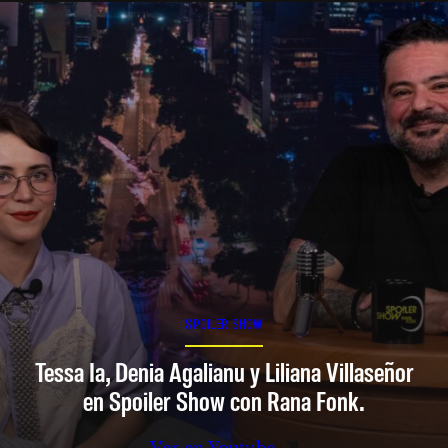
SPOILER SHOW
Tessa Ia, Denia Agalianu y Liliana Villaseñor
en Spoiler Show con Rana Fonk.
Ver en Youtube