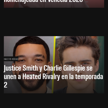
HACE 16 HORAS
Justice Smith y Charlie Gillespie se
unen a Heated Rivalry en la temporada
2