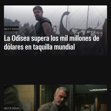
HACE 17 HORAS
La Odisea supera los mil millones de
dólares en taquilla mundial
HACE 18 HORAS