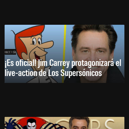
HACE 1 DÍA
¡Es oficial! Jim Carrey protagonizará el
live-action de Los Supersónicos