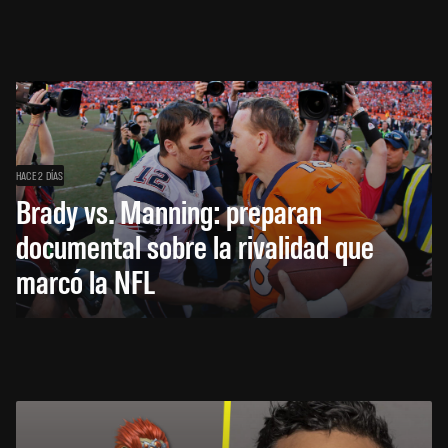
HACE 2 DÍAS
Brady vs. Manning: preparan
documental sobre la rivalidad que
marcó la NFL