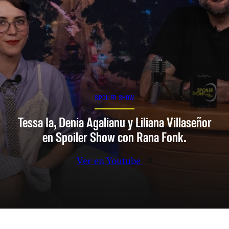
SPOILER SHOW
Tessa Ia, Denia Agalianu y Liliana Villaseñor
en Spoiler Show con Rana Fonk.
Ver en Youtube