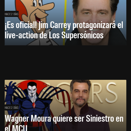
HACE 2 DÍAS
¡Es oficial! Jim Carrey protagonizará el
live-action de Los Supersónicos
HACE 2 DÍAS
Wagner Moura quiere ser Siniestro en
el MCU