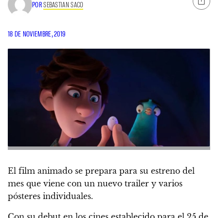
POR
SEBASTIAN SACO
18 DE NOVIEMBRE, 2019
El film animado se prepara para su estreno del
mes que viene con un nuevo trailer y varios
pósteres individuales.
Con su debut en los cines establecido para el 25 de