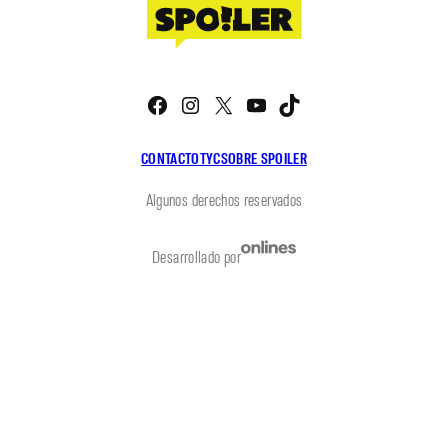
Facebook
Instagram
X
YouTube
TikTok
CONTACTO
TYC
SOBRE SPOILER
Algunos derechos reservados
Desarrollado por