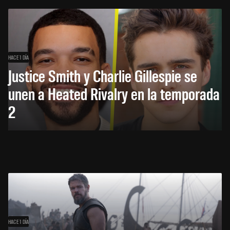
HACE 1 DÍA
Justice Smith y Charlie Gillespie se
unen a Heated Rivalry en la temporada
2
HACE 1 DÍA