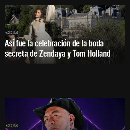
HACE 2 DÍAS
Así fue la celebración de la boda
secreta de Zendaya y Tom Holland
HACE 2 DÍAS