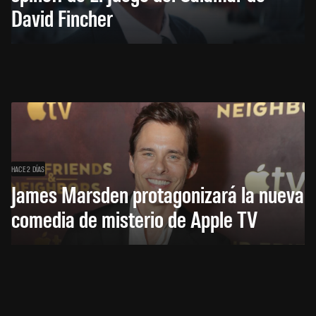
David Fincher
HACE 2 DÍAS
James Marsden protagonizará la nueva
comedia de misterio de Apple TV