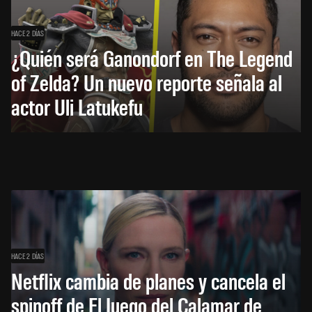
HACE 2 DÍAS
¿Quién será Ganondorf en The Legend
of Zelda? Un nuevo reporte señala al
actor Uli Latukefu
HACE 2 DÍAS
Netflix cambia de planes y cancela el
spinoff de El Juego del Calamar de