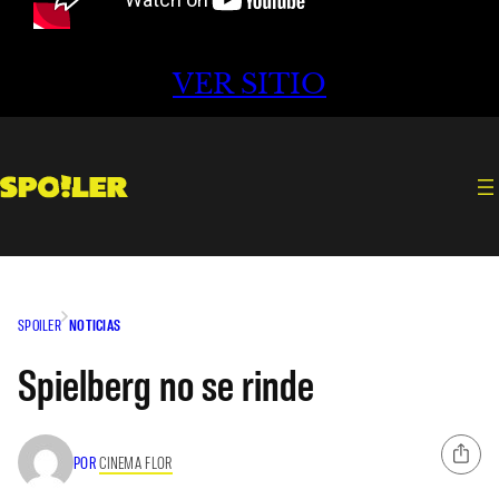
VER SITIO
SPOILER
NOTICIAS
Spielberg no se rinde
POR
CINEMA FLOR