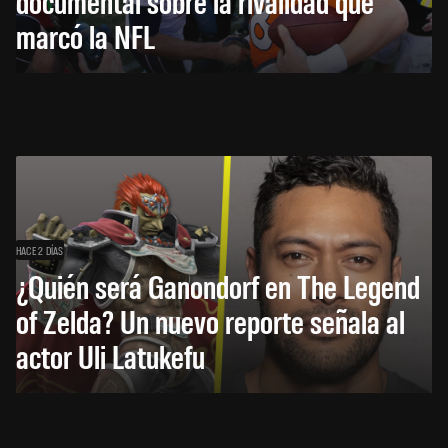
documental sobre la rivalidad que
marcó la NFL
HACE 2 DÍAS
¿Quién será Ganondorf en The Legend
of Zelda? Un nuevo reporte señala al
actor Uli Latukefu