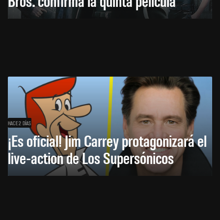
Bros. confirma la quinta película
HACE 2 DÍAS
¡Es oficial! Jim Carrey protagonizará el
live-action de Los Supersónicos