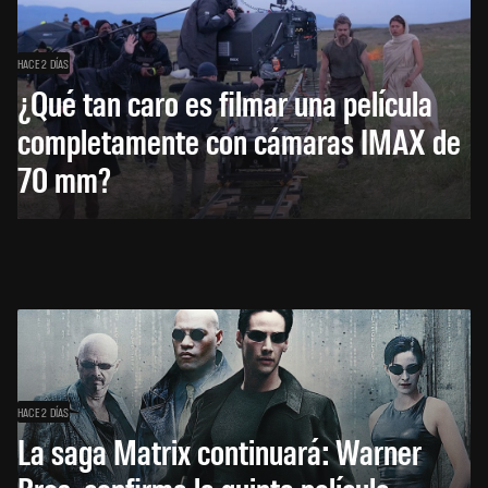
HACE 2 DÍAS
¿Qué tan caro es filmar una película
completamente con cámaras IMAX de
70 mm?
HACE 2 DÍAS
La saga Matrix continuará: Warner