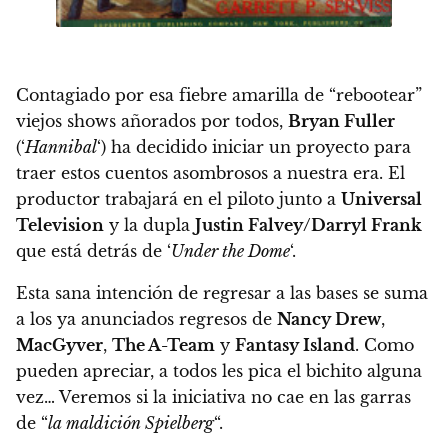
Contagiado por esa fiebre amarilla de “rebootear”
viejos shows añorados por todos,
Bryan Fuller
(‘
Hannibal
‘) ha decidido iniciar un proyecto para
traer estos cuentos asombrosos a nuestra era. El
productor trabajará en el piloto junto a
Universal
Television
y la dupla
Justin Falvey/Darryl Frank
que está detrás de ‘
Under the Dome
‘.
Esta sana intención de regresar a las bases se suma
a los ya anunciados regresos de
Nancy Drew
,
MacGyver
,
The A-Team
y
Fantasy Island
. Como
pueden apreciar, a todos les pica el bichito alguna
vez… Veremos si la iniciativa no cae en las garras
de “
la maldición Spielberg
“.