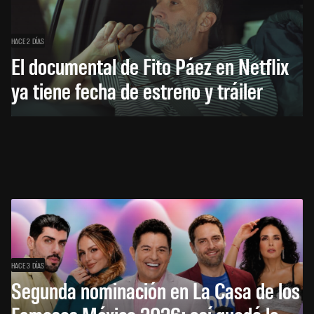
HACE 2 DÍAS
El documental de Fito Páez en Netflix
ya tiene fecha de estreno y tráiler
HACE 3 DÍAS
Segunda nominación en La Casa de los