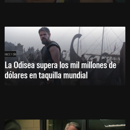
HACE 1 DÍA
La Odisea supera los mil millones de
dólares en taquilla mundial