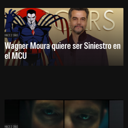
HACE 2 DÍAS
Wagner Moura quiere ser Siniestro en
el MCU
HACE 2 DÍAS