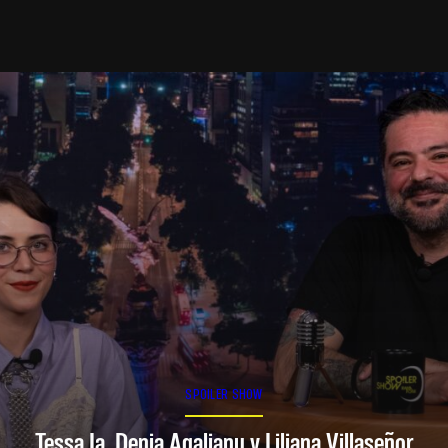
SPOILER SHOW
Tessa Ia, Denia Agalianu y Liliana Villaseñor