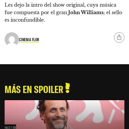
Les dejo la intro del show original, cuya música
fue compuesta por el gran
John Williams
; el sello
es inconfundible.
CINEMA FLOR
MÁS EN SPOILER
HACE 1 DÍA