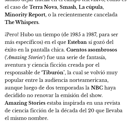
el caso de
Terra Nova
,
Smash
,
La cúpula
,
Minority Report
, o la recientemente cancelada
The Whispers
.
¡Pero! Hubo un tiempo (de 1985 a 1987, para ser
más específicos) en el que
Esteban
sí gozó del
éxito en la pantalla chica.
Cuentos asombrosos
(‘
Amazing Stories
‘) fue una serie de fantasía,
aventura y ciencia ficción creada por el
responsable de
‘Tiburón’
, la cual se volvió muy
popular entre la audiencia norteamericana,
aunque luego de dos temporadas la
NBC
haya
decidido no renovar la emisión del show.
Amazing Stories
estaba inspirada en una revista
de ciencia ficción de la década del 20 que llevaba
el mismo nombre.