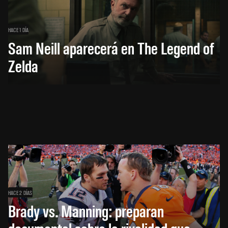
HACE 1 DÍA
Sam Neill aparecerá en The Legend of
Zelda
HACE 2 DÍAS
Brady vs. Manning: preparan