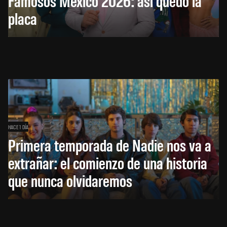
Famosos México 2026: así quedó la
placa
HACE 1 DÍA
Primera temporada de Nadie nos va a
extrañar: el comienzo de una historia
que nunca olvidaremos