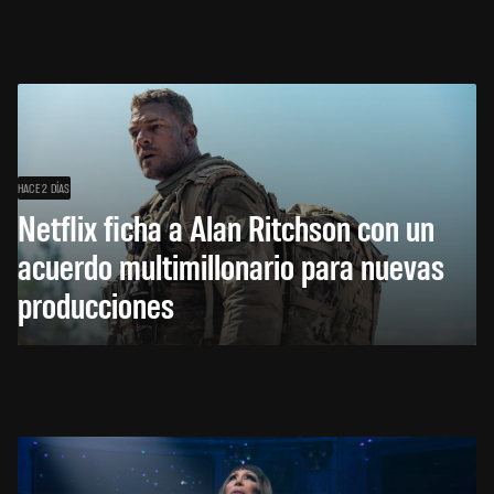
HACE 2 DÍAS
Netflix ficha a Alan Ritchson con un
acuerdo multimillonario para nuevas
producciones