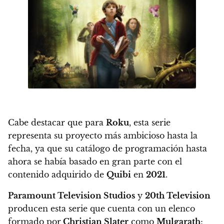
Cabe destacar que para
Roku
, esta serie
representa su proyecto más ambicioso hasta la
fecha, ya que su catálogo de programación hasta
ahora se había basado en gran parte con el
contenido adquirido de
Quibi
en
2021
.
Paramount Television Studios
y
20th Television
producen esta serie que cuenta con un elenco
formado por
Christian Slater
como
Mulgarath
;