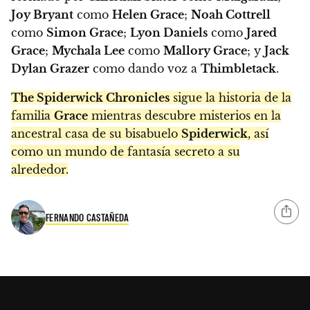
Joy Bryant
como
Helen Grace
;
Noah Cottrell
como
Simon Grace
;
Lyon Daniels
como
Jared
Grace
;
Mychala Lee
como
Mallory Grace
; y
Jack
Dylan Grazer
como dando voz a
Thimbletack
.
The Spiderwick Chronicles
sigue la historia de la
familia
Grace
mientras descubre misterios en la
ancestral casa de su bisabuelo
Spiderwick
, así
como un mundo de fantasía secreto a su
alrededor.
FERNANDO CASTAÑEDA