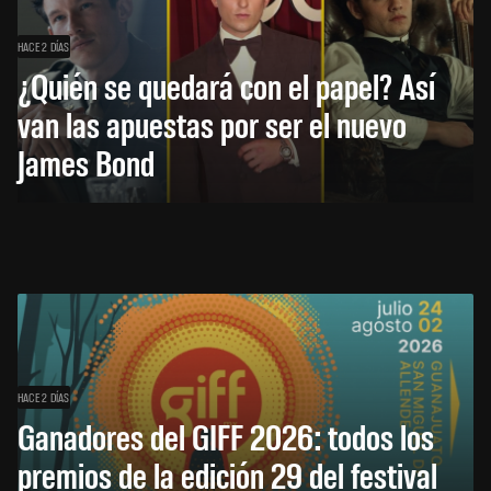
HACE 2 DÍAS
¿Quién se quedará con el papel? Así
van las apuestas por ser el nuevo
James Bond
HACE 2 DÍAS
Ganadores del GIFF 2026: todos los
premios de la edición 29 del festival