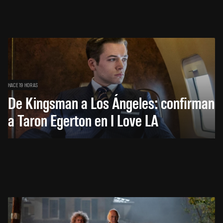
HACE 19 HORAS
De Kingsman a Los Ángeles: confirman
a Taron Egerton en I Love LA