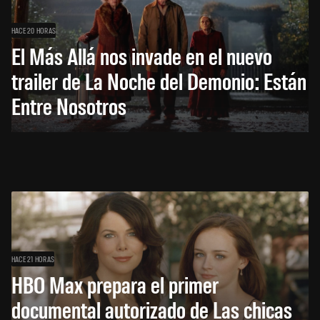
HACE 20 HORAS
El Más Allá nos invade en el nuevo
trailer de La Noche del Demonio: Están
Entre Nosotros
HACE 21 HORAS
HBO Max prepara el primer
documental autorizado de Las chicas