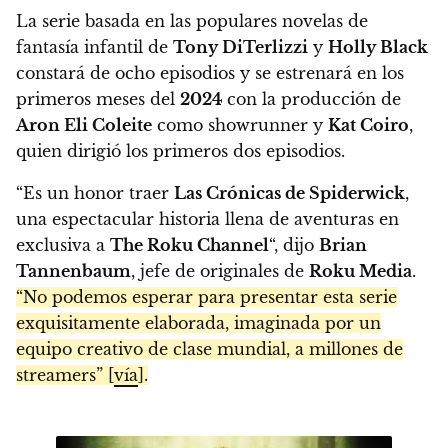
La serie basada en las populares novelas de
fantasía infantil de
Tony DiTerlizzi
y
Holly Black
constará de ocho episodios y se estrenará en los
primeros meses del
2024
con la producción de
Aron Eli Coleite
como showrunner y
Kat Coiro
,
quien dirigió los primeros dos episodios.
“Es un honor traer
Las Crónicas de Spiderwick
,
una espectacular historia llena de aventuras en
exclusiva a
The Roku Channel
“, dijo
Brian
Tannenbaum
, jefe de originales de
Roku Media
.
“No podemos esperar para presentar esta serie
exquisitamente elaborada, imaginada por un
equipo creativo de clase mundial, a millones de
streamers” [
vía
].