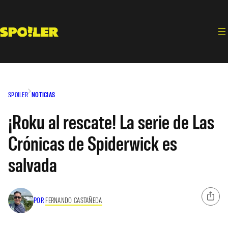
Saltar
al
contenido
SPOILER
NOTICIAS
¡Roku al rescate! La serie de Las
Crónicas de Spiderwick es
salvada
POR
FERNANDO CASTAÑEDA