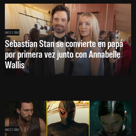
HACE 2 DÍAS
Sebastian Stan se convierte en papá
por primera vez junto con Annabelle
Wallis
HACE 2 DÍAS