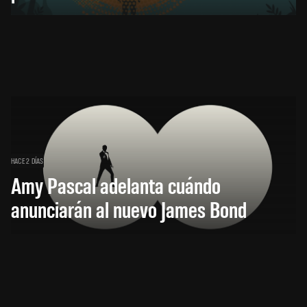
HACE 2 DÍAS
Amy Pascal adelanta cuándo
anunciarán al nuevo James Bond