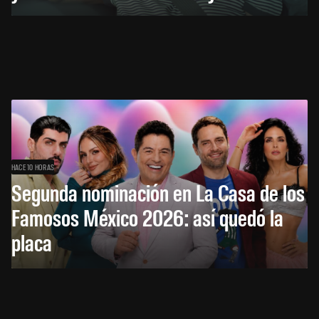
HACE 10 HORAS
Segunda nominación en La Casa de los
Famosos México 2026: así quedó la
placa