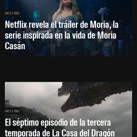
HACE 3 DÍAS
Netflix revela el tráiler de Moria, la
serie inspirada en la vida de Moria
Casán
HACE 3 DÍAS
El séptimo episodio de la tercera
temporada de La Casa del Dragón