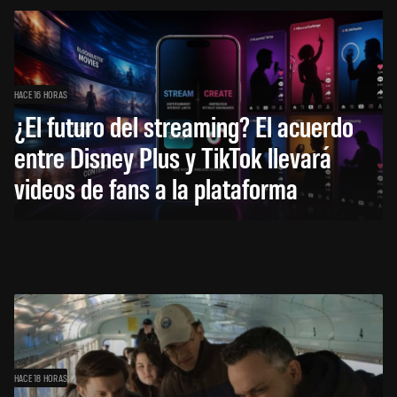
HACE 16 HORAS
¿El futuro del streaming? El acuerdo
entre Disney Plus y TikTok llevará
videos de fans a la plataforma
HACE 18 HORAS