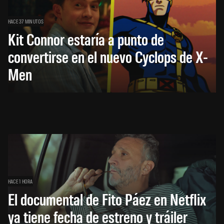
HACE 37 MINUTOS
Kit Connor estaría a punto de
convertirse en el nuevo Cyclops de X-
Men
HACE 1 HORA
El documental de Fito Páez en Netflix
ya tiene fecha de estreno y tráiler