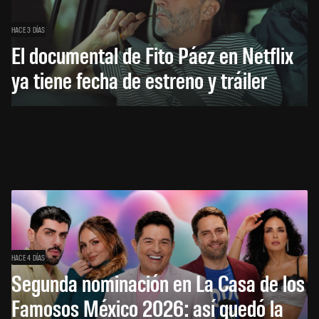
HACE 3 DÍAS
El documental de Fito Páez en Netflix
ya tiene fecha de estreno y tráiler
HACE 4 DÍAS
Segunda nominación en La Casa de los
Famosos México 2026: así quedó la