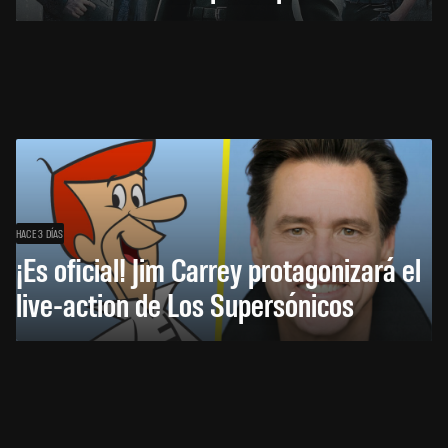
HACE 3 DÍAS
¡Es oficial! Jim Carrey protagonizará el
live-action de Los Supersónicos