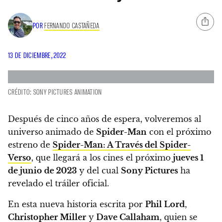
POR
FERNANDO CASTAÑEDA
13 DE DICIEMBRE, 2022
CRÉDITO: SONY PICTURES ANIMATION
Después de cinco años de espera, volveremos al
universo animado de
Spider-Man
con el próximo
estreno de
Spider-Man: A Través del Spider-
Verso
, que llegará a los cines el próximo
jueves 1
de junio de 2023
y del cual
Sony Pictures
ha
revelado el tráiler oficial.
En esta nueva historia escrita por
Phil Lord
,
Christopher Miller
y
Dave Callaham
, quien se