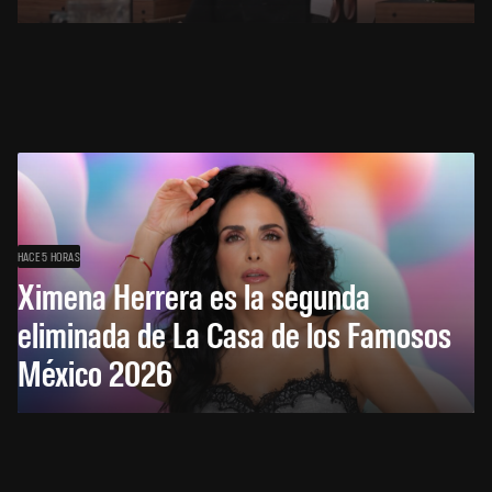
HACE 5 HORAS
Ximena Herrera es la segunda
eliminada de La Casa de los Famosos
México 2026