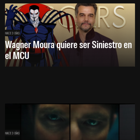
HACE 3 DÍAS
Wagner Moura quiere ser Siniestro en
el MCU
HACE 3 DÍAS