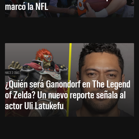
marcó la NFL
HACE 3 DÍAS
¿Quién será Ganondorf en The Legend
of Zelda? Un nuevo reporte señala al
actor Uli Latukefu