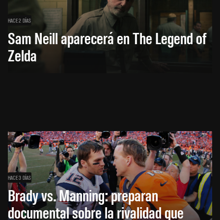
HACE 2 DÍAS
Sam Neill aparecerá en The Legend of
Zelda
HACE 3 DÍAS
Brady vs. Manning: preparan
documental sobre la rivalidad que