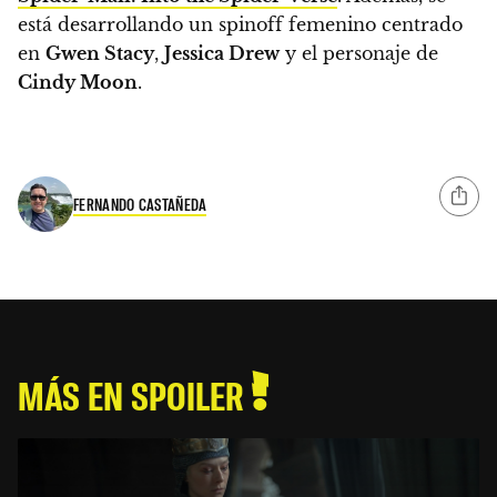
está desarrollando un spinoff femenino centrado
en
Gwen Stacy
,
Jessica Drew
y el personaje de
Cindy Moon
.
FERNANDO CASTAÑEDA
MÁS EN SPOILER