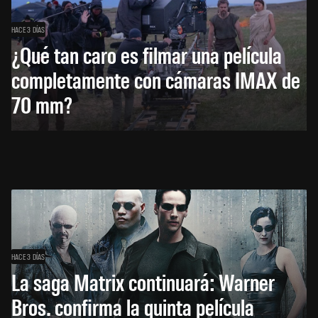
HACE 3 DÍAS
¿Qué tan caro es filmar una película
completamente con cámaras IMAX de
70 mm?
HACE 3 DÍAS
La saga Matrix continuará: Warner
Bros. confirma la quinta película