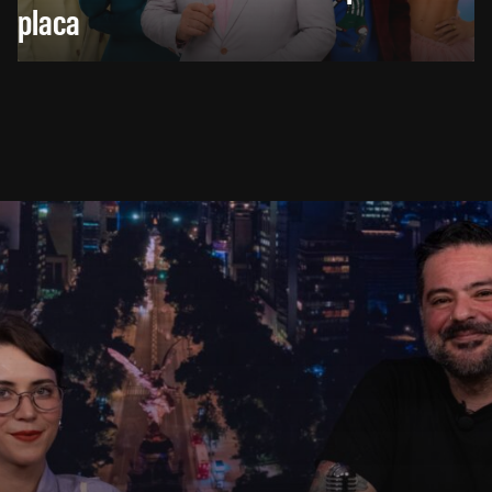
placa