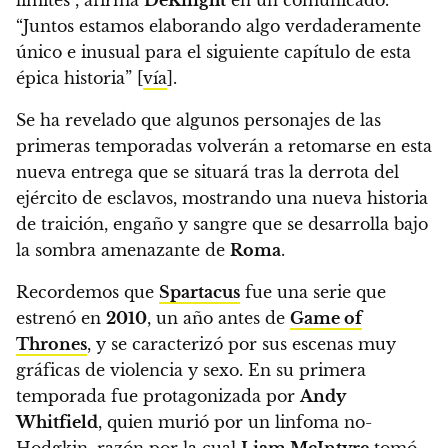
“Juntos estamos elaborando algo verdaderamente
único e inusual para el siguiente capítulo de esta
épica historia” [
vía
].
Se ha revelado que algunos personajes de las
primeras temporadas volverán a retomarse en esta
nueva entrega que se situará tras la derrota del
ejército de esclavos, mostrando una nueva historia
de traición, engaño y sangre que se desarrolla bajo
la sombra amenazante de
Roma
.
Recordemos que
Spartacus
fue una serie que
estrenó en
2010
, un año antes de
Game of
Thrones
, y se caracterizó por sus escenas muy
gráficas de violencia y sexo. En su primera
temporada fue protagonizada por
Andy
Whitfield
, quien murió por un linfoma no-
Hodgkin, razón por la cual
Liam McIntyre
tomó