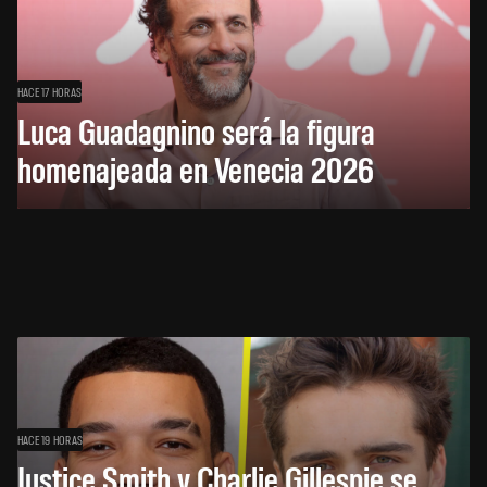
HACE 17 HORAS
Luca Guadagnino será la figura
homenajeada en Venecia 2026
HACE 19 HORAS
Justice Smith y Charlie Gillespie se