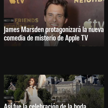
HACE 1 DÍA
James Marsden protagonizará la nueva
comedia de misterio de Apple TV
HACE 1 DÍA
Así fue la celebración de la boda