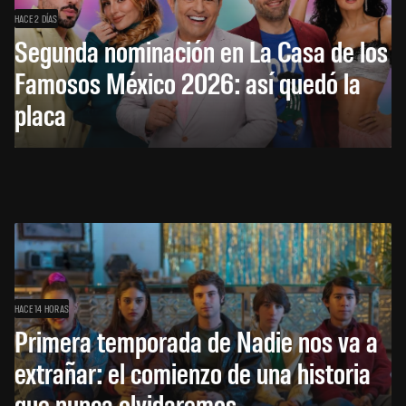
HACE 2 DÍAS
Segunda nominación en La Casa de los
Famosos México 2026: así quedó la
placa
HACE 14 HORAS
Primera temporada de Nadie nos va a
extrañar: el comienzo de una historia
que nunca olvidaremos