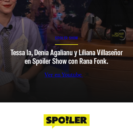
SPOILER SHOW
Tessa Ia, Denia Agalianu y Liliana Villaseñor
en Spoiler Show con Rana Fonk.
Ver en Youtube