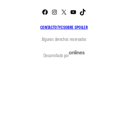
Facebook
Instagram
X
YouTube
TikTok
CONTACTO
TYC
SOBRE SPOILER
Algunos derechos reservados
Desarrollado por