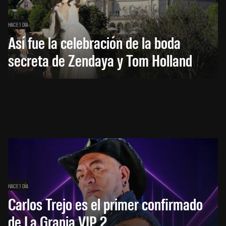
HACE 1 DÍA
Así fue la celebración de la boda
secreta de Zendaya y Tom Holland
HACE 1 DÍA
Carlos Trejo es el primer confirmado
de La Granja VIP 2