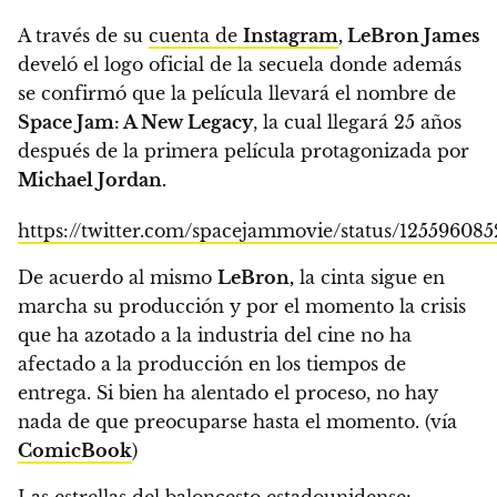
A través de su
cuenta de
Instagram
,
LeBron James
develó el logo oficial de la secuela donde además
se confirmó que la película llevará el nombre de
Space Jam: A New Legacy
,
la cual llegará 25 años
después de la primera película protagonizada por
Michael Jordan.
https://twitter.com/spacejammovie/status/125596085
De acuerdo al mismo
LeBron,
la cinta sigue en
marcha su producción y por el momento la crisis
que ha azotado a la industria del cine no ha
afectado a la producción en los tiempos de
entrega.
Si bien ha alentado el proceso, no hay
nada de que preocuparse hasta el momento. (vía
ComicBook
)
Las estrellas del baloncesto estadounidense: