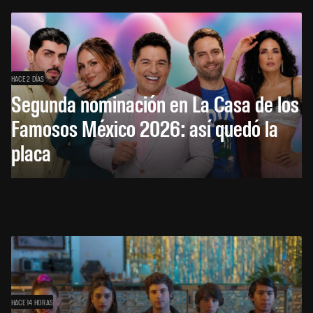
HACE 2 DÍAS
Segunda nominación en La Casa de los
Famosos México 2026: así quedó la
placa
HACE 14 HORAS