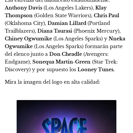
Anthony Davis
(Los Angeles Lakers),
Klay
Thompson
(Golden State Warriors),
Chris Paul
(Oklahoma City),
Damian Lillard
(Portland
Trailblazers),
Diana Taurasi
(Phoenix Mercury),
Chiney Ogwumike
(Los Angeles Sparks) y
Nneka
Ogwumike
(Los Angeles Sparks) formarán parte
del elenco junto a
Don Cheadle
(Avengers:
Endgame),
Sonequa Martin-Green
(Star Trek:
Discovery) y por supuesto los
Looney Tunes.
Mira la imagen del logo en alta calidad: