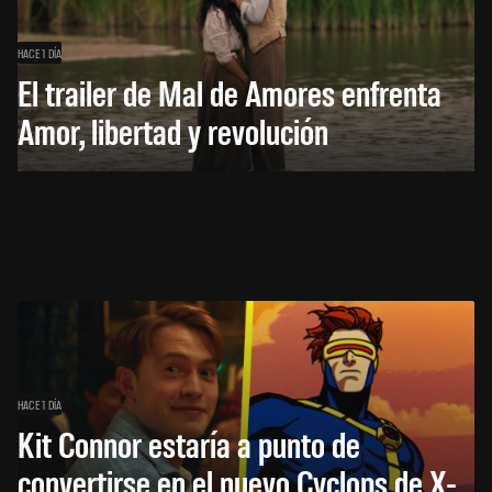
HACE 1 DÍA
El trailer de Mal de Amores enfrenta
Amor, libertad y revolución
HACE 1 DÍA
Kit Connor estaría a punto de
convertirse en el nuevo Cyclops de X-