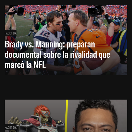
HACE 1 DÍA
Brady vs. Manning: preparan
documental sobre la rivalidad que
marcó la NFL
HACE 1 DÍA