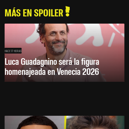
MÁS EN SPOILER
HACE 17 HORAS
Luca Guadagnino será la figura
homenajeada en Venecia 2026