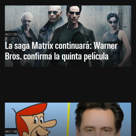
HACE 1 DÍA
La saga Matrix continuará: Warner
Bros. confirma la quinta película
HACE 1 DÍA