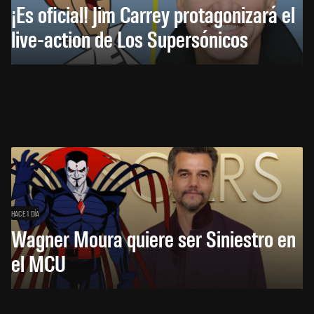
¡Es oficial! Jim Carrey protagonizará el
live-action de Los Supersónicos
HACE 1 DÍA
Wagner Moura quiere ser Siniestro en
el MCU