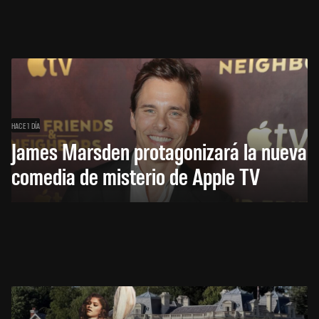
HACE 1 DÍA
James Marsden protagonizará la nueva
comedia de misterio de Apple TV