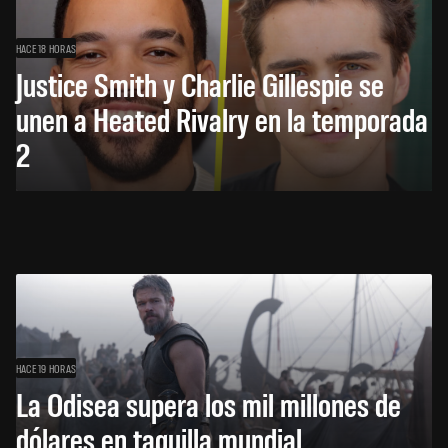
HACE 18 HORAS
Justice Smith y Charlie Gillespie se
unen a Heated Rivalry en la temporada
2
HACE 19 HORAS
La Odisea supera los mil millones de
dólares en taquilla mundial