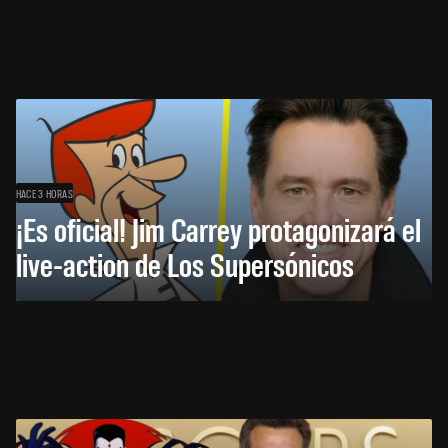
HACE 3 HORAS
¡Es oficial! Jim Carrey protagonizará el
live-action de Los Supersónicos