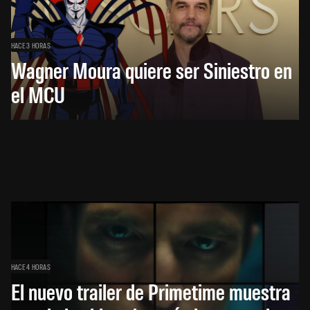
HACE 3 HORAS
Wagner Moura quiere ser Siniestro en
el MCU
HACE 4 HORAS
El nuevo trailer de Primetime muestra