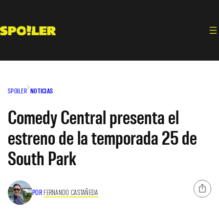
Saltar
al
contenido
SPOILER
NOTICIAS
Comedy Central presenta el
estreno de la temporada 25 de
South Park
POR
FERNANDO CASTAÑEDA