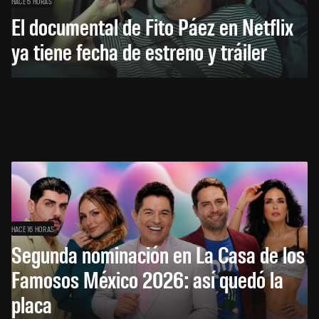
HACE 6 HORAS
El documental de Fito Páez en Netflix
ya tiene fecha de estreno y tráiler
HACE 16 HORAS
Segunda nominación en La Casa de los
Famosos México 2026: así quedó la
placa