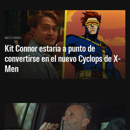
HACE 5 HORAS
Kit Connor estaría a punto de
convertirse en el nuevo Cyclops de X-
Men