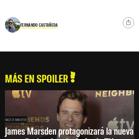
FERNANDO CASTAÑEDA
MÁS EN SPOILER
HACE 31 MINUTOS
James Marsden protagonizará la nueva