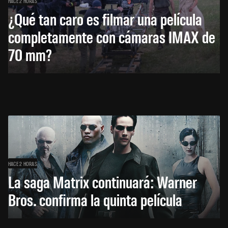
HACE 2 HORAS
¿Qué tan caro es filmar una película
completamente con cámaras IMAX de
70 mm?
HACE 2 HORAS
La saga Matrix continuará: Warner
Bros. confirma la quinta película