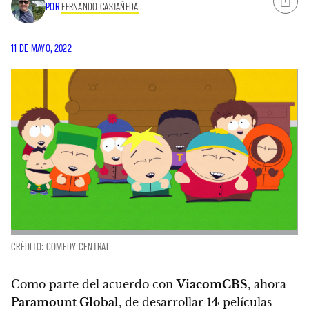
POR
FERNANDO CASTAÑEDA
11 DE MAYO, 2022
CRÉDITO: COMEDY CENTRAL
Como parte del acuerdo con
ViacomCBS
, ahora
Paramount Global
, de desarrollar
14
películas