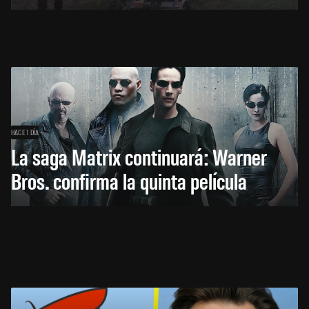
HACE 1 DÍA
La saga Matrix continuará: Warner
Bros. confirma la quinta película