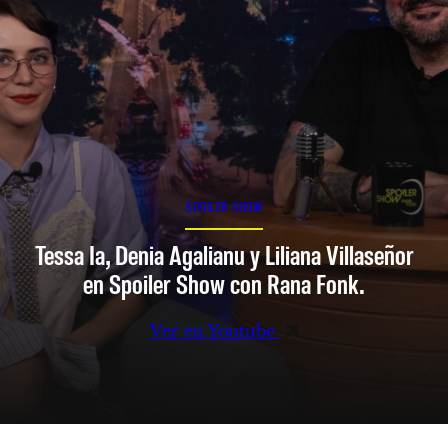
SPOILER SHOW
Tessa Ia, Denia Agalianu y Liliana Villaseñor
en Spoiler Show con Rana Fonk.
Ver en Youtube