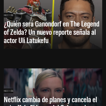
HACE 1 DÍA
¿Quién será Ganondorf en The Legend
of Zelda? Un nuevo reporte señala al
actor Uli Latukefu
HACE 1 DÍA
Netflix cambia de planes y cancela el