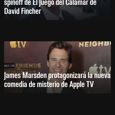
spinoff de El Juego del Calamar de
David Fincher
HACE 1 DÍA
James Marsden protagonizará la nueva
comedia de misterio de Apple TV