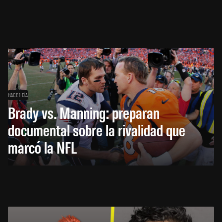
HACE 1 DÍA
Brady vs. Manning: preparan
documental sobre la rivalidad que
marcó la NFL