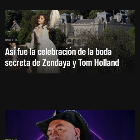
HACE 1 DÍA
Así fue la celebración de la boda
secreta de Zendaya y Tom Holland
HACE 1 DÍA