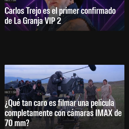
Carlos Trejo es el primer confirmado
de La Granja VIP 2
HACE 1 DÍA
¿Qué tan caro es filmar una película
completamente con cámaras IMAX de
70 mm?