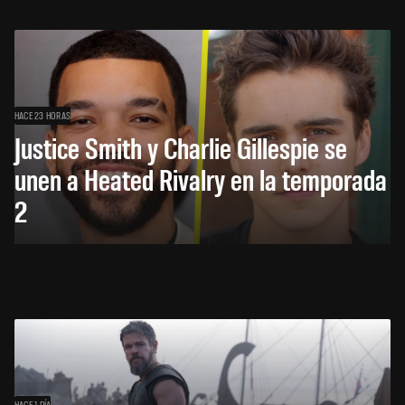
HACE 23 HORAS
Justice Smith y Charlie Gillespie se
unen a Heated Rivalry en la temporada
2
HACE 1 DÍA