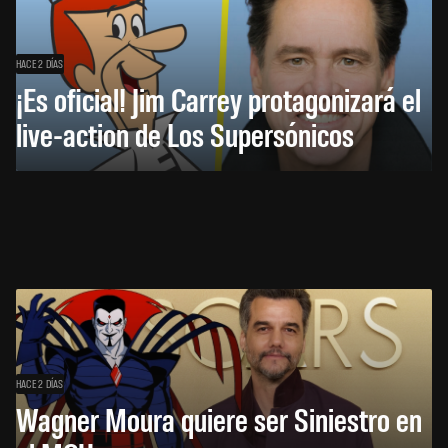
HACE 2 DÍAS
¡Es oficial! Jim Carrey protagonizará el
live-action de Los Supersónicos
HACE 2 DÍAS
Wagner Moura quiere ser Siniestro en