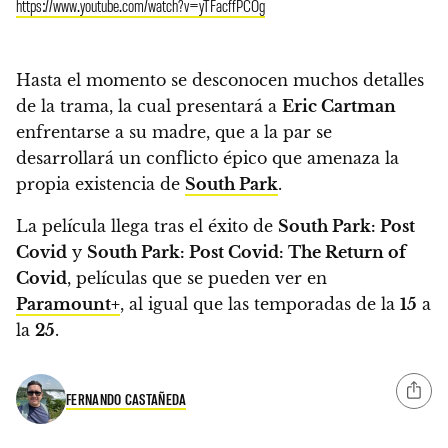
https://www.youtube.com/watch?v=yTFacffPCOg
Hasta el momento se desconocen muchos detalles
de la trama, la cual presentará a
Eric Cartman
enfrentarse a su madre, que a la par se
desarrollará un conflicto épico que amenaza la
propia existencia de
South Park
.
La película llega tras el éxito de
South Park: Post
Covid
y
South Park: Post Covid: The Return of
Covid
, películas que se pueden ver en
Paramount+
, al igual que las temporadas de la
15
a
la
25
.
FERNANDO CASTAÑEDA