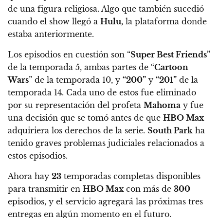
de una figura religiosa. Algo que también sucedió
cuando el show llegó a
Hulu,
la plataforma donde
estaba anteriormente.
Los episodios en cuestión son “
Super Best Friends”
de la temporada 5, ambas partes de “
Cartoon
Wars
” de la temporada 10, y
“200”
y
“201”
de la
temporada 14.
Cada uno de estos fue eliminado
por su representación del profeta
Mahoma
y fue
una decisión que se tomó antes de que
HBO Max
adquiriera los derechos de la serie.
South Park
ha
tenido graves problemas judiciales relacionados a
estos episodios.
Ahora hay
23
temporadas completas disponibles
para transmitir en
HBO Max
con más de
300
episodios, y el servicio agregará las próximas tres
entregas en algún momento en el futuro.