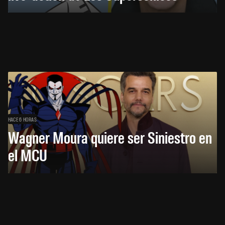
HACE 6 HORAS
Wagner Moura quiere ser Siniestro en
el MCU