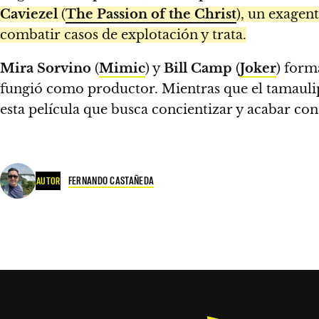
Caviezel
(
The Passion of the Christ
), un exagen
combatir casos de explotación y trata.
Mira Sorvino
(
Mimic
) y
Bill Camp
(
Joker
) form
fungió como productor. Mientras que el tamaul
esta película que busca concientizar y acabar con
FERNANDO CASTAÑEDA
AUTOR