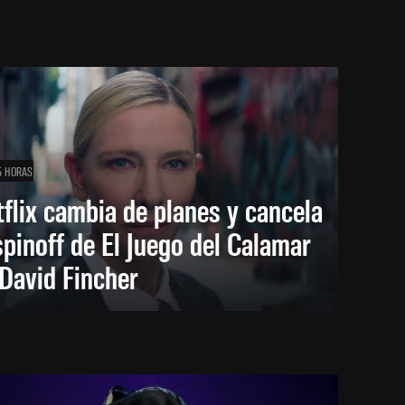
5 HORAS
flix cambia de planes y cancela
spinoff de El Juego del Calamar
David Fincher