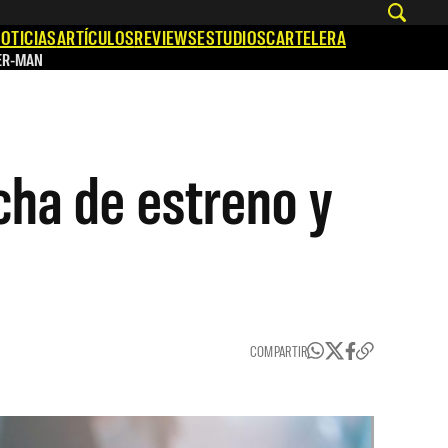
OTICIAS
ARTÍCULOS
REVIEWS
ESTUDIOS
CARTELERA
ER-MAN
cha de estreno y
COMPARTIR