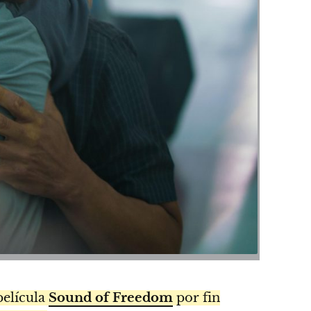
película
Sound of Freedom
por fin