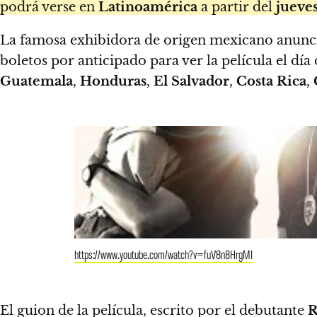
podrá verse en
Latinoamérica
a partir del
jueves
La famosa exhibidora de origen mexicano anunci
boletos por anticipado para ver la película el dí
Guatemala
,
Honduras
,
El Salvador
,
Costa Rica
,
https://www.youtube.com/watch?v=fuV8n8HrgMI
El guion de la película, escrito por el debutante
R