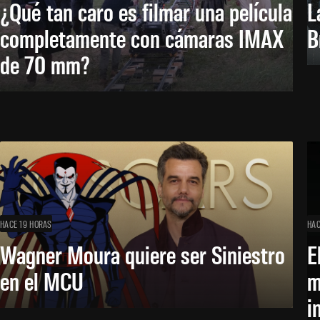
¿Qué tan caro es filmar una película
L
completamente con cámaras IMAX
B
de 70 mm?
HACE 19 HORAS
HAC
Wagner Moura quiere ser Siniestro
E
en el MCU
m
i