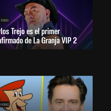
7 HORAS
los Trejo es el primer
firmado de La Granja VIP 2
9 HORAS