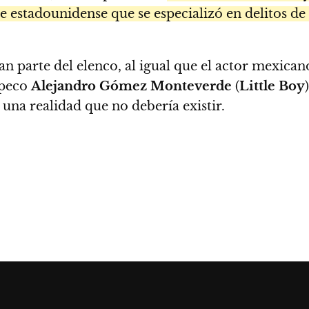
te estadounidense que se especializó en delitos de
an parte del elenco, al igual que el actor mexica
ipeco
Alejandro Gómez Monteverde
(
Little Boy
 una realidad que no debería existir.