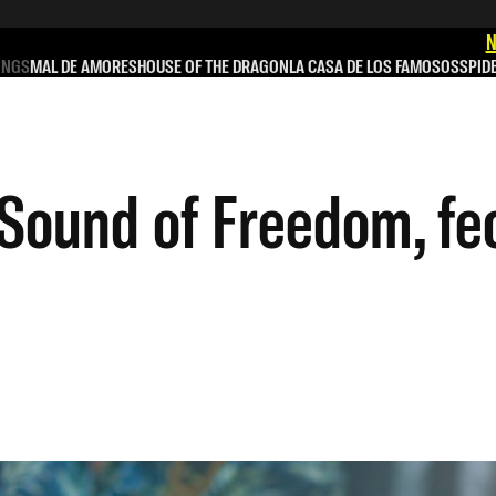
N
INGS
MAL DE AMORES
HOUSE OF THE DRAGON
LA CASA DE LOS FAMOSOS
SPID
 Sound of Freedom, fe