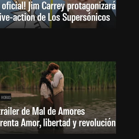
 oficial! Jim Carrey protagonizará
live-action de Los Supersónicos
1 HORAS
trailer de Mal de Amores
renta Amor, libertad y revolución