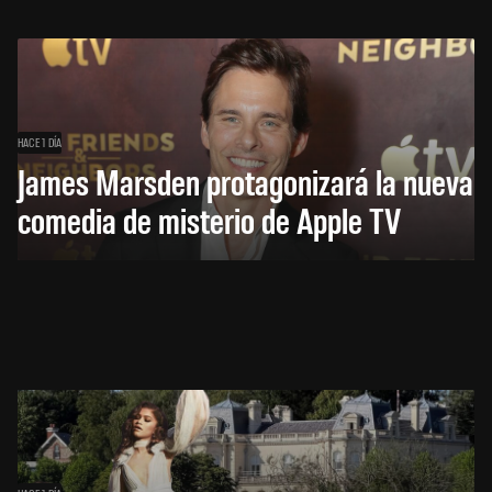
HACE 1 DÍA
James Marsden protagonizará la nueva
comedia de misterio de Apple TV