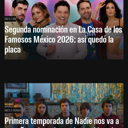
HACE 1 DÍA
Segunda nominación en La Casa de los
Famosos México 2026: así quedó la
placa
HACE 3 HORAS
Primera temporada de Nadie nos va a