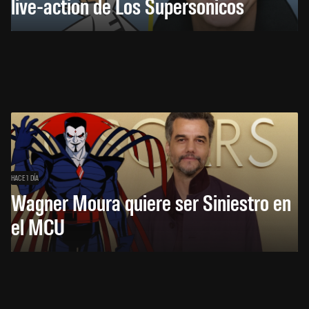
live-action de Los Supersónicos
HACE 1 DÍA
Wagner Moura quiere ser Siniestro en
el MCU