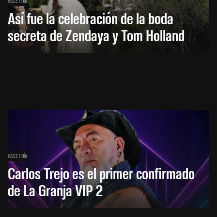
HACE 1 DÍA
Así fue la celebración de la boda
secreta de Zendaya y Tom Holland
HACE 1 DÍA
Carlos Trejo es el primer confirmado
de La Granja VIP 2