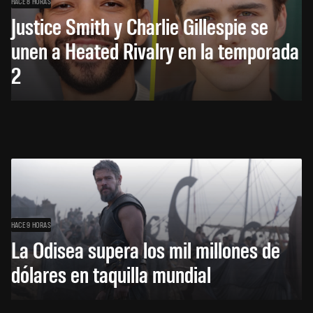
HACE 8 HORAS
Justice Smith y Charlie Gillespie se
unen a Heated Rivalry en la temporada
2
HACE 9 HORAS
La Odisea supera los mil millones de
dólares en taquilla mundial