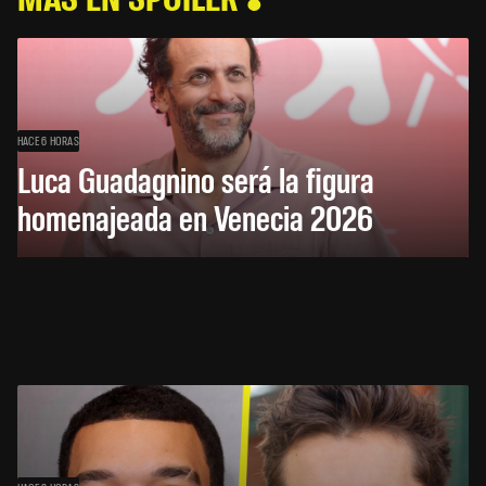
HACE 6 HORAS
Luca Guadagnino será la figura
homenajeada en Venecia 2026