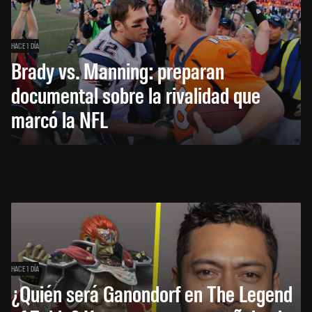
HACE 1 DÍA
Brady vs. Manning: preparan
documental sobre la rivalidad que
marcó la NFL
HACE 1 DÍA
¿Quién será Ganondorf en The Legend