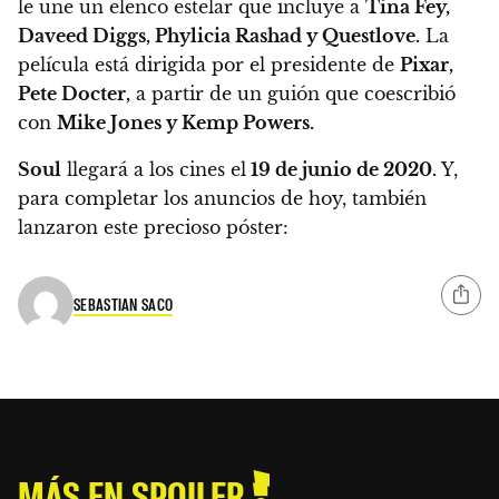
le une un elenco estelar que incluye a
Tina Fey,
Daveed Diggs, Phylicia Rashad y Questlove.
La
película está dirigida por el presidente de
Pixar,
Pete Docter,
a partir de un guión que coescribió
con
Mike Jones y Kemp Powers.
Soul
llegará a los cines el
19 de junio de 2020.
Y,
para completar los anuncios de hoy, también
lanzaron este precioso póster:
SEBASTIAN SACO
MÁS EN SPOILER