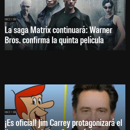
HACE 1 DÍA
La saga Matrix continuará: Warner
Bros. confirma la quinta película
HACE 1 DÍA
¡Es oficial! Jim Carrey protagonizará el