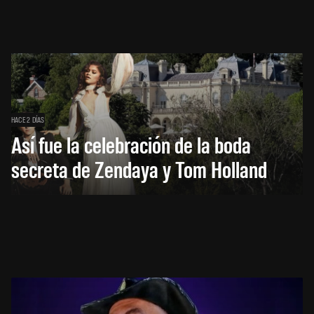
HACE 2 DÍAS
Así fue la celebración de la boda
secreta de Zendaya y Tom Holland