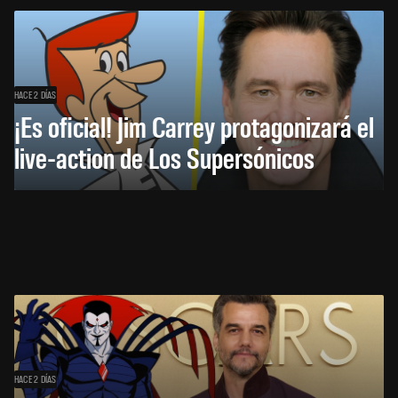
HACE 2 DÍAS
¡Es oficial! Jim Carrey protagonizará el
live-action de Los Supersónicos
HACE 2 DÍAS