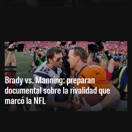
HACE 1 DÍA
Brady vs. Manning: preparan
documental sobre la rivalidad que
marcó la NFL