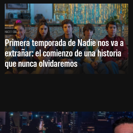
HACE 1 DÍA
Primera temporada de Nadie nos va a
extrañar: el comienzo de una historia
que nunca olvidaremos