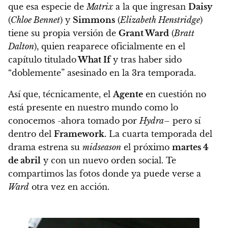
que
esa especie de
Matrix
a la que ingresan
Daisy
(
Chloe Bennet
) y
Simmons
(
Elizabeth Henstridge
)
tiene su propia versión de
Grant Ward
(
Bratt
Dalton
), quien reaparece oficialmente en el
capítulo titulado
What If
y tras haber sido
“doblemente” asesinado en la 3ra temporada
.
Así que, técnicamente, el
Agente
en cuestión no
está presente en nuestro mundo como lo
conocemos -ahora tomado por
Hydra
– pero sí
dentro del
Framework.
La cuarta temporada del
drama estrena su
midseason
el próximo
martes 4
de abril
y con un nuevo orden social. Te
compartimos las fotos donde ya puede verse a
Ward
otra vez en acción.