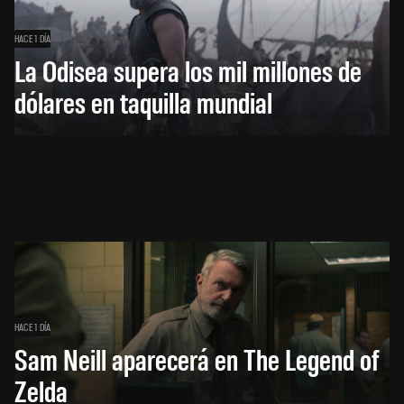
HACE 1 DÍA
La Odisea supera los mil millones de
dólares en taquilla mundial
HACE 1 DÍA
Sam Neill aparecerá en The Legend of
Zelda