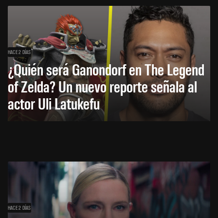
HACE 2 DÍAS
¿Quién será Ganondorf en The Legend
of Zelda? Un nuevo reporte señala al
actor Uli Latukefu
HACE 2 DÍAS