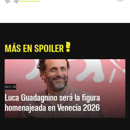
MÁS EN SPOILER
HACE 1 DÍA
Luca Guadagnino será la figura
homenajeada en Venecia 2026