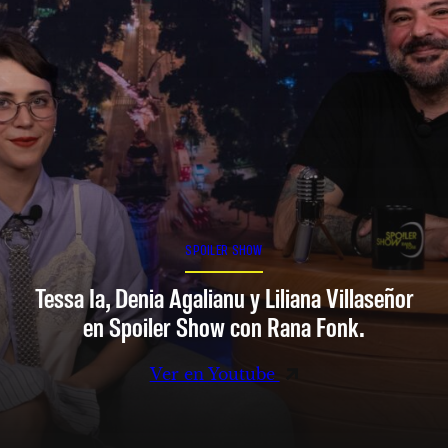
SPOILER SHOW
Tessa Ia, Denia Agalianu y Liliana Villaseñor
en Spoiler Show con Rana Fonk.
Ver en Youtube