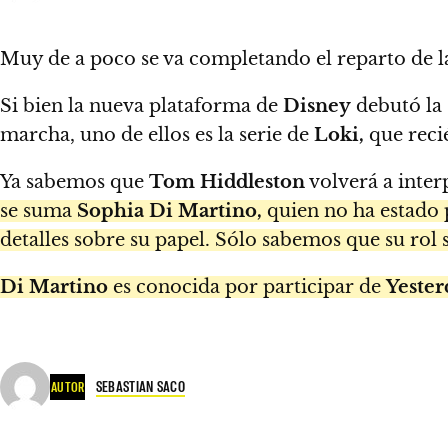
Muy de a poco se va completando el reparto de 
Si bien la nueva plataforma de
Disney
debutó la 
marcha, uno de ellos es la serie de
Loki,
que reci
Ya sabemos que
Tom Hiddleston
volverá a inte
se suma
Sophia Di Martino,
quien no ha estado 
detalles sobre su papel. Sólo sabemos que su rol 
Di Martino
es conocida por participar de
Yester
SEBASTIAN SACO
AUTOR