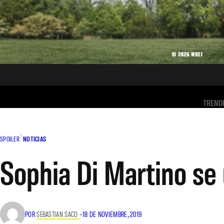
TREND
SPOILER
NOTICIAS
Sophia Di Martino se 
POR
SEBASTIAN SACO
–
18 DE NOVIEMBRE, 2019