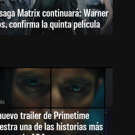
saga Matrix continuará: Warner
s. confirma la quinta película
DÍA
nuevo trailer de Primetime
stra una de las historias más