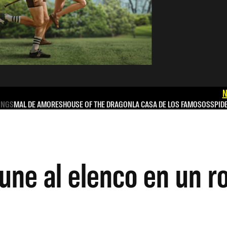
N
INGS
MAL DE AMORES
HOUSE OF THE DRAGON
LA CASA DE LOS FAMOSOS
SPID
une al elenco en un r