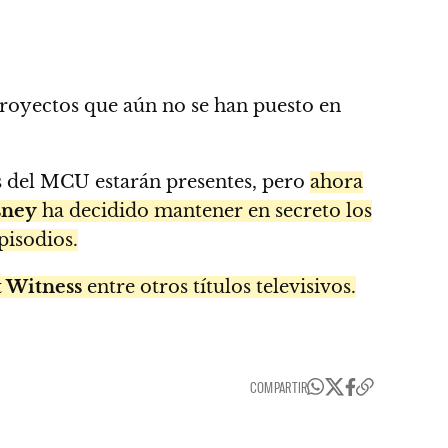
royectos que aún no se han puesto en
s del MCU estarán presentes, pero
ahora
sney
ha decidido mantener en secreto los
pisodios.
t Witness
entre otros títulos televisivos.
COMPARTIR