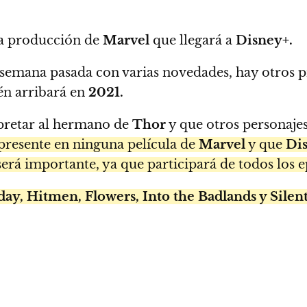
la producción de
Marvel
que llegará a
Disney+.
semana pasada con varias novedades, hay otros p
én arribará en
2021.
rpretar al hermano de
Thor
y que otros personaje
presente en ninguna película de
Marvel
y que
Di
será importante, ya que participará de todos los e
day, Hitmen, Flowers, Into the Badlands y Silen