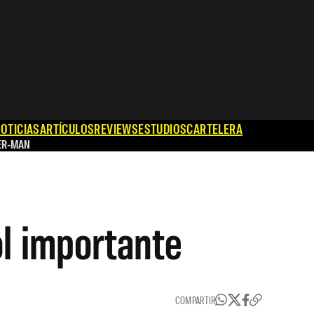
OTICIAS
ARTÍCULOS
REVIEWS
ESTUDIOS
CARTELERA
ER-MAN
ol importante
COMPARTIR