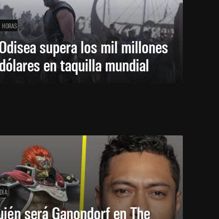
1 HORAS
Odisea supera los mil millones
dólares en taquilla mundial
DÍA
uién será Ganondorf en The