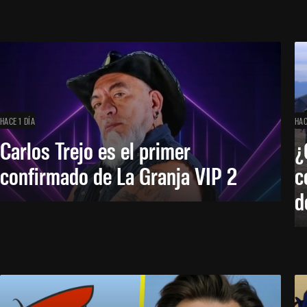
HACE 1 DÍA
HAC
Carlos Trejo es el primer
¿
confirmado de La Granja VIP 2
c
d