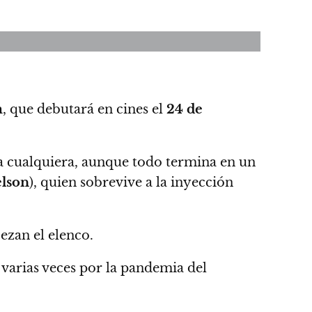
m
, que debutará en cines el
24 de
cualquiera, aunque todo termina en un
lson
), quien sobrevive a la inyección
zan el elenco.
 varias veces por la pandemia del