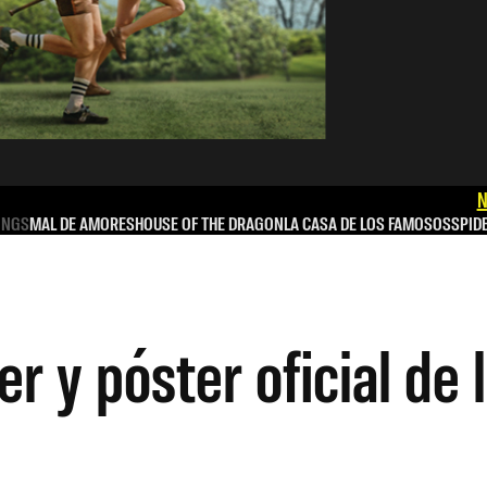
N
INGS
MAL DE AMORES
HOUSE OF THE DRAGON
LA CASA DE LOS FAMOSOS
SPID
er y póster oficial de 