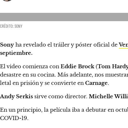
CRÉDITO: SONY
Sony
ha revelado el tráiler y póster oficial de
Ven
septiembre.
El video comienza con
Eddie Brock
(
Tom Hard
desastre en su cocina. Más adelante,
nos muestran
letal en prisión y se convierte en
Carnage
.
Andy Serkis
sirve como director.
Michelle Willi
En un principio, la película iba a debutar en oct
COVID-19.