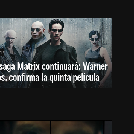
DÍA
saga Matrix continuará: Warner
s. confirma la quinta película