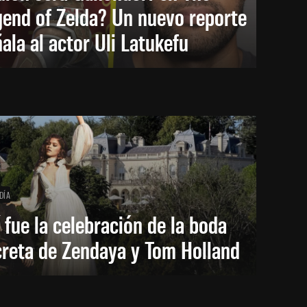
end of Zelda? Un nuevo reporte
ala al actor Uli Latukefu
DÍA
 fue la celebración de la boda
creta de Zendaya y Tom Holland