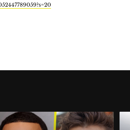
0052447789059?s=20