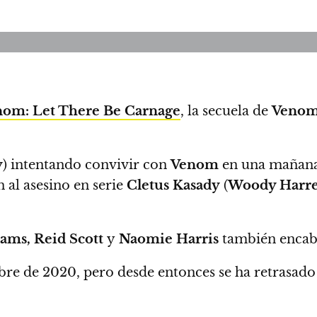
om: Let There Be Carnage
, la secuela de
Veno
y
) intentando convivir con
Venom
en una mañana 
 al asesino en serie
Cletus Kasady
(
Woody Harre
ams, Reid Scott
y
Naomie Harris
también encabe
ubre de 2020, pero desde entonces se ha retrasado